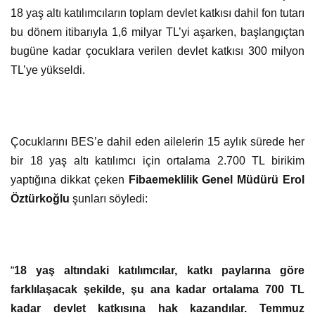
18 yaş altı katılımcıların toplam devlet katkısı dahil fon tutarı
bu dönem itibarıyla 1,6 milyar TL’yi aşarken, başlangıçtan
bugüne kadar çocuklara verilen devlet katkısı 300 milyon
TL’ye yükseldi.
Çocuklarını BES’e dahil eden ailelerin 15 aylık sürede her
bir 18 yaş altı katılımcı için ortalama 2.700 TL birikim
yaptığına dikkat çeken
Fibaemeklilik Genel Müdürü Erol
Öztürkoğlu
şunları söyledi:
“
18 yaş altındaki katılımcılar, katkı paylarına göre
farklılaşacak şekilde, şu ana kadar ortalama 700 TL
kadar devlet katkısına hak kazandılar. Temmuz