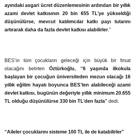
ayındaki asgari ücret düzenlemesinin ardından bir yıllık
azami devlet katkısının 20 bin 655 TL’ye yükseldiği
düşünülürse, mevcut katılımcılar katkı payı tutarını
artırarak daha da fazla devlet katkısı alabilirler
.”
BES’in tüm çocukların geleceği için büyük bir fırsat
olacağını belirten
Öztürkoğlu, “6 yaşında ilkokula
başlayan bir çocuğun üniversiteden mezun olacağı 16
yıllık eğitim hayatı boyunca BES’ten alabileceği azami
devlet katkısı, bugünün değeriyle yıllık minimum 20.655
TL olduğu düşünülürse 330 bin TL’den fazla”
dedi.
“Aileler çocuklarını sisteme 100 TL ile de katabilirler”