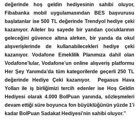
değerinde hoş geldin hediyesinin sahibi oluyor,
Fibabanka mobil uygulamasından BES başvurusu
başlatanlar ise 500 TL değerinde Trendyol hediye çeki
kazanıyor. Aileler bu sayede bir yandan çocuklarının
geleceğini güvence altına alırken, bir yanda da okul
alışverişlerinde de kullanabilecekleri hediye çeki
kazanıyor. Vodafone Emeklilik Planımıza dahil olan
Vodafone’lular, Vodafone’un online alışveriş platformu
Her Şey Yanımda’da tüm kategorilerde geçerli 250 TL
değerinde Hediye Çeki kazanıyor. Pegasus Hava
Yolları ile iş birliğimizi tercih edenler ise Hoş Geldin
Hediyesi olarak 4.000 BolPuan yanında, sözleşmeleri
devam ettiği süre boyunca fon büyüklüğünün yüzde 1’i
kadar BolPuan Sadakat Hediyesi’nin sahibi oluyor.”