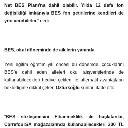
Net BES Planı’na dahil olabilir. Yılda 12 defa fon
değişikliği imkânıyla BES fon getirilerine kendileri de
yön verebilirler”
dedi.
BES, okul döneminde de ailelerin yanında
Yeni eğitim öğretim yılı öncesi bu dönemde, çocuklarını
BES’e dahil eden aileleri okul alışverişlerinde de
kullanabilecekleri hediye çekleri ile alternatif avantajların
beklediğine dikkat çeken
Öztürkoğlu
şunları ifade etti
:
“
BES sözleşmesini Fibaemeklilik ile başlatanlar,
CarrefourSA mağazalarında kullanabilecekleri 200 TL