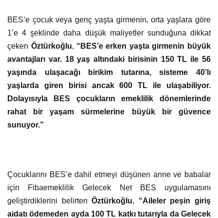
BES’e çocuk veya genç yaşta girmenin, orta yaşlara göre
1’e 4 şeklinde daha düşük maliyetler sunduğuna dikkat
çeken
Öztürkoğlu
,
“BES’e erken yaşta girmenin büyük
avantajları var.
18 yaş altındaki birisinin 150 TL ile 56
yaşında ulaşacağı birikim tutarına, sisteme 40’lı
yaşlarda giren birisi ancak 600 TL ile ulaşabiliyor.
Dolayısıyla BES çocukların emeklilik dönemlerinde
rahat bir yaşam sürmelerine büyük bir güvence
sunuyor.”
Çocuklarını BES’e dahil etmeyi düşünen anne ve babalar
için Fibaemeklilik Gelecek Net BES uygulamasını
geliştirdiklerini belirten
Öztürkoğlu
,
“Aileler peşin giriş
aidatı ödemeden ayda 100 TL katkı tutarıyla da Gelecek