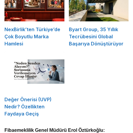
NexBirlik’ten Türkiye’de
Byart Group, 35 Yıllık
Çok Boyutlu Marka
Tecrübesini Global
Hamlesi
Başarıya Dönüştürüyor
Değer Önerisi (UVP)
Nedir? Özellikten
Faydaya Geçiş
Fibaemeklilik Genel Müdürü Erol Öztürkoğlu: