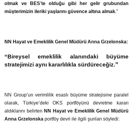
olmak ve BES’te olduğu gibi her gelir grubundan
müşterimizin ileriki yaşlarını güvence altına almak
.”
NN Hayat ve Emeklilik Genel Müdürü Anna Grzelonska:
“Bireysel emeklilik alanındaki büyüme
”
stratejimizi aynı kararlılıkla sürdüreceğiz.
NN Group’un verimlilik esaslı büyüme stratejisine paralel
olarak, Türkiye’deki OKS portföyünü devretme kararı
aldıklarını belirten
NN Hayat ve Emeklilik Genel Müdürü
Anna Grzelonska
portföy devri ile ilgili şunları söyledi: