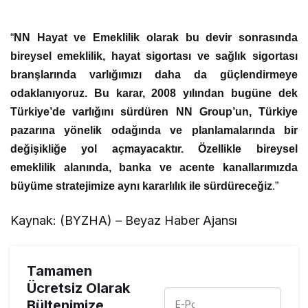
“
NN Hayat ve Emeklilik olarak bu devir sonrasında
bireysel emeklilik, hayat sigortası ve sağlık sigortası
branşlarında varlığımızı daha da güçlendirmeye
odaklanıyoruz. Bu karar, 2008 yılından bugüne dek
Türkiye’de varlığını sürdüren NN Group’un, Türkiye
pazarına yönelik odağında ve planlamalarında bir
değişikliğe yol açmayacaktır. Özellikle bireysel
emeklilik alanında, banka ve acente kanallarımızda
büyüme stratejimize aynı kararlılık ile sürdüreceğiz
.”
Kaynak: (BYZHA) – Beyaz Haber Ajansı
Tamamen
Ücretsiz Olarak
Bültenimize