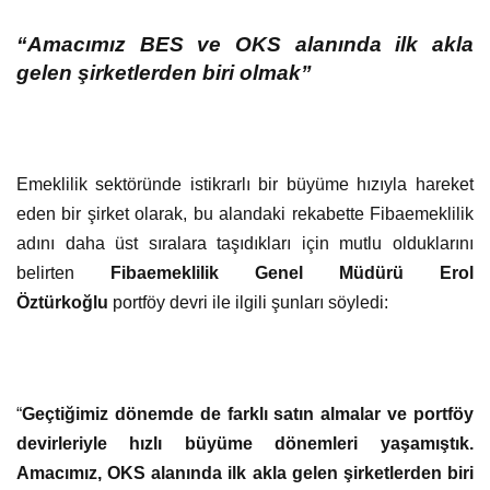
“Amacımız BES ve OKS alanında ilk akla
gelen şirketlerden biri olmak”
Emeklilik sektöründe istikrarlı bir büyüme hızıyla hareket
eden bir şirket olarak, bu alandaki rekabette Fibaemeklilik
adını daha üst sıralara taşıdıkları için mutlu olduklarını
belirten
Fibaemeklilik Genel Müdürü Erol
Öztürkoğlu
portföy devri ile ilgili şunları söyledi:
“
Geçtiğimiz dönemde de farklı satın almalar ve portföy
devirleriyle hızlı büyüme dönemleri yaşamıştık.
Amacımız, OKS alanında ilk akla gelen şirketlerden biri