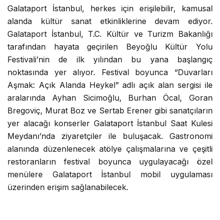
Galataport İstanbul, herkes için erişilebilir, kamusal
alanda kültür sanat etkinliklerine devam ediyor.
Galataport İstanbul, T.C. Kültür ve Turizm Bakanlığı
tarafından hayata geçirilen Beyoğlu Kültür Yolu
Festivali’nin de ilk yılından bu yana başlangıç
noktasında yer alıyor. Festival boyunca “Duvarları
Aşmak: Açık Alanda Heykel” adlı açık alan sergisi ile
aralarında Ayhan Sicimoğlu, Burhan Öcal, Goran
Bregoviç, Murat Boz ve Sertab Erener gibi sanatçıların
yer alacağı konserler Galataport İstanbul Saat Kulesi
Meydanı’nda ziyaretçiler ile buluşacak. Gastronomi
alanında düzenlenecek atölye çalışmalarına ve çeşitli
restoranların festival boyunca uygulayacağı özel
menülere Galataport İstanbul mobil uygulaması
üzerinden erişim sağlanabilecek.