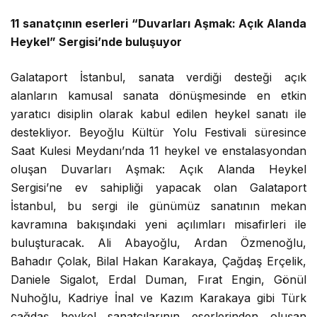
11 sanatçının eserleri “Duvarları Aşmak: Açık Alanda
Heykel” Sergisi’nde buluşuyor
Galataport İstanbul, sanata verdiği desteği açık
alanların kamusal sanata dönüşmesinde en etkin
yaratıcı disiplin olarak kabul edilen heykel sanatı ile
destekliyor. Beyoğlu Kültür Yolu Festivali süresince
Saat Kulesi Meydanı’nda 11 heykel ve enstalasyondan
oluşan Duvarları Aşmak: Açık Alanda Heykel
Sergisi’ne ev sahipliği yapacak olan Galataport
İstanbul, bu sergi ile günümüz sanatının mekan
kavramına bakışındaki yeni açılımları misafirleri ile
buluşturacak. Ali Abayoğlu, Ardan Özmenoğlu,
Bahadır Çolak, Bilal Hakan Karakaya, Çağdaş Erçelik,
Daniele Sigalot, Erdal Duman, Fırat Engin, Gönül
Nuhoğlu, Kadriye İnal ve Kazım Karakaya gibi Türk
çağdaş heykel sanatçılarının eserlerinden oluşan