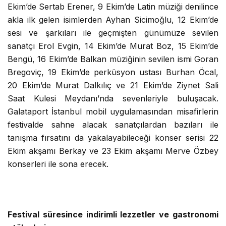
Ekim’de Sertab Erener, 9 Ekim’de Latin müziği denilince
akla ilk gelen isimlerden Ayhan Sicimoğlu, 12 Ekim’de
sesi ve şarkıları ile geçmişten günümüze sevilen
sanatçı Erol Evgin, 14 Ekim’de Murat Boz, 15 Ekim’de
Bengü, 16 Ekim’de Balkan müziğinin sevilen ismi Goran
Bregoviç, 19 Ekim’de perküsyon ustası Burhan Öcal,
20 Ekim’de Murat Dalkılıç ve 21 Ekim’de Ziynet Sali
Saat Kulesi Meydanı’nda sevenleriyle buluşacak.
Galataport İstanbul mobil uygulamasından misafirlerin
festivalde sahne alacak sanatçılardan bazıları ile
tanışma fırsatını da yakalayabileceği konser serisi 22
Ekim akşamı Berkay ve 23 Ekim akşamı Merve Özbey
konserleri ile sona erecek.
Festival süresince indirimli lezzetler ve gastronomi