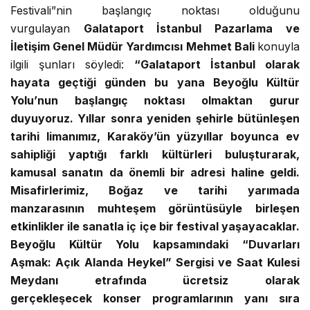
Festivali”nin başlangıç noktası olduğunu
vurgulayan
Galataport İstanbul Pazarlama ve
İletişim Genel Müdür Yardımcısı Mehmet Bali
konuyla
ilgili şunları söyledi:
“Galataport İstanbul olarak
hayata geçtiği günden bu yana Beyoğlu Kültür
Yolu’nun başlangıç noktası olmaktan gurur
duyuyoruz. Yıllar sonra yeniden şehirle bütünleşen
tarihi limanımız, Karaköy’ün yüzyıllar boyunca ev
sahipliği yaptığı farklı kültürleri buluşturarak,
kamusal sanatın da önemli bir adresi haline geldi.
Misafirlerimiz, Boğaz ve tarihi yarımada
manzarasının muhteşem görüntüsüyle birleşen
etkinlikler ile sanatla iç içe bir festival yaşayacaklar.
Beyoğlu Kültür Yolu kapsamındaki “Duvarları
Aşmak: Açık Alanda Heykel” Sergisi ve Saat Kulesi
Meydanı etrafında ücretsiz olarak
gerçekleşecek
konser programlarının yanı sıra