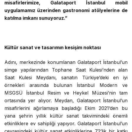
misafirlerimize, Galataport İstanbul mobil
uygulamamız üzerinden gastronomi atölyelerine de
katılma imkanı sunuyoruz.”
Kültür sanat ve tasarımın kesişim noktası
Adını, merkezinde konumlanan Galataport İstanbul’un
simge yapılarından Tophane Saat Kulesi’nden alan
Saat Kulesi Meydanı, sanatın Türkiye’deki en iyi
örnekleri arasında bulunan İstanbul Modern ve
MSGSÜ İstanbul Resim ve Heykel Müzesi’nin tam
ortasında yer alıyor. Meydan, Galataport İstanbul’un
misafirlerini ağırlamaya başladığı Ekim 2021’den bu
yana şehrin yıllık kültür sanat takvimindeki önemli
etkinliklere ev sahipliği yapıyor. Galataport İstanbul’un
çevresindeki kültür sanat etkinliklerine 72’lik bir katkı