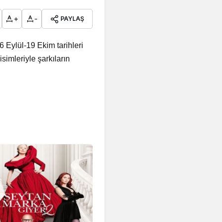
+
-
PAYLAŞ
 Eylül-19 Ekim tarihleri
simleriyle şarkıların