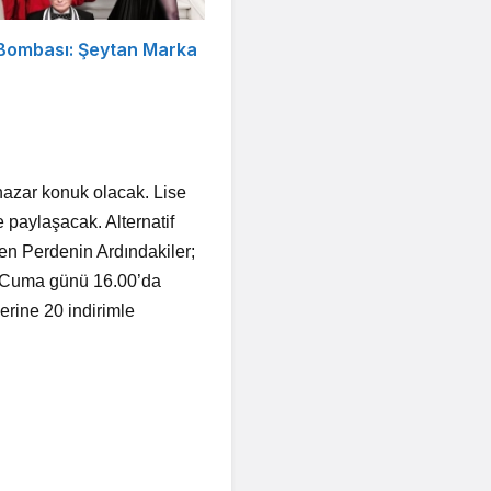
 Bombası: Şeytan Marka
thazar konuk olacak. Lise
 paylaşacak. Alternatif
inen Perdenin Ardındakiler;
l Cuma günü 16.00’da
erine 20 indirimle