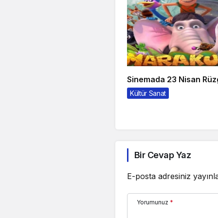
Sinemada 23 Nisan Rüz
Kültür Sanat
Bir Cevap Yaz
E-posta adresiniz yayın
Yorumunuz
*