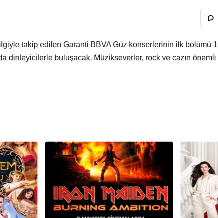
lgiyle takip edilen Garanti BBVA Güz konserlerinin ilk bölümü 16
a dinleyicilerle buluşacak. Müzikseverler, rock ve cazın önemli i