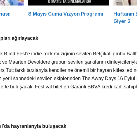
ması:
8 Mayıs Cuma Vizyon Programı
Haftanın
Giyer 2
pları ağırlayacak
ek Blind Fest’e indie-rock müziğinin sevilen Belçikalı grubu Bal
 ve Maarten Devoldere grubun sevilen şarkılarını dinleyicileriyle
 Tut; farklı tarzlarıyla kendilerine önemli bir hayran kitlesi ed
n yerli sahnedeki sevilen ekiplerinden The Away Days 16 Eylü
le buluşacak. Festival biletleri Garanti BBVA kredi kartı sahipl
l’da hayranlarıyla buluşacak