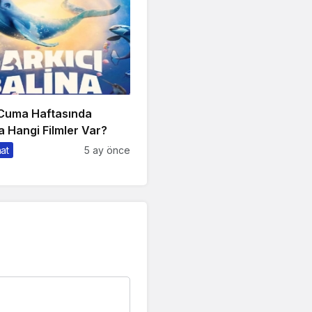
 Cuma Haftasında
 Hangi Filmler Var?
nat
5 ay önce