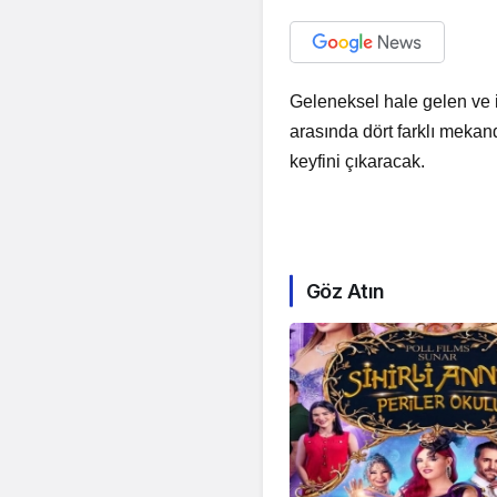
Geleneksel hale gelen ve i
arasında dört farklı mekand
keyfini çıkaracak.
Göz Atın