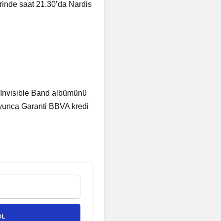
rinde saat 21.30’da Nardis
 Invisible Band albümünü
 boyunca Garanti BBVA kredi
OL