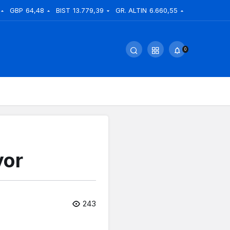
GBP
64,48
BIST
13.779,39
GR. ALTIN
6.660,55
0
yor
243