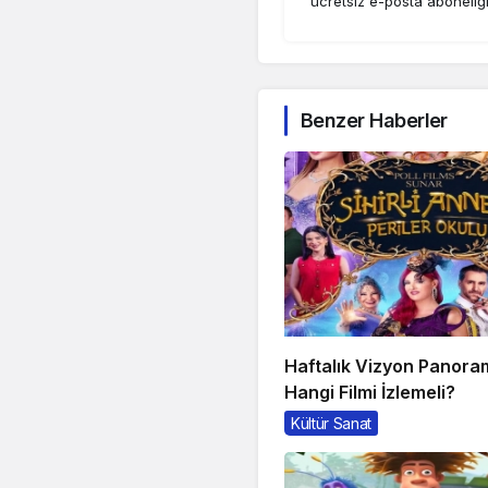
ücretsiz e-posta aboneliğ
Benzer Haberler
Haftalık Vizyon Panora
Hangi Filmi İzlemeli?
Kültür Sanat