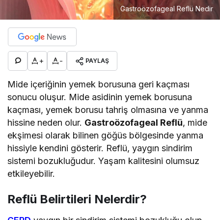
Gastroözofageal Reflü Nedir
+
-
PAYLAŞ
Mide içeriğinin yemek borusuna geri kaçması
sonucu oluşur. Mide asidinin yemek borusuna
kaçması, yemek borusu tahriş olmasına ve yanma
hissine neden olur.
Gastroözofageal Reflü
, mide
ekşimesi olarak bilinen göğüs bölgesinde yanma
hissiyle kendini gösterir. Reflü, yaygın sindirim
sistemi bozukluğudur. Yaşam kalitesini olumsuz
etkileyebilir.
Reflü Belirtileri Nelerdir?