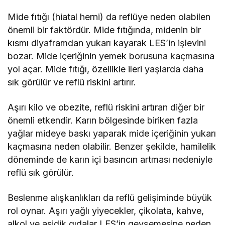
Mide fıtığı (hiatal herni) da reflüye neden olabilen
önemli bir faktördür. Mide fıtığında, midenin bir
kısmı diyaframdan yukarı kayarak LES’in işlevini
bozar. Mide içeriğinin yemek borusuna kaçmasına
yol açar. Mide fıtığı, özellikle ileri yaşlarda daha
sık görülür ve reflü riskini artırır.
Aşırı kilo ve obezite, reflü riskini artıran diğer bir
önemli etkendir. Karın bölgesinde biriken fazla
yağlar mideye baskı yaparak mide içeriğinin yukarı
kaçmasına neden olabilir. Benzer şekilde, hamilelik
döneminde de karın içi basıncın artması nedeniyle
reflü sık görülür.
Beslenme alışkanlıkları da reflü gelişiminde büyük
rol oynar. Aşırı yağlı yiyecekler, çikolata, kahve,
alkol ve asidik gıdalar LES’in gevşemesine neden