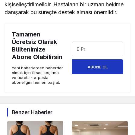
kişiselleştirilmelidir. Hastaların bir uzman hekime
danışarak bu süreçte destek alması önemlidir.
Tamamen
Ücretsiz Olarak
Bültenimize
Abone Olabilirsin
ABONE OL
Yeni haberlerden haberdar
olmak için fırsatı kaçırma
ve ücretsiz e-posta
aboneliğini hemen başlat.
Benzer Haberler