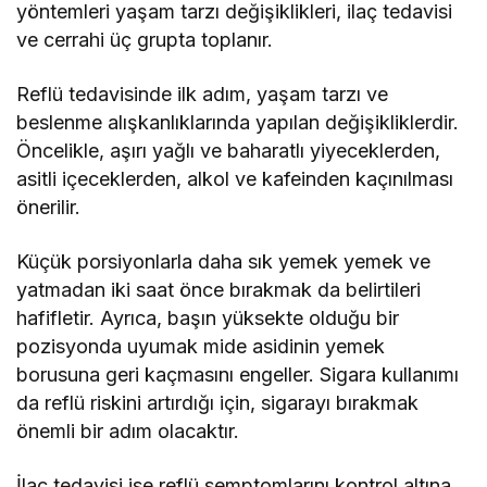
yöntemleri yaşam tarzı değişiklikleri, ilaç tedavisi
ve cerrahi üç grupta toplanır.
Reflü tedavisinde ilk adım, yaşam tarzı ve
beslenme alışkanlıklarında yapılan değişikliklerdir.
Öncelikle, aşırı yağlı ve baharatlı yiyeceklerden,
asitli içeceklerden, alkol ve kafeinden kaçınılması
önerilir.
Küçük porsiyonlarla daha sık yemek yemek ve
yatmadan iki saat önce bırakmak da belirtileri
hafifletir. Ayrıca, başın yüksekte olduğu bir
pozisyonda uyumak mide asidinin yemek
borusuna geri kaçmasını engeller. Sigara kullanımı
da reflü riskini artırdığı için, sigarayı bırakmak
önemli bir adım olacaktır.
İlaç tedavisi ise reflü semptomlarını kontrol altına