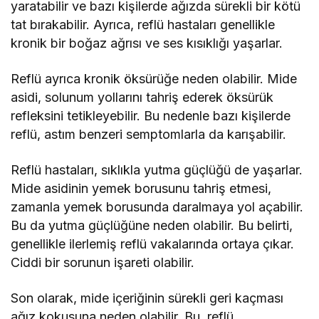
yaratabilir ve bazı kişilerde ağızda sürekli bir kötü
tat bırakabilir. Ayrıca, reflü hastaları genellikle
kronik bir boğaz ağrısı ve ses kısıklığı yaşarlar.
Reflü ayrıca kronik öksürüğe neden olabilir. Mide
asidi, solunum yollarını tahriş ederek öksürük
refleksini tetikleyebilir. Bu nedenle bazı kişilerde
reflü, astım benzeri semptomlarla da karışabilir.
Reflü hastaları, sıklıkla yutma güçlüğü de yaşarlar.
Mide asidinin yemek borusunu tahriş etmesi,
zamanla yemek borusunda daralmaya yol açabilir.
Bu da yutma güçlüğüne neden olabilir. Bu belirti,
genellikle ilerlemiş reflü vakalarında ortaya çıkar.
Ciddi bir sorunun işareti olabilir.
Son olarak, mide içeriğinin sürekli geri kaçması
ağız kokusuna neden olabilir. Bu, reflü