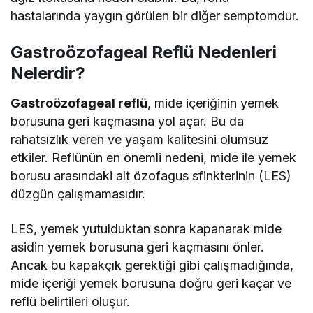
hastalarında yaygın görülen bir diğer semptomdur.
Gastroözofageal Reflü Nedenleri
Nelerdir?
Gastroözofageal reflü
, mide içeriğinin yemek
borusuna geri kaçmasına yol açar. Bu da
rahatsızlık veren ve yaşam kalitesini olumsuz
etkiler. Reflünün en önemli nedeni, mide ile yemek
borusu arasındaki alt özofagus sfinkterinin (LES)
düzgün çalışmamasıdır.
LES, yemek yutulduktan sonra kapanarak mide
asidin yemek borusuna geri kaçmasını önler.
Ancak bu kapakçık gerektiği gibi çalışmadığında,
mide içeriği yemek borusuna doğru geri kaçar ve
reflü belirtileri oluşur.