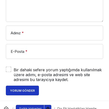
Adınız
*
E-Posta
*
Bir dahaki sefere yorum yaptığımda kullanılmak
üzere adımı, e-posta adresimi ve web site
adresimi bu tarayıcıya kaydet.
YORUM GÖNDER
Diş Eti Hastalıkları Hamile
Sağlık Haberleri