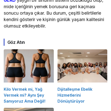
GERD
yaygın bir sindirim sistemi bozukluğu olup,
mide içeriğinin yemek borusuna geri kaçması
sonucu ortaya çıkar. Bu durum, çeşitli belirtilerle
kendini gösterir ve kişinin günlük yaşam kalitesini
olumsuz etkileyebilir.
Göz Atın
Kilo Vermek mi, Yağ
Dijitalleşme Ebelik
Vermek mi? Aynı Şey
Hizmetlerini
Sanıyoruz Ama Değil!
Dönüştürüyor