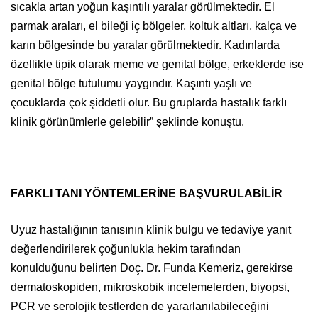
sıcakla artan yoğun kaşıntılı yaralar görülmektedir. El
parmak araları, el bileği iç bölgeler, koltuk altları, kalça ve
karın bölgesinde bu yaralar görülmektedir. Kadınlarda
özellikle tipik olarak meme ve genital bölge, erkeklerde ise
genital bölge tutulumu yaygındır. Kaşıntı yaşlı ve
çocuklarda çok şiddetli olur. Bu gruplarda hastalık farklı
klinik görünümlerle gelebilir” şeklinde konuştu.
FARKLI TANI YÖNTEMLERİNE BAŞVURULABİLİR
Uyuz hastalığının tanısının klinik bulgu ve tedaviye yanıt
değerlendirilerek çoğunlukla hekim tarafından
konulduğunu belirten Doç. Dr. Funda Kemeriz, gerekirse
dermatoskopiden, mikroskobik incelemelerden, biyopsi,
PCR ve serolojik testlerden de yararlanılabileceğini