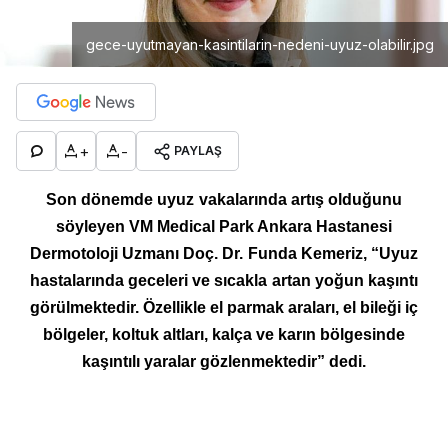
gece-uyutmayan-kasintilarin-nedeni-uyuz-olabilir.jpg
+
-
PAYLAŞ
Son dönemde uyuz vakalarında artış olduğunu
söyleyen VM Medical Park Ankara Hastanesi
Dermotoloji Uzmanı Doç. Dr. Funda Kemeriz, “Uyuz
hastalarında geceleri ve sıcakla artan yoğun kaşıntı
görülmektedir. Özellikle el parmak araları, el bileği iç
bölgeler, koltuk altları, kalça ve karın bölgesinde
kaşıntılı yaralar gözlenmektedir” dedi.