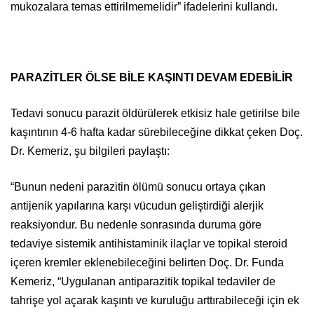
mukozalara temas ettirilmemelidir” ifadelerini kullandı.
PARAZİTLER ÖLSE BİLE KAŞINTI DEVAM EDEBİLİR
Tedavi sonucu parazit öldürülerek etkisiz hale getirilse bile
kaşıntının 4-6 hafta kadar sürebileceğine dikkat çeken Doç.
Dr. Kemeriz, şu bilgileri paylaştı:
“Bunun nedeni parazitin ölümü sonucu ortaya çıkan
antijenik yapılarına karşı vücudun geliştirdiği alerjik
reaksiyondur. Bu nedenle sonrasında duruma göre
tedaviye sistemik antihistaminik ilaçlar ve topikal steroid
içeren kremler eklenebileceğini belirten Doç. Dr. Funda
Kemeriz, “Uygulanan antiparazitik topikal tedaviler de
tahrişe yol açarak kaşıntı ve kuruluğu arttırabileceği için ek