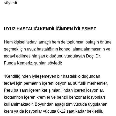
söyledi.
UYUZ HASTALIĞI KENDİLİĞİNDEN İYİLEŞMEZ
Hem kişisel tedavi amaçlı hem de toplumsal bulaşın önüne
geçmek için uyuz hastalığının kontrol altına alınmasının ve
tedavi edilmesinin şart olduğunu vurgulayan Doç. Dr.
Funda Kemeriz, şunları söyledi:
“Kendiliğinden iyileşemeyen bir hastalık olduğundan
tedavi için permetrin içeren losyonlar, sülfürik merhemler,
Peru balsamı içeren karışımlar, lindan içeren losyonlar,
krotamiton içeren kremler ve benzil benzonat losyonları
kullanılmaktadır. Boyundan aşağı tüm vücuda uygulanan
krem ya da losyonlar vücutta 8-12 saat kadar bekletilir,