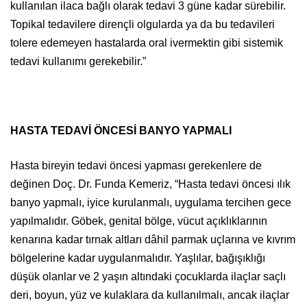
kullanılan ilaca bağlı olarak tedavi 3 güne kadar sürebilir.
Topikal tedavilere dirençli olgularda ya da bu tedavileri
tolere edemeyen hastalarda oral ivermektin gibi sistemik
tedavi kullanımı gerekebilir.”
HASTA TEDAVİ ÖNCESİ BANYO YAPMALI
Hasta bireyin tedavi öncesi yapması gerekenlere de
değinen Doç. Dr. Funda Kemeriz, “Hasta tedavi öncesi ılık
banyo yapmalı, iyice kurulanmalı, uygulama tercihen gece
yapılmalıdır. Göbek, genital bölge, vücut açıklıklarının
kenarına kadar tırnak altları dâhil parmak uçlarına ve kıvrım
bölgelerine kadar uygulanmalıdır. Yaşlılar, bağışıklığı
düşük olanlar ve 2 yaşın altındaki çocuklarda ilaçlar saçlı
deri, boyun, yüz ve kulaklara da kullanılmalı, ancak ilaçlar