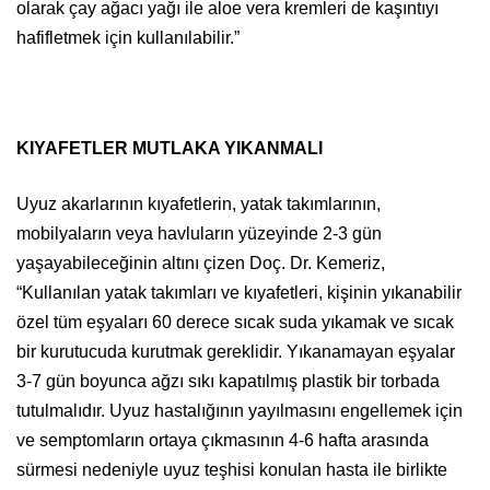
olarak çay ağacı yağı ile aloe vera kremleri de kaşıntıyı
hafifletmek için kullanılabilir.”
KIYAFETLER MUTLAKA YIKANMALI
Uyuz akarlarının kıyafetlerin, yatak takımlarının,
mobilyaların veya havluların yüzeyinde 2-3 gün
yaşayabileceğinin altını çizen Doç. Dr. Kemeriz,
“Kullanılan yatak takımları ve kıyafetleri, kişinin yıkanabilir
özel tüm eşyaları 60 derece sıcak suda yıkamak ve sıcak
bir kurutucuda kurutmak gereklidir. Yıkanamayan eşyalar
3-7 gün boyunca ağzı sıkı kapatılmış plastik bir torbada
tutulmalıdır. Uyuz hastalığının yayılmasını engellemek için
ve semptomların ortaya çıkmasının 4-6 hafta arasında
sürmesi nedeniyle uyuz teşhisi konulan hasta ile birlikte