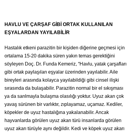
HAVLU VE ÇARŞAF GİBİ ORTAK KULLANILAN
EŞYALARDAN YAYILABİLİR
Hastalık etkeni parazitin bir kişiden diğerine geçmesi için
ortalama 15-20 dakika süren yakın temas gerektiğini
söyleyen Doç. Dr. Funda Kemeriz, “Havlu, yatak çarşafları
gibi ortak paylaşılan eşyalar üzerinden yayılabilir. Aile
bireyleri arasında kolayca yayılabildiği gibi cinsel ilişki
sırasında da bulaşabilir. Parazitin normal bir el sıkışması
ya da sarılmayla bulaşma olasılığı yoktur. Uyuz akarı çok
yavaş sürünen bir varlıktır, zıplayamaz, uçamaz. Kediler,
köpekler de uyuz hastalığına yakalanabilir. Ancak
hayvanlarda görülen uyuz akarı türü insanlarda görülen
uyuz akarı türüyle aynı değildir. Kedi ve köpek uyuz akarı