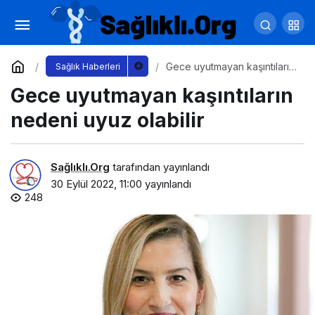
Evde bakım hizmetinin kapsamı genişledi
Yorum Yap
Paylaş
Gece uyutmayan kaşıntıların
Sağlık Haberleri
nedeni uyuz olabilir
Gece uyutmayan kaşıntıların
nedeni uyuz olabilir
Sağlıklı.Org
tarafından yayınlandı
30 Eylül 2022, 11:00
yayınlandı
248