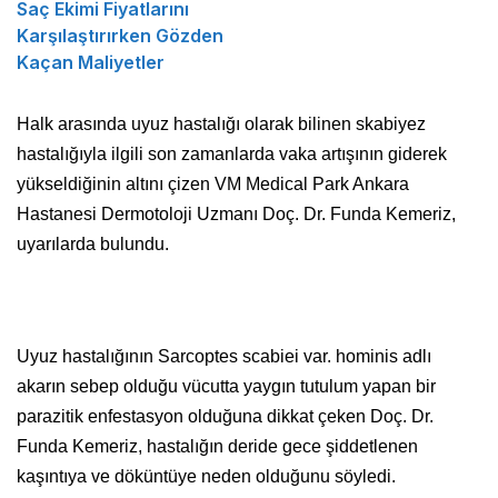
Saç Ekimi Fiyatlarını
Karşılaştırırken Gözden
Kaçan Maliyetler
Halk arasında uyuz hastalığı olarak bilinen skabiyez
hastalığıyla ilgili son zamanlarda vaka artışının giderek
yükseldiğinin altını çizen VM Medical Park Ankara
Hastanesi Dermotoloji Uzmanı Doç. Dr. Funda Kemeriz,
uyarılarda bulundu.
Uyuz hastalığının Sarcoptes scabiei var. hominis adlı
akarın sebep olduğu vücutta yaygın tutulum yapan bir
parazitik enfestasyon olduğuna dikkat çeken Doç. Dr.
Funda Kemeriz, hastalığın deride gece şiddetlenen
kaşıntıya ve döküntüye neden olduğunu söyledi.