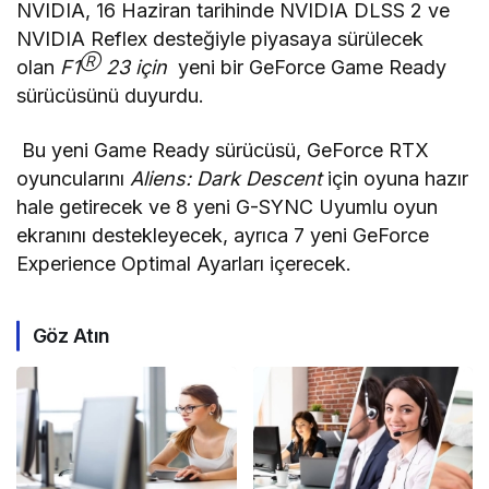
NVIDIA, 16 Haziran tarihinde NVIDIA DLSS 2 ve
NVIDIA Reflex desteğiyle piyasaya sürülecek
Ⓡ
olan
F1
23 için
yeni bir GeForce Game Ready
sürücüsünü duyurdu.
Bu yeni Game Ready sürücüsü, GeForce RTX
oyuncularını
Aliens: Dark Descent
için oyuna hazır
hale getirecek ve 8 yeni G-SYNC Uyumlu oyun
ekranını destekleyecek, ayrıca 7 yeni GeForce
Experience Optimal Ayarları içerecek.
Göz Atın