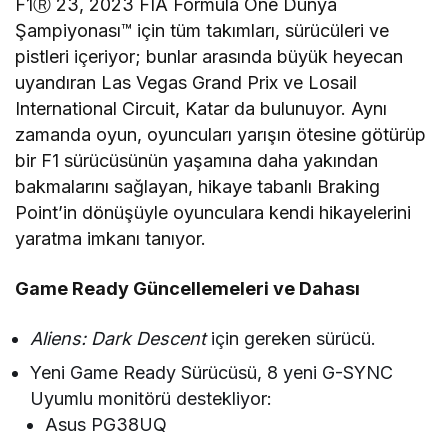
F1Ⓡ 23, 2023 FIA Formula One Dünya
Şampiyonası™ için tüm takımları, sürücüleri ve
pistleri içeriyor; bunlar arasında büyük heyecan
uyandıran Las Vegas Grand Prix ve Losail
International Circuit, Katar da bulunuyor. Aynı
zamanda oyun, oyuncuları yarışın ötesine götürüp
bir F1 sürücüsünün yaşamına daha yakından
bakmalarını sağlayan, hikaye tabanlı Braking
Point’in dönüşüyle oyunculara kendi hikayelerini
yaratma imkanı tanıyor.
Game Ready Güncellemeleri ve Dahası
Aliens: Dark Descent
için gereken sürücü.
Yeni Game Ready Sürücüsü, 8 yeni G-SYNC
Uyumlu monitörü destekliyor:
Asus PG38UQ