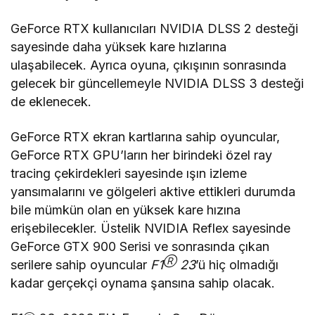
GeForce RTX kullanıcıları NVIDIA DLSS 2 desteği
sayesinde daha yüksek kare hızlarına
ulaşabilecek. Ayrıca oyuna, çıkışının sonrasında
gelecek bir güncellemeyle NVIDIA DLSS 3 desteği
de eklenecek.
GeForce RTX ekran kartlarına sahip oyuncular,
GeForce RTX GPU’ların her birindeki özel ray
tracing çekirdekleri sayesinde ışın izleme
yansımalarını ve gölgeleri aktive ettikleri durumda
bile mümkün olan en yüksek kare hızına
erişebilecekler. Üstelik NVIDIA Reflex sayesinde
GeForce GTX 900 Serisi ve sonrasında çıkan
Ⓡ
serilere sahip oyuncular
F1
23
’ü hiç olmadığı
kadar gerçekçi oynama şansına sahip olacak.