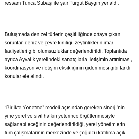
ressam Tunca Subaşı ile şair Turgut Baygın yer aldı.
Buluşmada denizel türlerin çeşitliliğinde ortaya çıkan
sorunlar, deniz ve çevre kirliliği, zeytinliklerin imar
faaliyetleri gibi olumsuzluklar değerlendirildi. Toplantıda
ayrıca Ayvalık yerelindeki sanatçılarla iletişimin artırılması,
koordinasyon ve iletişim eksikliğinin giderilmesi gibi farklı
konular ele alındı.
“Birlikte Yönetme” modeli açısından gereken sinerji’nin
yine yerel ve sivil halkın yeterince örgütlenmesiyle
sağlanabileceğinin değerlendirildiği, yerel yönetimlerin
tüm çalışmalarının merkezinde ve çoğulcu katılıma açık