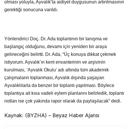
olması yoluyla, Ayvalık’ta aidiyet duygusunun artırılmasının
gerektiği sonucuna varıldı.
Yönlendirici Doç. Dr. Ada toplantının bir tanışma ve
başlangıç olduğunu, devamı için yeniden bir araya
gelineceğini belirtti. Dr. Ada, “Üç konuya dikkat çekmek
istiyorum. Ayvalık’ın kent envanterinin ve arşivinin
kurulması, ‘Ayvalık Okulu’ adı altında tüm akademik
çalışmaların toplanması, Ayvalık dışında yaşayan
Ayvalıklılarla da benzer bir toplantı yapılması. Böylece
toplantıya ait kısa vadeli eylem planlarını belirledik, toplantı
notları ise çok yakında rapor olarak da paylaşılacak” dedi.
Kaynak: (BYZHA) – Beyaz Haber Ajansı