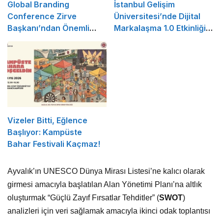
Global Branding
İstanbul Gelişim
Conference Zirve
Üniversitesi’nde Dijital
Başkanı’ndan Önemli
Markalaşma 1.0 Etkinliği
Açıklama
Düzenlenecek
Vizeler Bitti, Eğlence
Başlıyor: Kampüste
Bahar Festivali Kaçmaz!
Ayvalık’ın UNESCO Dünya Mirası Listesi’ne kalıcı olarak
girmesi amacıyla başlatılan Alan Yönetimi Planı’na altlık
oluşturmak “Güçlü Zayıf Fırsatlar Tehditler” (
SWOT
)
analizleri için veri sağlamak amacıyla ikinci odak toplantısı