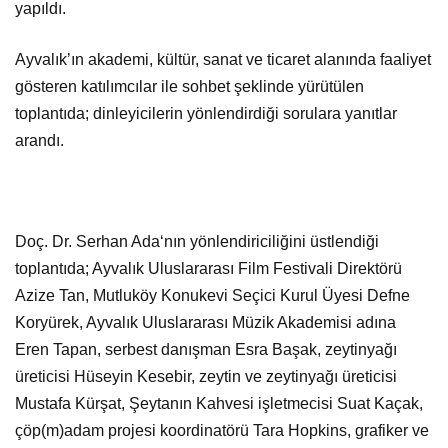
yapıldı.
Ayvalık’ın akademi, kültür, sanat ve ticaret alanında faaliyet
gösteren katılımcılar ile sohbet şeklinde yürütülen
toplantıda; dinleyicilerin yönlendirdiği sorulara yanıtlar
arandı.
Doç. Dr. Serhan Ada‘nın yönlendiriciliğini üstlendiği
toplantıda; Ayvalık Uluslararası Film Festivali Direktörü
Azize Tan, Mutluköy Konukevi Seçici Kurul Üyesi Defne
Koryürek, Ayvalık Uluslararası Müzik Akademisi adına
Eren Tapan, serbest danışman Esra Başak, zeytinyağı
üreticisi Hüseyin Kesebir, zeytin ve zeytinyağı üreticisi
Mustafa Kürşat, Şeytanın Kahvesi işletmecisi Suat Kaçak,
çöp(m)adam projesi koordinatörü Tara Hopkins, grafiker ve