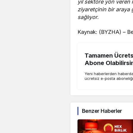
yıl sektöre yön veren i
ziyaretçinin bir araya
sağlıyor.
Kaynak: (BYZHA) – Be
Tamamen Ücretsi
Abone Olabilirsi
Yeni haberlerden haberdar
ücretsiz e-posta aboneliğ
Benzer Haberler