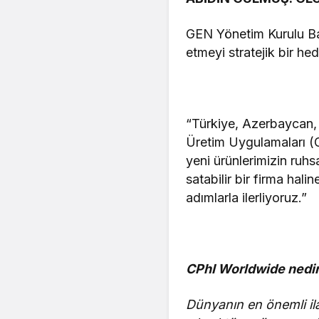
GEN Yönetim Kurulu Baş
etmeyi stratejik bir hed
“Türkiye, Azerbaycan, K
Üretim Uygulamaları (
yeni ürünlerimizin ruh
satabilir bir firma ha
adımlarla ilerliyoruz.”
CPhI Worldwide nedi
Dünyanın en önemli ila