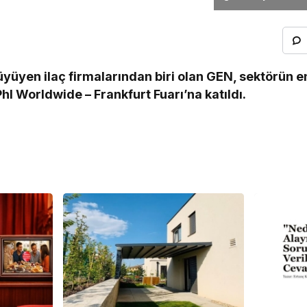
büyüyen ilaç firmalarından biri olan GEN, sektörün 
PhI Worldwide – Frankfurt Fuarı’na katıldı.