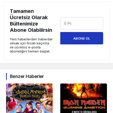
Tamamen
Ücretsiz Olarak
Bültenimize
Abone Olabilirsin
ABONE OL
Yeni haberlerden haberdar
olmak için fırsatı kaçırma
ve ücretsiz e-posta
aboneliğini hemen başlat.
Benzer Haberler