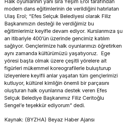
Halk oyunlarının yanı sıra Yeşim Erol tarafından
modern dans eğitimlerinin de verildiğini hatırlatan
Ulaş Erol; “Efes Selçuk Belediyesi olarak Filiz
Başkanımızın desteği ile verdiğimiz bu
eğitimlerimiz keyifle devam ediyor. Kurslarımıza şu
an itibariyle 400’ün üzerinde gencimiz katılım
sağlıyor. Gençlerimize halk oyunlarımızı öğretirken
aynı zamanda kültürümüzü yaşatıyoruz. Ege
yöresi başta olmak üzere çeşitli yörelere ait
figürleri mükemmel koreografilerle buluşturup
izleyenlere keyifli anlar yaşatan tüm gençlerimizi
kutluyor, kültürel kimliğin önemli bir parçasını
oluşturan halk oyunlarına destek veren Efes
Selçuk Belediye Başkanımız Filiz Ceritoğlu
Sengel’e teşekkür ediyorum” dedi.
Kaynak: (BYZHA) Beyaz Haber Ajansı