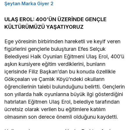
Şeytan Marka Giyer 2
ULAŞ EROL: 400’ÜN ÜZERİNDE GENÇLE
KÜLTÜRÜMÜZÜ YAŞATIYORUZ
Ege yöresinin birbirinden hareketli ve keyif veren
figürlerini gençlerle buluşturan Efes Selçuk
Belediyesi Halk Oyunları Eğitmeni Ulaş Erol, 400’ü
aşkın kursiyere eğitim verdiklerini, bunların
içerisinde Filiz Başkan’dan bu konuda özellikle
Gökçealan ve Çamlık Köyü’ndeki okulların
öğrencilerinin talebi bulunduğunu belirtti. Gençlerin
son yıllarda halk oyunlarına büyük ilgi gösterdiğini
hatırlatan Eğitmen Ulaş Erol, belediye tarafından
ücretsiz olarak verilen bu eğitimlere katılım
olmasının son derece önemli olduğunu kaydetti.