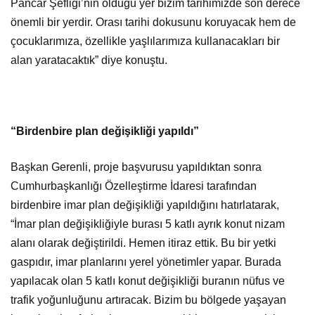
Pancar Şefliği’nin olduğu yer bizim tarihimizde son derece
önemli bir yerdir. Orası tarihi dokusunu koruyacak hem de
çocuklarımıza, özellikle yaşlılarımıza kullanacakları bir
alan yaratacaktık” diye konuştu.
“Birdenbire plan değişikliği yapıldı”
Başkan Gerenli, proje başvurusu yapıldıktan sonra
Cumhurbaşkanlığı Özelleştirme İdaresi tarafından
birdenbire imar plan değişikliği yapıldığını hatırlatarak,
“İmar plan değişikliğiyle burası 5 katlı ayrık konut nizam
alanı olarak değiştirildi. Hemen itiraz ettik. Bu bir yetki
gaspıdır, imar planlarını yerel yönetimler yapar. Burada
yapılacak olan 5 katlı konut değişikliği buranın nüfus ve
trafik yoğunluğunu artıracak. Bizim bu bölgede yaşayan