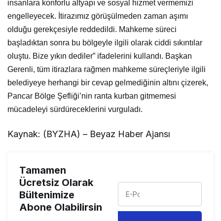
insanlara konforlu altyapı ve sosyal hizmet vermemizi
engelleyecek. İtirazımız görüşülmeden zaman aşımı
olduğu gerekçesiyle reddedildi. Mahkeme süreci
başladıktan sonra bu bölgeyle ilgili olarak ciddi sıkıntılar
oluştu. Bize yıkın dediler” ifadelerini kullandı. Başkan
Gerenli, tüm itirazlara rağmen mahkeme süreçleriyle ilgili
belediyeye herhangi bir cevap gelmediğinin altını çizerek,
Pancar Bölge Şefliği’nin ranta kurban gitmemesi
mücadeleyi sürdüreceklerini vurguladı.
Kaynak: (BYZHA) – Beyaz Haber Ajansı
Tamamen
Ücretsiz Olarak
Bültenimize
Abone Olabilirsin