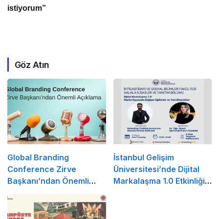
istiyorum”
Göz Atın
Global Branding
İstanbul Gelişim
Conference Zirve
Üniversitesi’nde Dijital
Başkanı’ndan Önemli
Markalaşma 1.0 Etkinliği
Açıklama
Düzenlenecek