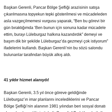
Başkan Gerenli, Pancar Bölge Şefliği arazisinin satışa
çıkarılmasına topyekun tepki gösterilmesi ve mücadeleden
asla vazgeçilmemesi vurgusu yaparak, “Ben bu görevi bir
gün bıraktığımda ‘Ben bunun için sonuna kadar mücadele
ettim, burayı Lüleburgaz halkına kazandırdık” demeyi ve
başım dik bir şekilde Lüleburgaz’da gezmeyi çok istiyorum”
ifadelerini kullandı. Başkan Gerenli’nin bu sözü salondu
bulunanlar tarafından büyük alkış aldı.
41 yıldır hizmet alanıydı!
Başkan Gerenli, 3.5 yıl önce göreve geldiğinde
Lüleburgaz’ın imar planlarını incelediklerini ve Pancar
Bölge Şefliği’nin alanının 1981 yılından beri sosyal donatı