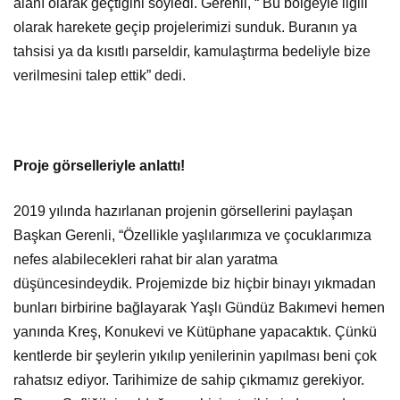
alanı olarak geçtiğini söyledi. Gerenli, “ Bu bölgeyle ilgili
olarak harekete geçip projelerimizi sunduk. Buranın ya
tahsisi ya da kısıtlı parseldir, kamulaştırma bedeliyle bize
verilmesini talep ettik” dedi.
Proje görselleriyle anlattı!
2019 yılında hazırlanan projenin görsellerini paylaşan
Başkan Gerenli, “Özellikle yaşlılarımıza ve çocuklarımıza
nefes alabilecekleri rahat bir alan yaratma
düşüncesindeydik. Projemizde biz hiçbir binayı yıkmadan
bunları birbirine bağlayarak Yaşlı Gündüz Bakımevi hemen
yanında Kreş, Konukevi ve Kütüphane yapacaktık. Çünkü
kentlerde bir şeylerin yıkılıp yenilerinin yapılması beni çok
rahatsız ediyor. Tarihimize de sahip çıkmamız gerekiyor.