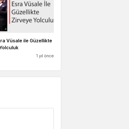
sra Vüsale ile Güzellikte
Yolculuk
1 yıl önce