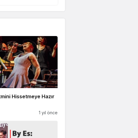
tmini Hissetmeye Hazır
1 yıl önce