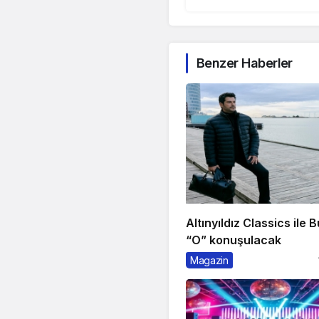
Benzer Haberler
Altınyıldız Classics ile B
“O” konuşulacak
Magazin