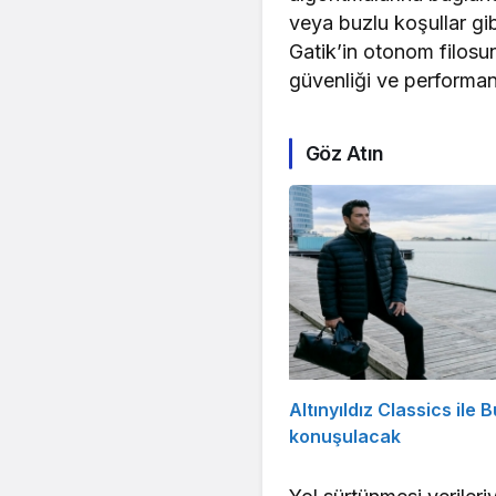
veya buzlu koşullar gibi
Gatik’in otonom filosun
güvenliği ve performans
Göz Atın
Altınyıldız Classics ile 
konuşulacak