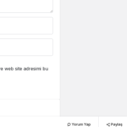
e web site adresimi bu
1 arttı
Yorum Yap
Paylaş