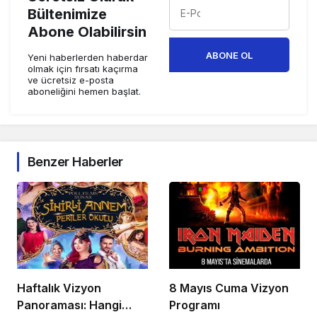
Bültenimize
Abone Olabilirsin
ABONE OL
Yeni haberlerden haberdar
olmak için fırsatı kaçırma
ve ücretsiz e-posta
aboneliğini hemen başlat.
Benzer Haberler
Haftalık Vizyon
8 Mayıs Cuma Vizyon
Panoraması: Hangi
Programı