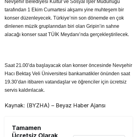
Nevşehir Belediyesi Kültür ve Sosyal İşler Müdürlüğü
tarafından 1 Ekim Cumartesi akşamı yine muhteşem bir
konser düzenleyecek. Türkiye’nin son dönemde en çok
dinlenen müzik gruplarından biri olan Gripin’in sahne
alacağı konser saat TÜİK Meydanı’nda gerçekleştirilecek.
Saat 21.00’da başlayacak olan konser öncesinde Nevşehir
Hacı Bektaş Veli Üniversitesi bankamatikler önünden saat
19.30’dan itibaren vatandaşlar ve öğrenciler için ücretsiz
servis kaldırılacak.
Kaynak: (BYZHA) – Beyaz Haber Ajansı
Tamamen
Ücretsiz Olarak