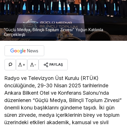
“Güçlü Medya, Bilinçli Toplum Zirvesi” Yoğun Katılımla
Gerçekleşti
+
-
PAYLAŞ
Radyo ve Televizyon Üst Kurulu (RTÜK)
öncülüğünde, 29-30 Nisan 2025 tarihlerinde
Ankara Bilkent Otel ve Konferans Salonu’nda
düzenlenen “Güçlü Medya, Bilinçli Toplum Zirvesi”
önemli konu başlıklarını gündeme taşıdı. İki gün
süren zirvede, medya içeriklerinin birey ve toplum
üzerindeki etkileri akademik, kamusal ve sivil