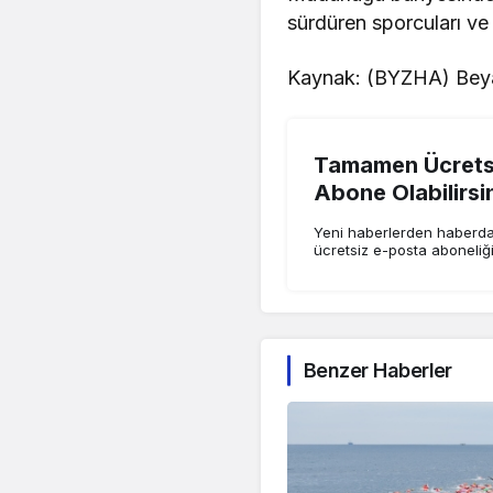
sürdüren sporcuları ve a
Kaynak: (BYZHA) Beya
Tamamen Ücretsi
Abone Olabilirsi
Yeni haberlerden haberdar
ücretsiz e-posta aboneliğ
Benzer Haberler