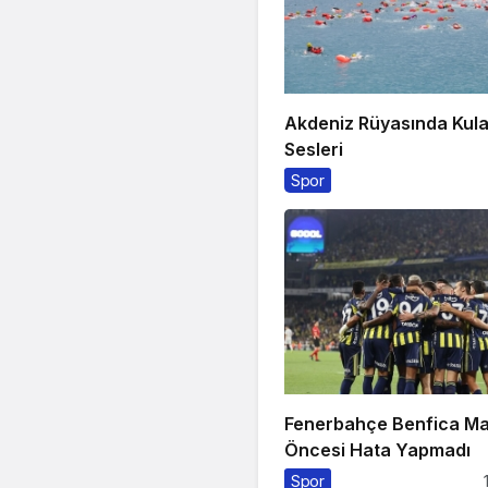
Akdeniz Rüyasında Kul
Sesleri
Spor
Fenerbahçe Benfica Ma
Öncesi Hata Yapmadı
Spor