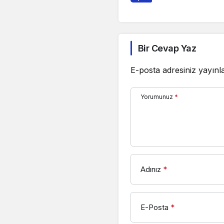
Bir Cevap Yaz
E-posta adresiniz yayın
Yorumunuz
*
Adınız
*
E-Posta
*