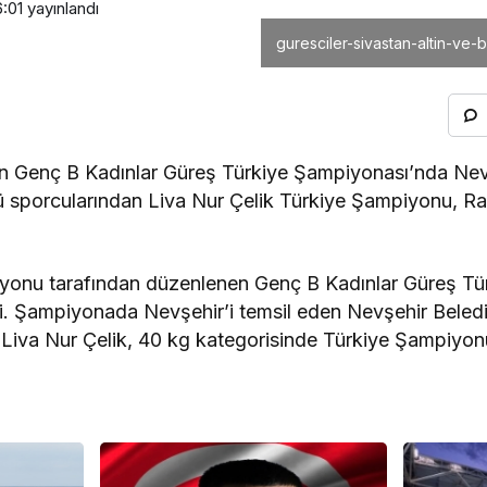
6:01
yayınlandı
guresciler-sivastan-altin-ve
len Genç B Kadınlar Güreş Türkiye Şampiyonası’nda Nev
ü sporcularından Liva Nur Çelik Türkiye Şampiyonu, Ra
yonu tarafından düzenlenen Genç B Kadınlar Güreş Tü
ldi. Şampiyonada Nevşehir’i temsil eden Nevşehir Beled
 Liva Nur Çelik, 40 kg kategorisinde Türkiye Şampiyon