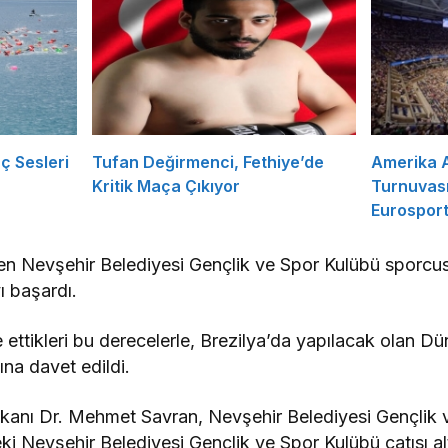
ç Sesleri
Tufan Değirmenci, Fethiye’de
Amerika A
Kritik Maça Çıkıyor
Turnuvası
Eurosport
n Nevşehir Belediyesi Gençlik ve Spor Kulübü sporcu
ı başardı.
 ettikleri bu derecelerle, Brezilya’da yapılacak olan D
ına davet edildi.
kanı Dr. Mehmet Savran, Nevşehir Belediyesi Gençlik 
 Nevşehir Belediyesi Gençlik ve Spor Kulübü çatısı al