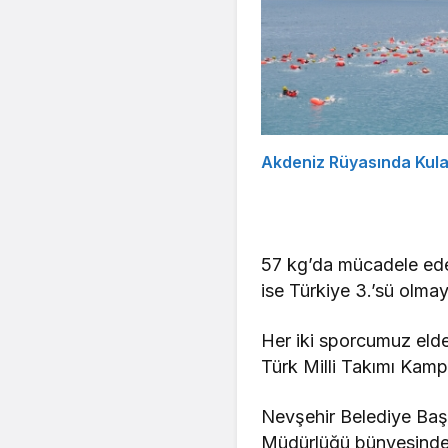
Akdeniz Rüyasında Kula
57 kg’da mücadele ede
ise Türkiye 3.’sü olmay
Her iki sporcumuz elde
Türk Milli Takımı Kamp
Nevşehir Belediye Baş
Müdürlüğü bünyesindeki