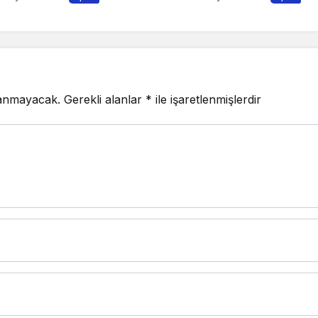
lanmayacak.
Gerekli alanlar
*
ile işaretlenmişlerdir