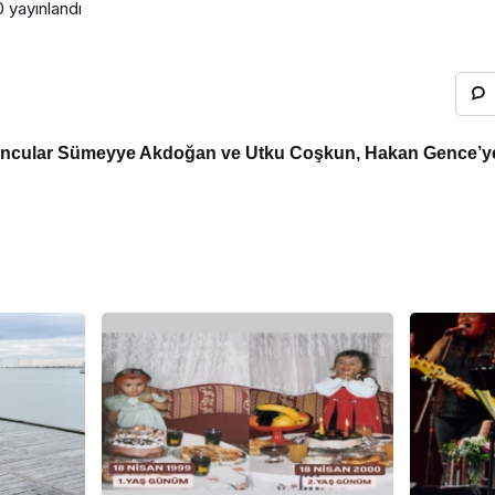
0
yayınlandı
ncular Sümeyye Akdoğan ve Utku Coşkun, Hakan Gence’y