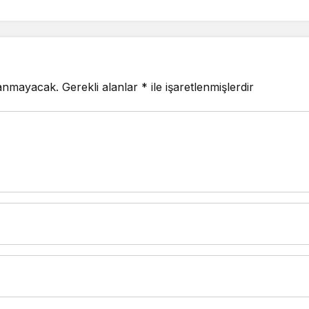
lanmayacak.
Gerekli alanlar
*
ile işaretlenmişlerdir