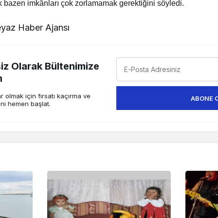
 bazen imkânları çok zorlamamak gerektiğini söyledi.
yaz Haber Ajansı
z Olarak Bültenimize
n
 olmak için fırsatı kaçırma ve
ABONE 
ini hemen başlat.