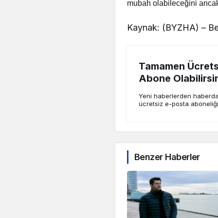
mubah olabileceğini ancak
Kaynak: (BYZHA) – Be
Tamamen Ücretsi
Abone Olabilirsi
Yeni haberlerden haberdar
ücretsiz e-posta aboneliğ
Benzer Haberler