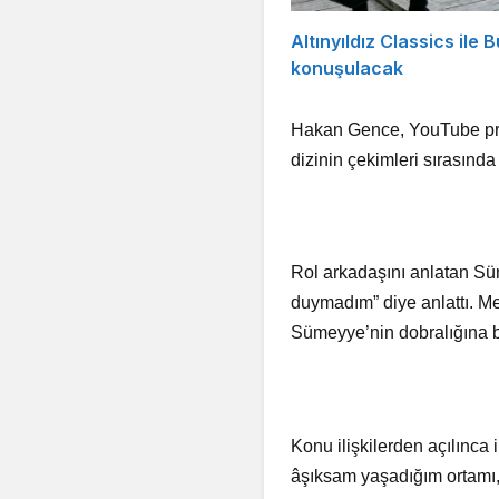
Altınyıldız Classics ile 
konuşulacak
Hakan Gence, YouTube prog
dizinin çekimleri sırasında i
Rol arkadaşını anlatan Süm
duymadım” diye anlattı. M
Sümeyye’nin dobralığına ba
Konu ilişkilerden açılınc
âşıksam yaşadığım ortamı, 