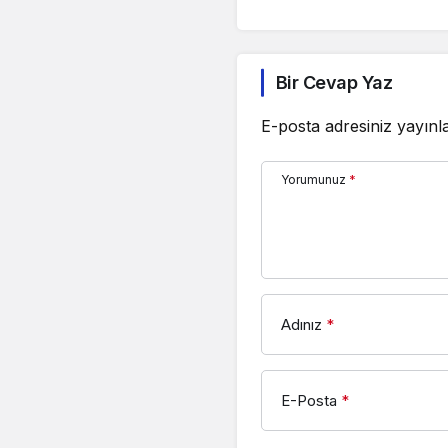
Bir Cevap Yaz
E-posta adresiniz yayın
Yorumunuz
*
Adınız
*
E-Posta
*