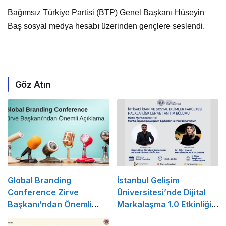
Bağımsız Türkiye Partisi (BTP) Genel Başkanı Hüseyin
Baş sosyal medya hesabı üzerinden gençlere seslendi.
Göz Atın
Global Branding
İstanbul Gelişim
Conference Zirve
Üniversitesi’nde Dijital
Başkanı’ndan Önemli
Markalaşma 1.0 Etkinliği
Açıklama
Düzenlenecek