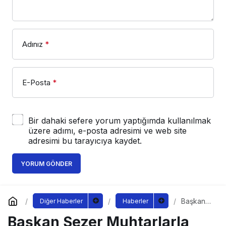
Adınız
*
E-Posta
*
Bir dahaki sefere yorum yaptığımda kullanılmak
üzere adımı, e-posta adresimi ve web site
adresimi bu tarayıcıya kaydet.
YORUM GÖNDER
Başkan
Diğer Haberler
Haberler
Sezer
Başkan Sezer Muhtarlarla
Muhtarlarl