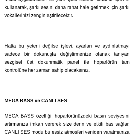
kullanarak, şarkı sesini daha rahat hale getirmek için şarkı
vokallerinizi zenginleştirilecektir.
Hatta bu yeterli değilse işlevi, ayarları ve aydınlatmayı
sadece bir dokunuşla değiştirmenize olanak tanıyan
sezgisel üst dokunmatik panel ile hoparlörün tam
kontrolüne her zaman sahip olacaksınız.
MEGA BASS ve CANLI SES
MEGA BASS özelliği, hoparlörünüzdeki basın seviyesini
artırmanıza imkan vererek size derin ve etkili bas sağlar.
CANLI SES modu bu eşsiz atmosferi yeniden yaratmanıza