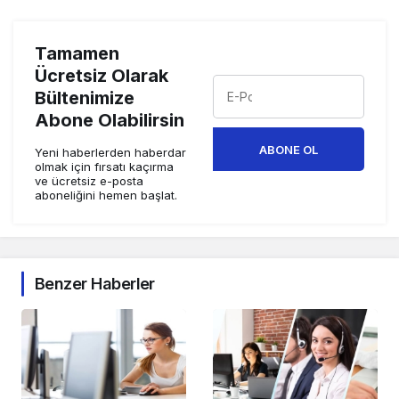
Tamamen
Ücretsiz Olarak
Bültenimize
Abone Olabilirsin
ABONE OL
Yeni haberlerden haberdar
olmak için fırsatı kaçırma
ve ücretsiz e-posta
aboneliğini hemen başlat.
Benzer Haberler