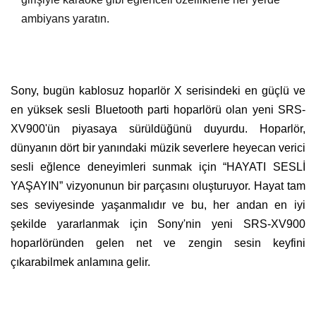
ambiyans yaratın.
Sony, bugün kablosuz hoparlör X serisindeki en güçlü ve
en yüksek sesli Bluetooth parti hoparlörü olan yeni SRS-
XV900'ün piyasaya sürüldüğünü duyurdu. Hoparlör,
dünyanın dört bir yanındaki müzik severlere heyecan verici
sesli eğlence deneyimleri sunmak için “HAYATI SESLİ
YAŞAYIN” vizyonunun bir parçasını oluşturuyor. Hayat tam
ses seviyesinde yaşanmalıdır ve bu, her andan en iyi
şekilde yararlanmak için Sony'nin yeni SRS-XV900
hoparlöründen gelen net ve zengin sesin keyfini
çıkarabilmek anlamına gelir.