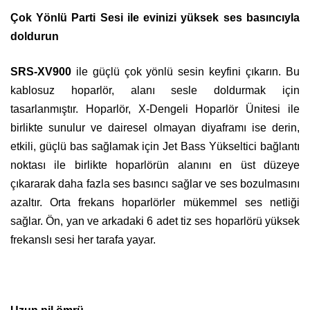
Çok Yönlü Parti Sesi ile evinizi yüksek ses basıncıyla
doldurun
SRS-XV900
ile güçlü çok yönlü sesin keyfini çıkarın. Bu
kablosuz hoparlör, alanı sesle doldurmak için
tasarlanmıştır. Hoparlör, X-Dengeli Hoparlör Ünitesi ile
birlikte sunulur ve dairesel olmayan diyaframı ise derin,
etkili, güçlü bas sağlamak için Jet Bass Yükseltici bağlantı
noktası ile birlikte hoparlörün alanını en üst düzeye
çıkararak daha fazla ses basıncı sağlar ve ses bozulmasını
azaltır. Orta frekans hoparlörler mükemmel ses netliği
sağlar. Ön, yan ve arkadaki 6 adet tiz ses hoparlörü yüksek
frekanslı sesi her tarafa yayar.