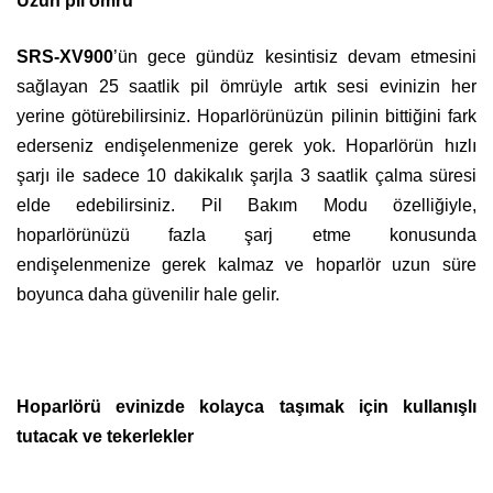
Uzun pil ömrü
SRS-XV900
’ün gece gündüz kesintisiz devam etmesini
sağlayan 25 saatlik pil ömrüyle artık sesi evinizin her
yerine götürebilirsiniz. Hoparlörünüzün pilinin bittiğini fark
ederseniz endişelenmenize gerek yok. Hoparlörün hızlı
şarjı ile sadece 10 dakikalık şarjla 3 saatlik çalma süresi
elde edebilirsiniz. Pil Bakım Modu özelliğiyle,
hoparlörünüzü fazla şarj etme konusunda
endişelenmenize gerek kalmaz ve hoparlör uzun süre
boyunca daha güvenilir hale gelir.
Hoparlörü evinizde kolayca taşımak için kullanışlı
tutacak ve tekerlekler