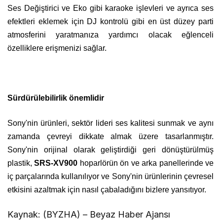
Ses Değiştirici ve Eko gibi karaoke işlevleri ve ayrıca ses
efektleri eklemek için DJ kontrolü gibi en üst düzey parti
atmosferini yaratmanıza yardımcı olacak eğlenceli
özelliklere erişmenizi sağlar.
Sürdürülebilirlik önemlidir
Sony'nin ürünleri, sektör lideri ses kalitesi sunmak ve aynı
zamanda çevreyi dikkate almak üzere tasarlanmıştır.
Sony'nin orijinal olarak geliştirdiği geri dönüştürülmüş
plastik,
SRS-XV900
hoparlörün ön ve arka panellerinde ve
iç parçalarında kullanılıyor ve Sony'nin ürünlerinin çevresel
etkisini azaltmak için nasıl çabaladığını bizlere yansıtıyor.
Kaynak: (BYZHA) – Beyaz Haber Ajansı