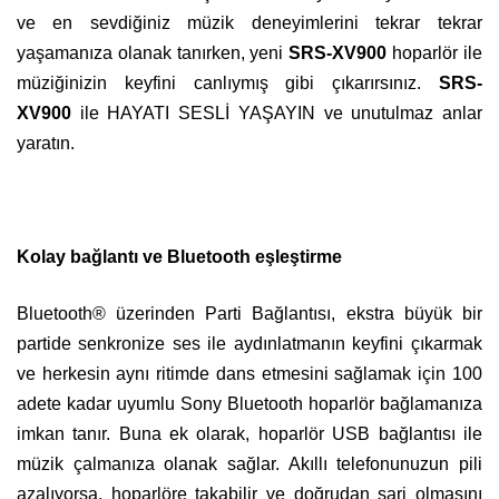
ve en sevdiğiniz müzik deneyimlerini tekrar tekrar
yaşamanıza olanak tanırken, yeni
SRS-XV900
hoparlör ile
müziğinizin keyfini canlıymış gibi çıkarırsınız.
SRS-
XV900
ile HAYATI SESLİ YAŞAYIN ve unutulmaz anlar
yaratın.
Kolay bağlantı ve Bluetooth eşleştirme
Bluetooth® üzerinden Parti Bağlantısı, ekstra büyük bir
partide senkronize ses ile aydınlatmanın keyfini çıkarmak
ve herkesin aynı ritimde dans etmesini sağlamak için 100
adete kadar uyumlu Sony Bluetooth hoparlör bağlamanıza
imkan tanır. Buna ek olarak, hoparlör USB bağlantısı ile
müzik çalmanıza olanak sağlar. Akıllı telefonunuzun pili
azalıyorsa, hoparlöre takabilir ve doğrudan şarj olmasını