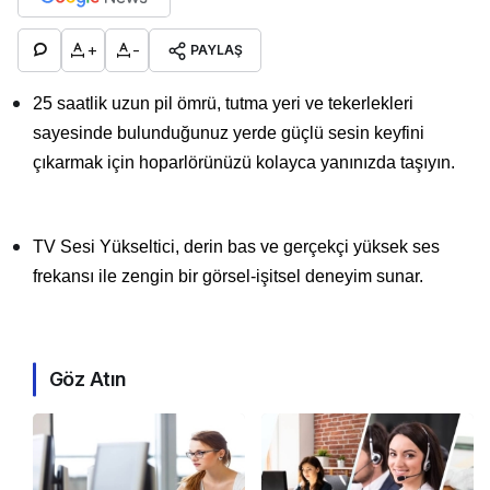
+
-
PAYLAŞ
25 saatlik uzun pil ömrü, tutma yeri ve tekerlekleri
sayesinde bulunduğunuz yerde güçlü sesin keyfini
çıkarmak için hoparlörünüzü kolayca yanınızda taşıyın.
TV Sesi Yükseltici, derin bas ve gerçekçi yüksek ses
frekansı ile zengin bir görsel-işitsel deneyim sunar.
Göz Atın