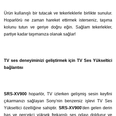
Ürün kullanışlı bir tutacak ve tekerleklerle birlikte sunulur.
Hoparlörü ne zaman hareket ettirmek isterseniz, taşıma
kolunu tutun ve geriye doğru eğin. Sağlam tekerlekler,
partiye kadar taşımanıza olanak sağlar!
TV ses deneyiminizi geliştirmek için TV Ses Yükseltici
bağlantısı
SRS-XV900
hoparlör, TV izlerken gelişmiş sesin keyfini
çıkarmanızı sağlayan Sony'nin benzersiz işlevi TV Ses
Yükseltici özelliğine sahiptir.
SRS-XV900
'den gelen derin
bas ve gerçekçi yüksek frekanslı ses odayı doldurur ve