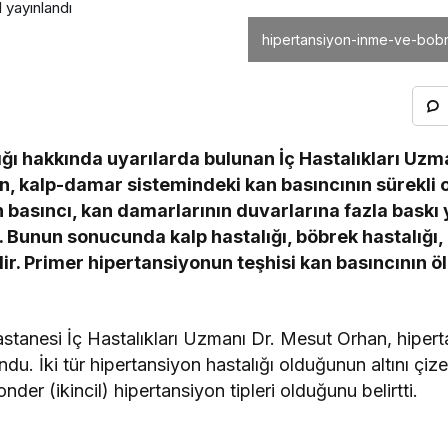
1
yayınlandı
hipertansiyon-inme-ve-bobre
ğı hakkında uyarılarda bulunan İç Hastalıkları Uzm
n, kalp-damar sistemindeki kan basıncının sürekli 
n basıncı, kan damarlarının duvarlarına fazla bask
. Bunun sonucunda kalp hastalığı, böbrek hastalığı,
lir. Primer hipertansiyonun teşhisi kan basıncının 
stanesi İç Hastalıkları Uzmanı Dr. Mesut Orhan, hiper
ndu. İki tür hipertansiyon hastalığı olduğunun altını çi
onder (ikincil) hipertansiyon tipleri olduğunu belirtti.