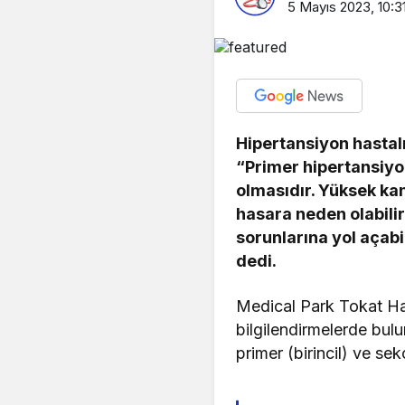
5 Mayıs 2023, 10:3
Hipertansiyon hastalı
“Primer hipertansiyo
olmasıdır. Yüksek ka
hasara neden olabilir
sorunlarına yol açabi
dedi.
Medical Park Tokat Ha
bilgilendirmelerde bulu
primer (birincil) ve sek