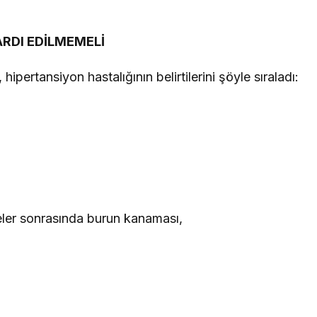
ARDI EDİLMEMELİ
ipertansiyon hastalığının belirtilerini şöyle sıraladı:
iteler sonrasında burun kanaması,