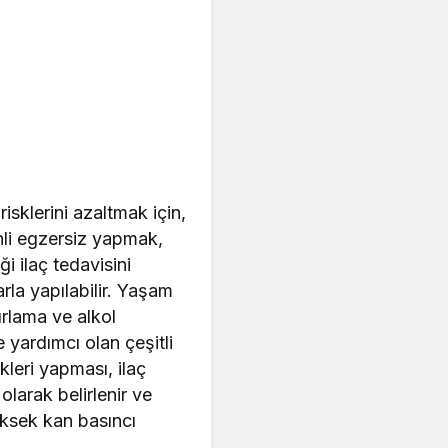
sklerini azaltmak için,
nli egzersiz yapmak,
i ilaç tedavisini
rla yapılabilir. Yaşam
ırlama ve alkol
e yardımcı olan çeşitli
ikleri yapması, ilaç
olarak belirlenir ve
üksek kan basıncı