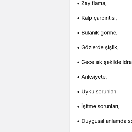
• Zayıflama,
• Kalp çarpıntısı,
• Bulanık görme,
• Gözlerde şişlik,
• Gece sık şekilde idr
• Anksiyete,
• Uyku sorunları,
• İşitme sorunları,
• Duygusal anlamda s