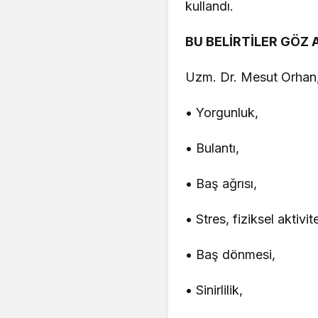
kullandı.
BU BELİRTİLER GÖZ 
Uzm. Dr. Mesut Orhan, h
• Yorgunluk,
• Bulantı,
• Baş ağrısı,
• Stres, fiziksel aktiv
• Baş dönmesi,
• Sinirlilik,