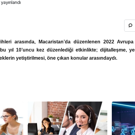
yayınlandı
rihleri arasında, Macaristan’da düzenlenen 2022 Avru
 bu yıl 10’uncu kez düzenlediği etkinlikte; dijitalleşme, yeşi
klerin yetiştirilmesi, öne çıkan konular arasındaydı.