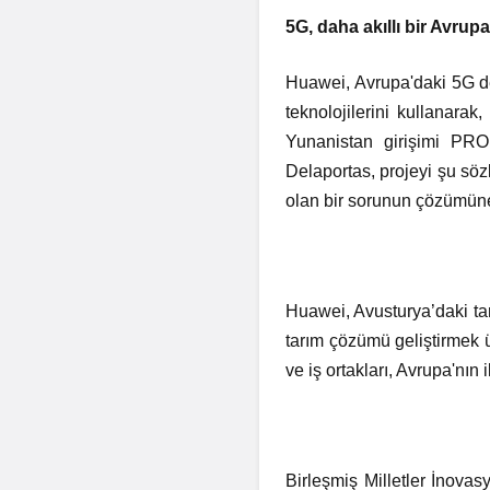
5G, daha akıllı bir Avrup
Huawei, Avrupa'daki 5G de
teknolojilerini kullanarak
Yunanistan girişimi PR
Delaportas, projeyi şu söz
olan bir sorunun çözümüne 
Huawei, Avusturya’daki tarı
tarım çözümü geliştirmek ü
ve iş ortakları, Avrupa'nın 
Birleşmiş Milletler İnova