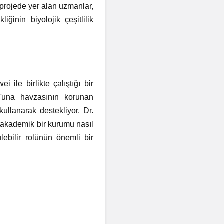
u projede yer alan uzmanlar,
ğinin biyolojik çeşitlilik
ile birlikte çalıştığı bir
n Tuna havzasının korunan
kullanarak destekliyor. Dr.
, akademik bir kurumu nasıl
lebilir rolünün önemli bir