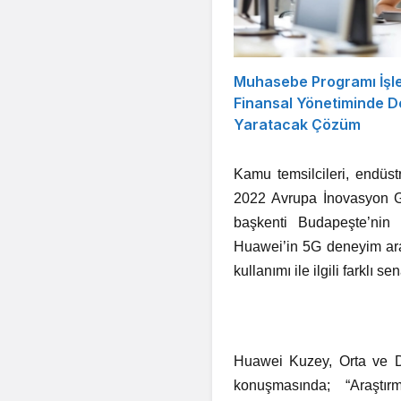
Muhasebe Programı İşl
Finansal Yönetiminde D
Yaratacak Çözüm
Kamu temsilcileri, endüst
2022 Avrupa İnovasyon Gün
başkenti Budapeşte’nin t
Huawei’in 5G deneyim aracı
kullanımı ile ilgili farklı 
Huawei Kuzey, Orta ve Do
konuşmasında; “Araştı