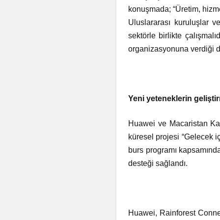
konuşmada; “Üretim, hizmetl
Uluslararası kuruluşlar 
sektörle birlikte çalışma
organizasyonuna verdiği de
Yeni yeteneklerin gelişt
Huawei ve Macaristan Kamu 
küresel projesi “Gelecek i
burs programı kapsamında 
desteği sağlandı.
Huawei, Rainforest Connec