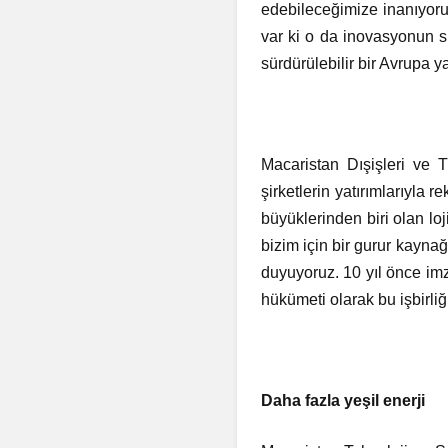
edebileceğimize inanıyoru
var ki o da inovasyonun sü
sürdürülebilir bir Avrupa y
Macaristan Dışişleri ve T
şirketlerin yatırımlarıyla
büyüklerinden biri olan loj
bizim için bir gurur kayna
duyuyoruz. 10 yıl önce imza
hükümeti olarak bu işbirliğ
Daha fazla yeşil enerji