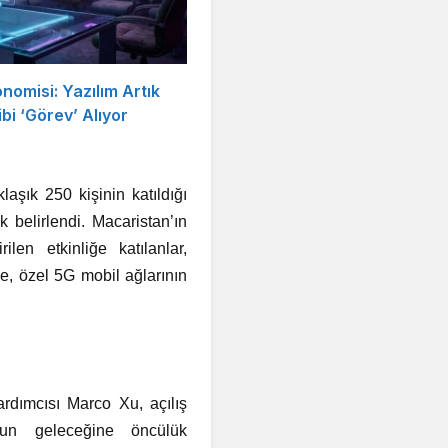
nomisi: Yazılım Artık
bi ‘Görev’ Alıyor
aşık 250 kişinin katıldığı
 belirlendi. Macaristan’ın
len etkinliğe katılanlar,
de, özel 5G mobil ağlarının
rdımcısı Marco Xu, açılış
nun geleceğine öncülük