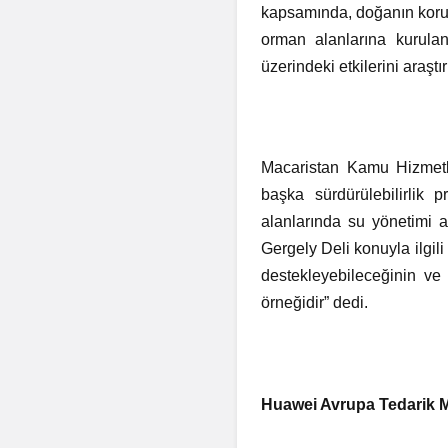
kapsamında, doğanın korunma
orman alanlarına kurulan 
üzerindeki etkilerini araştır
Macaristan Kamu Hizmetler
başka sürdürülebilirlik 
alanlarında su yönetimi ar
Gergely Deli konuyla ilgil
destekleyebileceğinin ve 
örneğidir” dedi.
Huawei Avrupa Tedarik M