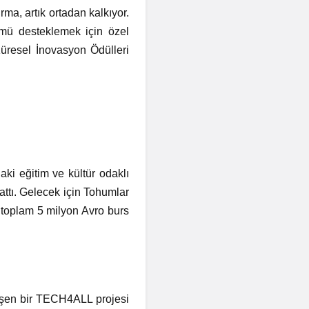
rma, artık ortadan kalkıyor.
ümü desteklemek için özel
Küresel İnovasyon Ödülleri
aki eğitim ve kültür odaklı
attı. Gelecek için Tohumlar
 toplam 5 milyon Avro burs
leşen bir TECH4ALL projesi