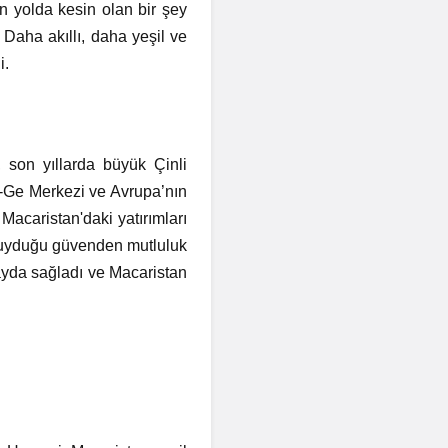
n yolda kesin olan bir şey
 Daha akıllı, daha yeşil ve
i.
, son yıllarda büyük Çinli
Ar-Ge Merkezi ve Avrupa’nın
 Macaristan'daki yatırımları
e duyduğu güvenden mutluluk
 fayda sağladı ve Macaristan