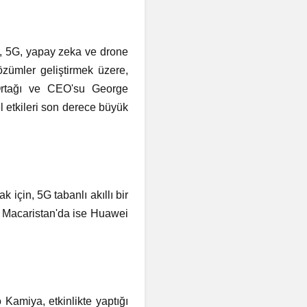
a, 5G, yapay zeka ve drone
çözümler geliştirmek üzere,
Ortağı ve CEO'su George
l etkileri son derece büyük
 için, 5G tabanlı akıllı bir
r. Macaristan'da ise Huawei
Kamiya, etkinlikte yaptığı