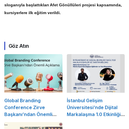
sloganıyla başlattıkları Afet Gönüllüleri projesi kapsamında,
kursiyerlere ilk eğitim verildi.
Göz Atın
Global Branding
İstanbul Gelişim
Conference Zirve
Üniversitesi’nde Dijital
Başkanı’ndan Önemli
Markalaşma 1.0 Etkinliği
Açıklama
Düzenlenecek