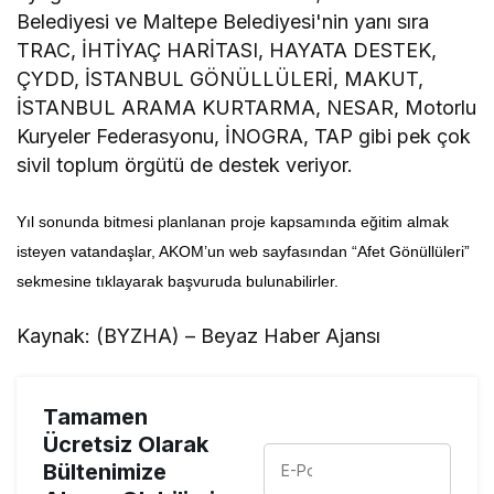
Belediyesi ve Maltepe Belediyesi'nin yanı sıra
TRAC, İHTİYAÇ HARİTASI, HAYATA DESTEK,
ÇYDD, İSTANBUL GÖNÜLLÜLERİ, MAKUT,
İSTANBUL ARAMA KURTARMA, NESAR, Motorlu
Kuryeler Federasyonu, İNOGRA, TAP gibi pek çok
sivil toplum örgütü de destek veriyor.
Yıl sonunda bitmesi planlanan proje kapsamında eğitim almak
isteyen vatandaşlar, AKOM’un web sayfasından “Afet Gönüllüleri”
sekmesine tıklayarak başvuruda bulunabilirler.
Kaynak: (BYZHA) – Beyaz Haber Ajansı
Tamamen
Ücretsiz Olarak
Bültenimize