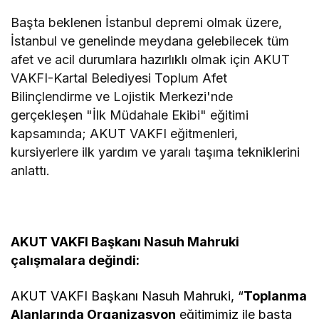
Başta beklenen İstanbul depremi olmak üzere,
İstanbul ve genelinde meydana gelebilecek tüm
afet ve acil durumlara hazırlıklı olmak için
AKUT
VAKFI-Kartal Belediyesi Toplum Afet
Bilinçlendirme ve Lojistik Merkezi'nde
gerçekleşen "İlk Müdahale Ekibi" eğitimi
kapsamında; AKUT VAKFI eğitmenleri,
kursiyerlere ilk yardım ve yaralı taşıma tekniklerini
anlattı.
AKUT VAKFI Başkanı Nasuh Mahruki
çalışmalara değindi:
AKUT VAKFI Başkanı Nasuh Mahruki, “
Toplanma
Alanlarında Organizasyon
eğitimimiz ile b
aşta