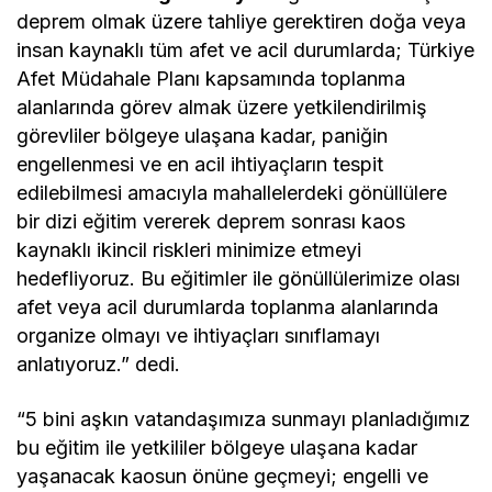
deprem olmak üzere tahliye gerektiren doğa veya
insan kaynaklı tüm afet ve acil durumlarda; Türkiye
Afet Müdahale Planı kapsamında toplanma
alanlarında görev almak üzere yetkilendirilmiş
görevliler bölgeye ulaşana kadar, paniğin
engellenmesi ve en acil ihtiyaçların tespit
edilebilmesi amacıyla mahallelerdeki gönüllülere
bir dizi eğitim vererek deprem sonrası kaos
kaynaklı ikincil riskleri minimize etmeyi
hedefliyoruz. Bu eğitimler ile gönüllülerimize olası
afet veya acil durumlarda toplanma alanlarında
organize olmayı ve ihtiyaçları sınıflamayı
anlatıyoruz.” dedi.
“5 bini aşkın vatandaşımıza sunmayı planladığımız
bu eğitim ile yetkililer bölgeye ulaşana kadar
yaşanacak kaosun önüne geçmeyi; engelli ve