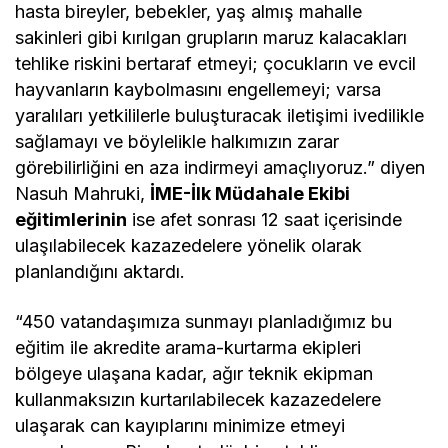
hasta bireyler, bebekler, yaş almış mahalle
sakinleri gibi kırılgan grupların maruz kalacakları
tehlike riskini bertaraf etmeyi; çocukların ve evcil
hayvanların kaybolmasını engellemeyi; varsa
yaralıları yetkililerle buluşturacak iletişimi ivedilikle
sağlamayı ve böylelikle halkımızın zarar
görebilirliğini en aza indirmeyi amaçlıyoruz.” diyen
Nasuh Mahruki,
İME-İlk Müdahale Ekibi
eğitimlerinin
ise afet sonrası 12 saat içerisinde
ulaşılabilecek kazazedelere yönelik olarak
planlandığını aktardı.
“450 vatandaşımıza sunmayı planladığımız bu
eğitim ile akredite arama-kurtarma ekipleri
bölgeye ulaşana kadar, ağır teknik ekipman
kullanmaksızın kurtarılabilecek kazazedelere
ulaşarak can kayıplarını minimize etmeyi