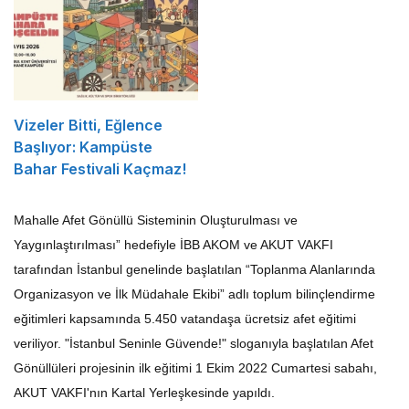
Vizeler Bitti, Eğlence
Başlıyor: Kampüste
Bahar Festivali Kaçmaz!
Mahalle Afet Gönüllü Sisteminin Oluşturulması ve
Yaygınlaştırılması” hedefiyle İBB AKOM ve AKUT VAKFI
tarafından İstanbul genelinde başlatılan “Toplanma Alanlarında
Organizasyon ve İlk Müdahale Ekibi” adlı toplum bilinçlendirme
eğitimleri kapsamında 5.450 vatandaşa ücretsiz afet eğitimi
veriliyor. "İstanbul Seninle Güvende!" sloganıyla başlatılan Afet
Gönüllüleri projesinin ilk eğitimi 1 Ekim 2022 Cumartesi sabahı,
AKUT VAKFI'nın Kartal Yerleşkesinde yapıldı.