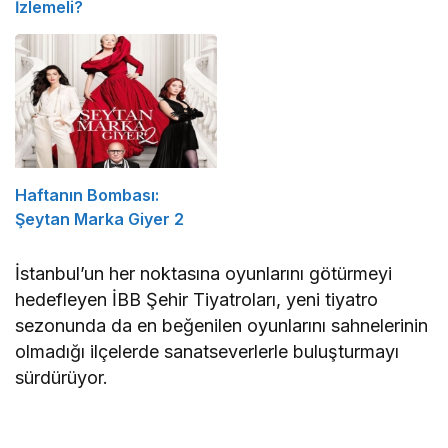
İzlemeli?
Haftanın Bombası:
Şeytan Marka Giyer 2
İstanbul’un her noktasına oyunlarını götürmeyi
hedefleyen İBB Şehir Tiyatroları, yeni tiyatro
sezonunda da en beğenilen oyunlarını sahnelerinin
olmadığı ilçelerde sanatseverlerle buluşturmayı
sürdürüyor.