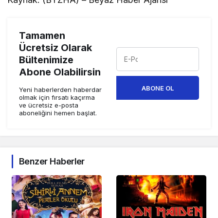
Tamamen
Ücretsiz Olarak
Bültenimize
Abone Olabilirsin
ABONE OL
Yeni haberlerden haberdar
olmak için fırsatı kaçırma
ve ücretsiz e-posta
aboneliğini hemen başlat.
Benzer Haberler