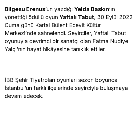
Bilgesu Erenus
’un yazdığı
Yelda Baskın
’ın
yönettiği ödüllü oyun
Yaftalı Tabut
, 30 Eylül 2022
Cuma günü Kartal Bülent Ecevit Kültür
Merkezi’nde sahnelendi. Seyirciler, Yaftalı Tabut
oyunuyla devrimci bir sanatçı olan Fatma Nudiye
Yalçı’nın hayat hikâyesine tanıklık ettiler.
İBB Şehir Tiyatroları oyunları sezon boyunca
İstanbul’un farklı ilçelerinde seyirciyle buluşmaya
devam edecek.