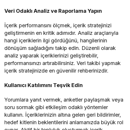
Veri Odaklı Analiz ve Raporlama Yapın
İçerik performansını ölçmek, içerik stratejinizi
geliştirmenin en kritik adımıdır. Analiz araçlarıyla
hangi içeriklerin ilgi gördüğünü, hangilerinin
dönüşüm sağladığını takip edin. Düzenli olarak
analiz yaparak içeriklerinizi geliştirebilir,
performansınızı artırabilirsiniz. Veri takibi yapmak
içerik stratejinizde en güvenilir rehberinizdir.
Kullanıcı Katılımını Teşvik Edin
Yorumlara yanıt vermek, anketler paylaşmak veya
soru sormak gibi etkileşim odaklı yöntemler
kullanın. İçeriklerinizin altına gelen geri bildirimler,
hedef kitlenin beklentilerini anlamanızda büyük rol
oynar. Aktif bir topluluk oluşturmak içerik