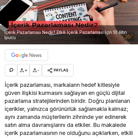
İçerik Pazarlaması Nedir? Etkili İçerik Pazarlaması İçin 10 Altın
İpucu
+
-
PAYLAŞ
İçerik pazarlaması, markaların hedef kitlesiyle
güven ilişkisi kurmasını sağlayan en güçlü dijital
pazarlama stratejilerinden biridir. Doğru planlanan
içerikler, yalnızca görünürlük sağlamakla kalmaz;
aynı zamanda müşterilerin zihninde yer edinerek
satın alma davranışlarını da etkiler. Bu makalede
içerik pazarlamasının ne olduğunu açıklarken, etkili