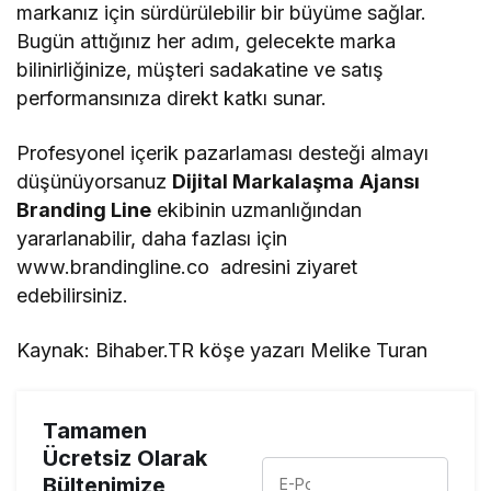
markanız için sürdürülebilir bir büyüme sağlar.
Bugün attığınız her adım, gelecekte marka
bilinirliğinize, müşteri sadakatine ve satış
performansınıza direkt katkı sunar.
Profesyonel içerik pazarlaması desteği almayı
düşünüyorsanuz
Dijital Markalaşma
Ajansı
Branding Line
ekibinin uzmanlığından
yararlanabilir, daha fazlası için
www.brandingline.co adresini ziyaret
edebilirsiniz.
Kaynak: Bihaber.TR köşe yazarı Melike Turan
Tamamen
Ücretsiz Olarak
Bültenimize