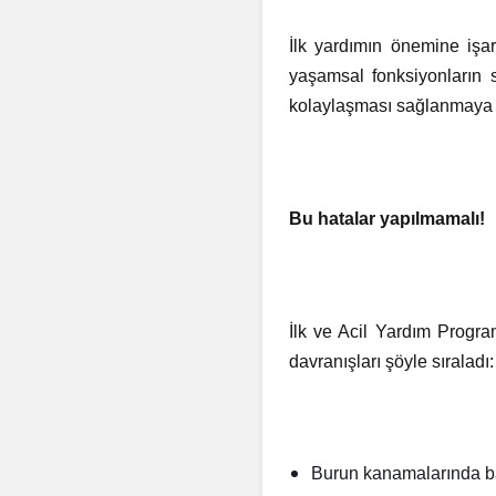
İlk yardımın önemine işar
yaşamsal fonksiyonların 
kolaylaşması sağlanmaya ça
Bu hatalar yapılmamalı!
İlk ve Acil Yardım Progra
davranışları şöyle sıraladı:
Burun kanamalarında ba