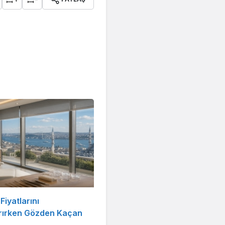
Fiyatlarını
ırırken Gözden Kaçan
r