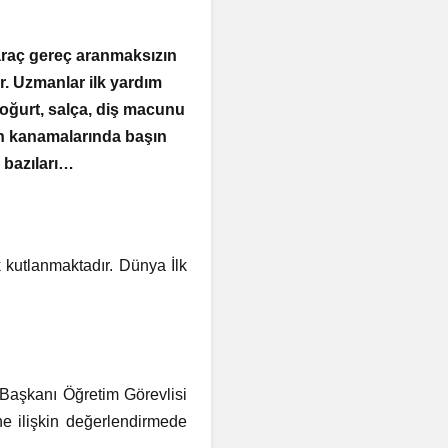
 araç gereç aranmaksızın
r. Uzmanlar ilk yardım
yoğurt, salça, diş macunu
un kanamalarında başın
n bazıları…
 kutlanmaktadır. Dünya İlk
 Başkanı Öğretim Görevlisi
e ilişkin değerlendirmede