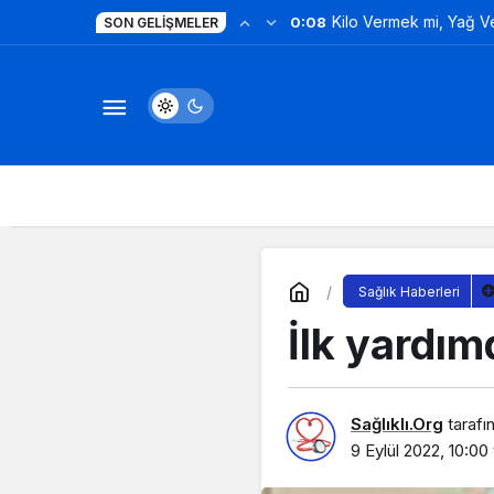
Kilo Vermek mi, Yağ 
0:08
SON GELIŞMELER
Değil!
Sağlık Haberleri
İlk yardım
Sağlıklı.Org
tarafı
9 Eylül 2022, 10:00