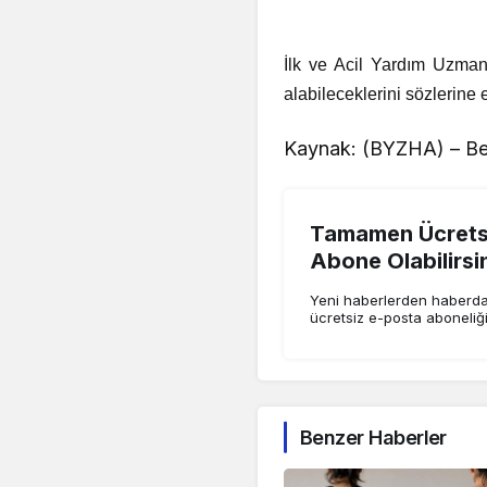
İlk ve Acil Yardım Uzmanı
alabileceklerini sözlerine 
Kaynak: (BYZHA) – Be
Tamamen Ücretsi
Abone Olabilirsi
Yeni haberlerden haberdar
ücretsiz e-posta aboneliğ
Benzer Haberler