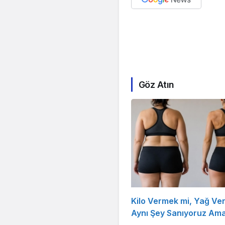
Göz Atın
Kilo Vermek mi, Yağ Ve
Aynı Şey Sanıyoruz Ama