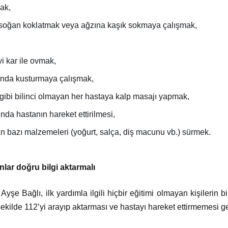
ak,
soğan koklatmak veya ağzına kaşık sokmaya çalışmak,
 kar ile ovmak,
nda kusturmaya çalışmak,
ibi bilinci olmayan her hastaya kalp masajı yapmak,
a hastanın hareket ettirilmesi,
 bazı malzemeleri (yoğurt, salça, diş macunu vb.) sürmek.
nlar doğru bilgi aktarmalı
Ayşe Bağlı, ilk yardımla ilgili hiçbir eğitimi olmayan kişilerin
 şekilde 112’yi arayıp aktarması ve hastayı hareket ettirmemesi ger