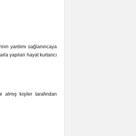
rinin yardımı sağlanıncaya
rla yapılan hayat kurtarıcı
i almış kişiler tarafından