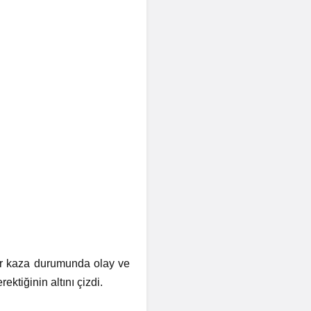
 bir kaza durumunda olay ve
ektiğinin altını çizdi.