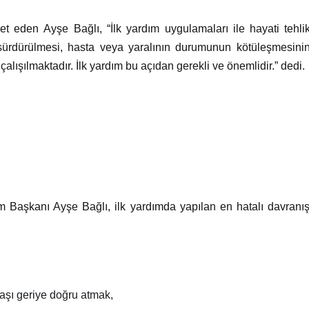
et eden Ayşe Bağlı, “İlk yardım uygulamaları ile hayati tehlik
sürdürülmesi, hasta veya yaralının durumunun kötüleşmesini
lışılmaktadır. İlk yardım bu açıdan gerekli ve önemlidir.” dedi.
m Başkanı Ayşe Bağlı, ilk yardımda yapılan en hatalı davranı
şı geriye doğru atmak,