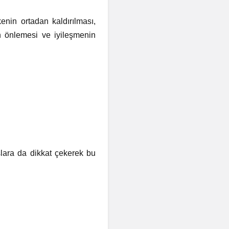
enin ortadan kaldırılması,
n önlemesi ve iyileşmenin
şlara da dikkat çekerek bu