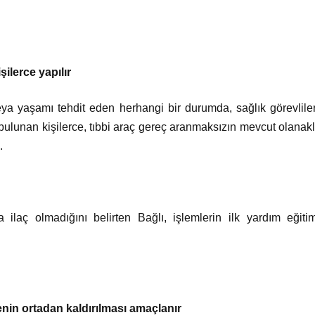
şilerce yapılır
veya yaşamı tehdit eden herhangi bir durumda, sağlık görevlile
bulunan kişilerce, tıbbi araç gereç aranmaksızın mevcut olanakla
.
 ilaç olmadığını belirten Bağlı, işlemlerin ilk yardım eğitim
kenin ortadan kaldırılması amaçlanır