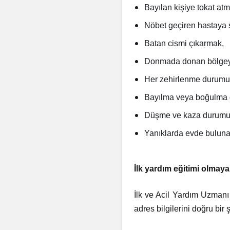
Bayılan kişiye tokat atm
Nöbet geçiren hastaya 
Batan cismi çıkarmak,
Donmada donan bölgeyi
Her zehirlenme durumu
Bayılma veya boğulma g
Düşme ve kaza durumund
Yanıklarda evde bulunan
İlk yardım eğitimi olmaya
İlk ve Acil Yardım Uzmanı 
adres bilgilerini doğru bir