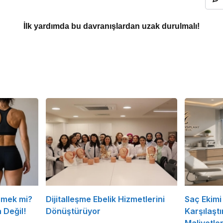
İlk yardımda bu davranışlardan uzak durulmalı!
rmek mi?
Dijitalleşme Ebelik Hizmetlerini
Saç Ekimi 
 Değil!
Dönüştürüyor
Karşılaşt
Maliyetle