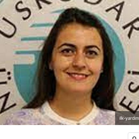
ilk-yardi