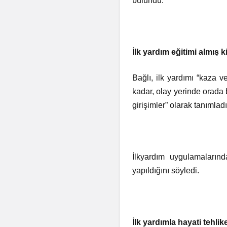
bulundu.
İlk yardım eğitimi almış ki
Bağlı, ilk yardımı “kaza 
kadar, olay yerinde orada 
girişimler” olarak tanımladı
İlkyardım uygulamalarında
yapıldığını söyledi.
İlk yardımla hayati tehli