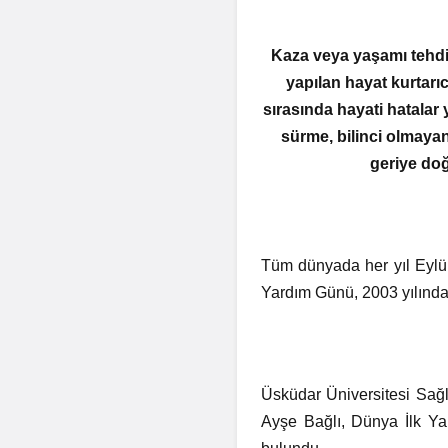
Kaza veya yaşamı tehdit
yapılan hayat kurtarı
sırasında hayati hatalar
sürme, bilinci olmaya
geriye doğ
Tüm dünyada her yıl Eylül
Yardım Günü, 2003 yılında
Üsküdar Üniversitesi Sağl
Ayşe Bağlı, Dünya İlk Ya