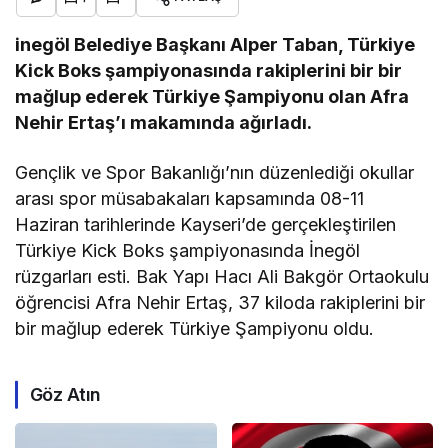
inegöl Belediye Başkanı Alper Taban, Türkiye
Kick Boks şampiyonasında rakiplerini bir bir
mağlup ederek Türkiye Şampiyonu olan Afra
Nehir Ertaş’ı makamında ağırladı.
Gençlik ve Spor Bakanlığı’nın düzenlediği okullar
arası spor müsabakaları kapsamında 08-11
Haziran tarihlerinde Kayseri’de gerçekleştirilen
Türkiye Kick Boks şampiyonasında İnegöl
rüzgarları esti. Bak Yapı Hacı Ali Bakgör Ortaokulu
öğrencisi Afra Nehir Ertaş, 37 kiloda rakiplerini bir
bir mağlup ederek Türkiye Şampiyonu oldu.
Göz Atın