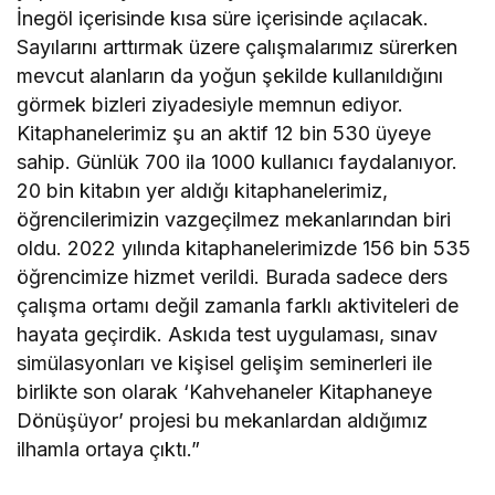
İnegöl içerisinde kısa süre içerisinde açılacak.
Sayılarını arttırmak üzere çalışmalarımız sürerken
mevcut alanların da yoğun şekilde kullanıldığını
görmek bizleri ziyadesiyle memnun ediyor.
Kitaphanelerimiz şu an aktif 12 bin 530 üyeye
sahip. Günlük 700 ila 1000 kullanıcı faydalanıyor.
20 bin kitabın yer aldığı kitaphanelerimiz,
öğrencilerimizin vazgeçilmez mekanlarından biri
oldu. 2022 yılında kitaphanelerimizde 156 bin 535
öğrencimize hizmet verildi. Burada sadece ders
çalışma ortamı değil zamanla farklı aktiviteleri de
hayata geçirdik. Askıda test uygulaması, sınav
simülasyonları ve kişisel gelişim seminerleri ile
birlikte son olarak ‘Kahvehaneler Kitaphaneye
Dönüşüyor’ projesi bu mekanlardan aldığımız
ilhamla ortaya çıktı.”