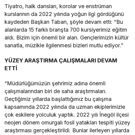
Tiyatro, halk dansları, korolar ve enstrüman
kurslarının da 2022 yılında yoğun ilgi gördüğünü
kaydeden Başkan Taban, şöyle devam etti: “Bu
alanlarda 15 farklı branşta 700 kursiyerimiz eğitim
aldı. Bizim için önemli bir alan. Gençlerimizin kültür
sanatla, müzikle ilgilenmesi bizleri mutlu ediyor.”
YÜZEY ARAŞTIRMA ÇALIŞMALARI DEVAM
ETTİ
“Müdürlüğümüzün şehrimiz adına önemli
çalışmalarından biri de saha araştırmaları.
Geçtiğimiz yıllarda başlattığımız bu çalışma
kapsamında 2022 yılında da uzman ekiplerimizle
çok eskilere yolculuk yaptık. 2022 yılı İnegöl ilçesi
neojen dönem omurgalı fosil yatakları tespiti yüzey
araştırması gerçekleştirildi. Bunlar ilerleyen yıllarda