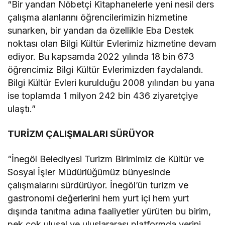
“Bir yandan Nöbetçi Kitaphanelerle yeni nesil ders
çalışma alanlarını öğrencilerimizin hizmetine
sunarken, bir yandan da özellikle Eba Destek
noktası olan Bilgi Kültür Evlerimiz hizmetine devam
ediyor. Bu kapsamda 2022 yılında 18 bin 673
öğrencimiz Bilgi Kültür Evlerimizden faydalandı.
Bilgi Kültür Evleri kurulduğu 2008 yılından bu yana
ise toplamda 1 milyon 242 bin 436 ziyaretçiye
ulaştı.”
TURİZM ÇALIŞMALARI SÜRÜYOR
“İnegöl Belediyesi Turizm Birimimiz de Kültür ve
Sosyal İşler Müdürlüğümüz bünyesinde
çalışmalarını sürdürüyor. İnegöl’ün turizm ve
gastronomi değerlerini hem yurt içi hem yurt
dışında tanıtma adına faaliyetler yürüten bu birim,
pek çok ulusal ve uluslararası platformda yerini