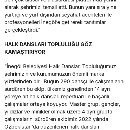
alarak şehrimizi temsil etti. Bunun yanı sıra yine
yurt içi ve yurt dışından seyahat acenteleri ile
profesyonelleri İnegöl’e getirerek tanıtımlar
gerçekleştirdi.”
HALK DANSLARI TOPLULUĞU GÖZ
KAMAŞTIRIYOR
“İnegöl Belediyesi Halk Dansları Topluluğumuz
şehrimizin ve kurumumuzun önemli marka
yüzlerinden biri. Bugün 290 dansçı ile çalışmalarını
sürdüren bu ekip, ülkemiz genelinden 14 ayrı
yöreye ait halk dansları repertuarı ile başarılı
çalışmalar ortaya koyuyor. Master grup, gençler,
yıldızlar ve minikler olmak üzere 4 ayrı grupta
çalışmalarını sürdüren ekibimiz 2022 yılında
Özbekistan’da düzenlenen halk dansları