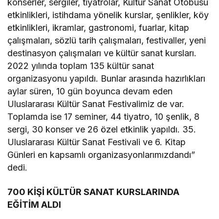
konserler, sergiler, tiyatrolar, Kültür Sanat Otobüsü
etkinlikleri, istihdama yönelik kurslar, şenlikler, köy
etkinlikleri, ikramlar, gastronomi, fuarlar, kitap
çalışmaları, sözlü tarih çalışmaları, festivaller, yeni
destinasyon çalışmaları ve kültür sanat kursları.
2022 yılında toplam 135 kültür sanat
organizasyonu yapıldı. Bunlar arasında hazırlıkları
aylar süren, 10 gün boyunca devam eden
Uluslararası Kültür Sanat Festivalimiz de var.
Toplamda ise 17 seminer, 44 tiyatro, 10 şenlik, 8
sergi, 30 konser ve 26 özel etkinlik yapıldı. 35.
Uluslararası Kültür Sanat Festivali ve 6. Kitap
Günleri en kapsamlı organizasyonlarımızdandı”
dedi.
700 KİŞİ KÜLTÜR SANAT KURSLARINDA
EĞİTİM ALDI