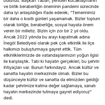
bulundu. Başkan Taban, yeniden kucaklaşmanın
ve birlik beraberliğin öneminin pandemi sürecinde
daha iyi anlaşıldığını ifade ederek; “Temennimiz
bir daha o kısıtlı günleri yaşamamak. Bizler toplum
olarak birliğe, beraberliğe, sosyal hayata önem
veren bir milletiz. Bizim için zor bir 2 yıl oldu.
Ancak 2022 yılında bu arayı kapatmak adına
İnegöl Belediyesi olarak pek çok etkinlik ile ilçe
halkımızı buluşturmaya gayret ettik. Tüm
etkinliklerimizde de vatandaşlarımızın yoğun ilgisi
ile karşılaştık. Tabi ki hayatın gerçekleri, bu şehrin
ihtiyaçları var. Bunun farkındayız. Ancak kültür ve
sanatta hayatın merkezinde olmalı. Bizler bu
düşünceyle kültür ve sanatta da elimizden geldiği
kadar şehrimize katma değer sağlamaya, sanatı
hayatın merkezinde tutmaya gayret ediyoruz”
dedi.