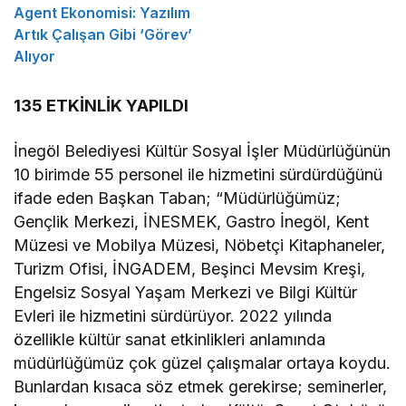
Agent Ekonomisi: Yazılım
Artık Çalışan Gibi ‘Görev’
Alıyor
135 ETKİNLİK YAPILDI
İnegöl Belediyesi Kültür Sosyal İşler Müdürlüğünün
10 birimde 55 personel ile hizmetini sürdürdüğünü
ifade eden Başkan Taban; “Müdürlüğümüz;
Gençlik Merkezi, İNESMEK, Gastro İnegöl, Kent
Müzesi ve Mobilya Müzesi, Nöbetçi Kitaphaneler,
Turizm Ofisi, İNGADEM, Beşinci Mevsim Kreşi,
Engelsiz Sosyal Yaşam Merkezi ve Bilgi Kültür
Evleri ile hizmetini sürdürüyor. 2022 yılında
özellikle kültür sanat etkinlikleri anlamında
müdürlüğümüz çok güzel çalışmalar ortaya koydu.
Bunlardan kısaca söz etmek gerekirse; seminerler,