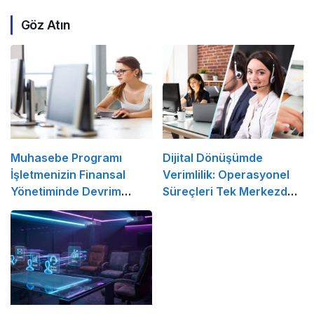
Göz Atın
Muhasebe Programı
Dijital Dönüşümde
İşletmenizin Finansal
Verimlilik: Operasyonel
Yönetiminde Devrim
Süreçleri Tek Merkezden
Yaratacak Çözüm
Yönetin