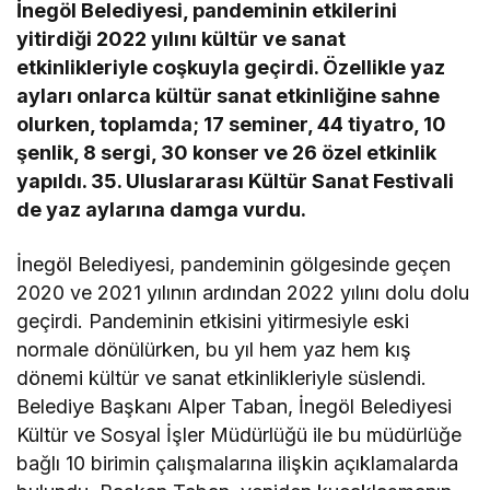
İnegöl Belediyesi, pandeminin etkilerini
yitirdiği 2022 yılını kültür ve sanat
etkinlikleriyle coşkuyla geçirdi. Özellikle yaz
ayları onlarca kültür sanat etkinliğine sahne
olurken, toplamda; 17 seminer, 44 tiyatro, 10
şenlik, 8 sergi, 30 konser ve 26 özel etkinlik
yapıldı. 35. Uluslararası Kültür Sanat Festivali
de yaz aylarına damga vurdu.
İnegöl Belediyesi, pandeminin gölgesinde geçen
2020 ve 2021 yılının ardından 2022 yılını dolu dolu
geçirdi. Pandeminin etkisini yitirmesiyle eski
normale dönülürken, bu yıl hem yaz hem kış
dönemi kültür ve sanat etkinlikleriyle süslendi.
Belediye Başkanı Alper Taban, İnegöl Belediyesi
Kültür ve Sosyal İşler Müdürlüğü ile bu müdürlüğe
bağlı 10 birimin çalışmalarına ilişkin açıklamalarda