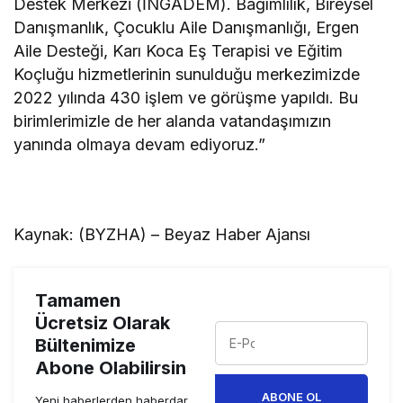
Destek Merkezi (İNGADEM). Bağımlılık, Bireysel
Danışmanlık, Çocuklu Aile Danışmanlığı, Ergen
Aile Desteği, Karı Koca Eş Terapisi ve Eğitim
Koçluğu hizmetlerinin sunulduğu merkezimizde
2022 yılında 430 işlem ve görüşme yapıldı. Bu
birimlerimizle de her alanda vatandaşımızın
yanında olmaya devam ediyoruz.”
Kaynak: (BYZHA) – Beyaz Haber Ajansı
Tamamen
Ücretsiz Olarak
Bültenimize
Abone Olabilirsin
ABONE OL
Yeni haberlerden haberdar