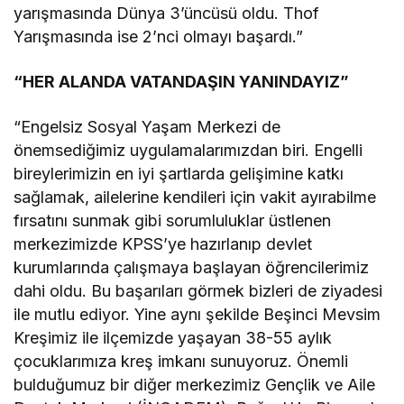
yarışmasında Dünya 3’üncüsü oldu. Thof
Yarışmasında ise 2’nci olmayı başardı.”
“HER ALANDA VATANDAŞIN YANINDAYIZ”
“Engelsiz Sosyal Yaşam Merkezi de
önemsediğimiz uygulamalarımızdan biri. Engelli
bireylerimizin en iyi şartlarda gelişimine katkı
sağlamak, ailelerine kendileri için vakit ayırabilme
fırsatını sunmak gibi sorumluluklar üstlenen
merkezimizde KPSS’ye hazırlanıp devlet
kurumlarında çalışmaya başlayan öğrencilerimiz
dahi oldu. Bu başarıları görmek bizleri de ziyadesi
ile mutlu ediyor. Yine aynı şekilde Beşinci Mevsim
Kreşimiz ile ilçemizde yaşayan 38-55 aylık
çocuklarımıza kreş imkanı sunuyoruz. Önemli
bulduğumuz bir diğer merkezimiz Gençlik ve Aile