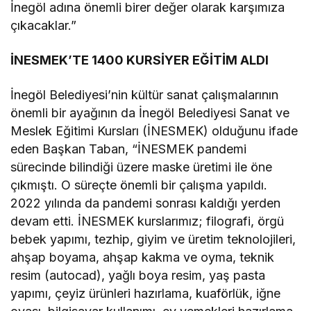
İnegöl adına önemli birer değer olarak karşımıza
çıkacaklar.”
İNESMEK’TE 1400 KURSİYER EĞİTİM ALDI
İnegöl Belediyesi’nin kültür sanat çalışmalarının
önemli bir ayağının da İnegöl Belediyesi Sanat ve
Meslek Eğitimi Kursları (İNESMEK) olduğunu ifade
eden Başkan Taban, “İNESMEK pandemi
sürecinde bilindiği üzere maske üretimi ile öne
çıkmıştı. O süreçte önemli bir çalışma yapıldı.
2022 yılında da pandemi sonrası kaldığı yerden
devam etti. İNESMEK kurslarımız; filografi, örgü
bebek yapımı, tezhip, giyim ve üretim teknolojileri,
ahşap boyama, ahşap kakma ve oyma, teknik
resim (autocad), yağlı boya resim, yaş pasta
yapımı, çeyiz ürünleri hazırlama, kuaförlük, iğne