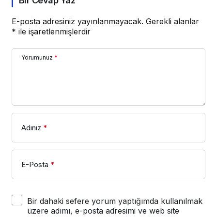
Bir Cevap Yaz
E-posta adresiniz yayınlanmayacak.
Gerekli alanlar
*
ile işaretlenmişlerdir
Yorumunuz
*
Adınız
*
E-Posta
*
Bir dahaki sefere yorum yaptığımda kullanılmak
üzere adımı, e-posta adresimi ve web site