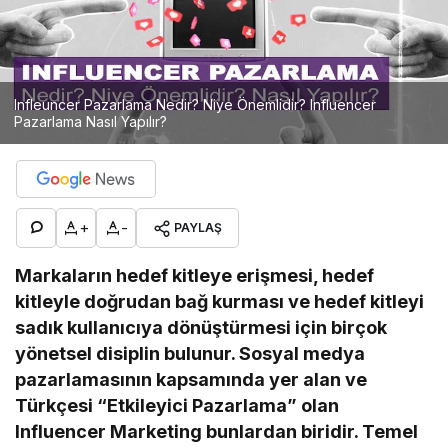
Infleuncer Pazarlama Nedir? Niye Önemlidir? Influencer
Pazarlama Nasıl Yapılır?
+
-
PAYLAŞ
Markaların hedef kitleye erişmesi, hedef
kitleyle doğrudan bağ kurması ve hedef kitleyi
sadık kullanıcıya dönüştürmesi için birçok
yönetsel disiplin bulunur. Sosyal medya
pazarlamasının kapsamında yer alan ve
Türkçesi “Etkileyici Pazarlama” olan
Influencer Marketing bunlardan biridir. Temel