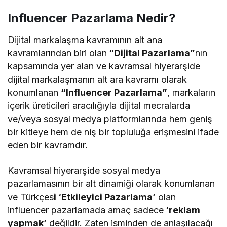
Influencer Pazarlama Nedir?
Dijital markalaşma kavramının alt ana
kavramlarından biri olan
“Dijital Pazarlama”
nın
kapsamında yer alan ve kavramsal hiyerarşide
dijital markalaşmanın alt ara kavramı olarak
konumlanan
“Influencer Pazarlama”
, markaların
içerik üreticileri aracılığıyla dijital mecralarda
ve/veya sosyal medya platformlarında hem geniş
bir kitleye hem de niş bir topluluğa erişmesini ifade
eden bir kavramdır.
Kavramsal hiyerarşide sosyal medya
pazarlamasının bir alt dinamiği olarak konumlanan
ve Türkçes
i ‘Etkileyici Pazarlama’
olan
influencer pazarlamada amaç sadece
‘reklam
yapmak’
değildir. Zaten isminden de anlaşılacağı