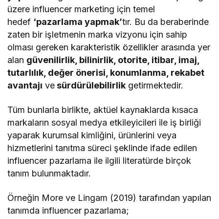
üzere influencer marketing için temel
hedef
‘pazarlama yapmak’
tır. Bu da beraberinde
zaten bir işletmenin marka vizyonu için sahip
olması gereken karakteristik özellikler arasında yer
alan
güvenilirlik, bilinirlik, otorite, itibar, imaj,
tutarlılık, değer önerisi, konumlanma, rekabet
avantajı
ve
sürdürülebilirlik
getirmektedir.
Tüm bunlarla birlikte, aktüel kaynaklarda kısaca
markaların sosyal medya etkileyicileri ile iş birliği
yaparak kurumsal kimliğini, ürünlerini veya
hizmetlerini tanıtma süreci şeklinde ifade edilen
influencer pazarlama ile ilgili literatürde birçok
tanım bulunmaktadır.
Örneğin More ve Lingam (2019) tarafından yapılan
tanımda influencer pazarlama;