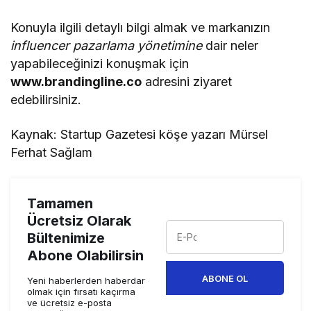
Konuyla ilgili detaylı bilgi almak ve markanızın
influencer pazarlama yönetimine
dair neler
yapabileceğinizi konuşmak için
www.brandingline.co
adresini ziyaret
edebilirsiniz.
Kaynak: Startup Gazetesi köşe yazarı Mürsel
Ferhat Sağlam
Tamamen
Ücretsiz Olarak
Bültenimize
Abone Olabilirsin
ABONE OL
Yeni haberlerden haberdar
olmak için fırsatı kaçırma
ve ücretsiz e-posta