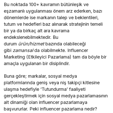
Bu noktada 100+ kavramın bütünleşik ve
eşzamanlı uygulanması önem arz ederken, bazı
dönemlerde ise markanın talep ve beklentileri,
tutum ve hedefleri baz alınarak stratejinin temeli
bir ya da birkaç alt ara kavrama
endekslenebilmektedir. Bu
durum
ürün/hizmet
bazında olabileceği
gibi
zamansal
da olabilmekte. Influencer
Marketing (Etkileyici Pazarlama) tam da böyle bir
amaçla uygulanan bir disiplindir.
Buna göre; markalar, sosyal medya
platformlarında geniş veya niş takipçi kitlesine
ulaşma hedefiyle ‘Tutundurma’ faaliyeti
gerçekleştirmek için sosyal medya pazarlamasının
alt dinamiği olan influencer pazarlamaya
başvururlar. Peki influencer pazarlama nedir?