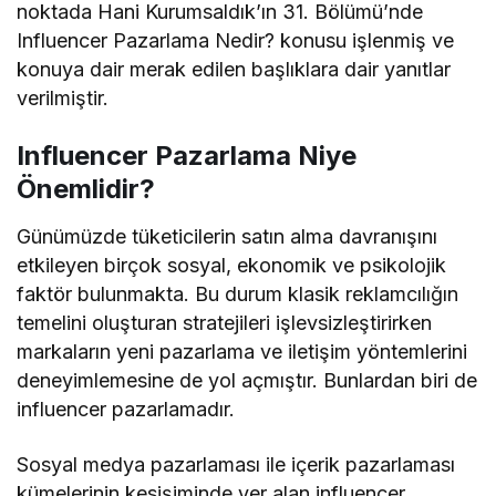
noktada Hani Kurumsaldık’ın 31. Bölümü’nde
Influencer Pazarlama Nedir? konusu işlenmiş ve
konuya dair merak edilen başlıklara dair yanıtlar
verilmiştir.
Influencer Pazarlama Niye
Önemlidir?
Günümüzde tüketicilerin satın alma davranışını
etkileyen birçok sosyal, ekonomik ve psikolojik
faktör bulunmakta. Bu durum klasik reklamcılığın
temelini oluşturan stratejileri işlevsizleştirirken
markaların yeni pazarlama ve iletişim yöntemlerini
deneyimlemesine de yol açmıştır. Bunlardan biri de
influencer pazarlamadır.
Sosyal medya pazarlaması ile içerik pazarlaması
kümelerinin kesişiminde yer alan influencer