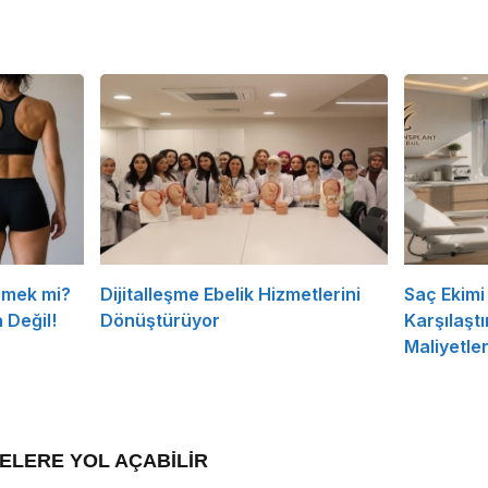
rmek mi?
Dijitalleşme Ebelik Hizmetlerini
Saç Ekimi 
 Değil!
Dönüştürüyor
Karşılaşt
Maliyetle
ELERE YOL AÇABİLİR