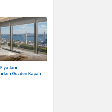
Fiyatlarını
ırırken Gözden Kaçan
r