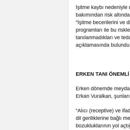
İşitme kaybı nedeniyle
bakımından risk altınd
“İşitme becerilerini ve
programları ile bu risk
tanılanmadıkları ve ted
açıklamasında bulundu
ERKEN TANI ÖNEMLİ
Erken dönemde meydana g
Erkan Vuralkan, şunları
“Alıcı (receptive) ve if
dil geriliklerine bağlı
bozukluklarının yol açtı