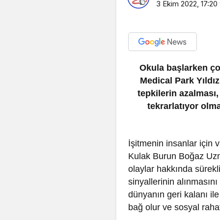
3 Ekim 2022, 17:20
Okula başlarken ço
Medical Park Yıldı
tepkilerin azalması
tekrarlatıyor olm
İşitmenin insanlar için
Kulak Burun Boğaz Uzma
olaylar hakkında sürekli
sinyallerinin alınmasını
dünyanın geri kalanı il
bağ olur ve sosyal raha