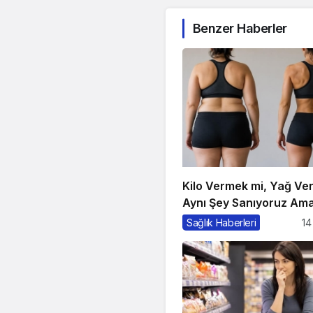
Benzer Haberler
Kilo Vermek mi, Yağ Ve
Aynı Şey Sanıyoruz Ama
Sağlık Haberleri
14