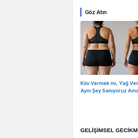
Göz Atın
Kilo Vermek mi, Yağ Ve
Aynı Şey Sanıyoruz Ama
GELİŞİMSEL GECİKM