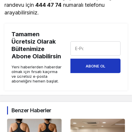
randevu için
444 47 74
numaralı telefonu
arayabilirsiniz.
Tamamen
Ücretsiz Olarak
Bültenimize
Abone Olabilirsin
ABONE OL
Yeni haberlerden haberdar
olmak için fırsatı kaçırma
ve ücretsiz e-posta
aboneliğini hemen başlat.
Benzer Haberler