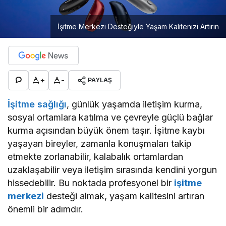
İşitme Merkezi Desteğiyle Yaşam Kalitenizi Artırın
+
-
PAYLAŞ
İşitme sağlığı
, günlük yaşamda iletişim kurma,
sosyal ortamlara katılma ve çevreyle güçlü bağlar
kurma açısından büyük önem taşır. İşitme kaybı
yaşayan bireyler, zamanla konuşmaları takip
etmekte zorlanabilir, kalabalık ortamlardan
uzaklaşabilir veya iletişim sırasında kendini yorgun
hissedebilir. Bu noktada profesyonel bir
işitme
merkezi
desteği almak, yaşam kalitesini artıran
önemli bir adımdır.