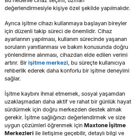
Bu nedenle cihaz seçimi, uzman
değerlendirmesiyle kişiye özel şekilde yapılmalıdır.
Ayrıca işitme cihazı kullanmaya başlayan bireyler
için düzenli takip süreci de önemlidir. Cihaz
ayarlarının yapılması, kullanım sürecinde yaşanan
soruların yanıtlanması ve bakım konusunda doğru
yönlendirme alınması, cihazdan elde edilen verimi
artırır. Bir
işitme merkezi
, bu süreçte kullanıcıya
rehberlik ederek daha konforlu bir işitme deneyimi
sağlar.
İşitme kaybını ihmal etmemek, sosyal yaşamdan
uzaklaşmadan daha aktif ve rahat bir günlük hayat
sürdürmek için doğru merkezden destek almak
gerekir. İşitme sağlığınızı değerlendirmek ve size
uygun çözümleri öğrenmek için
Maxtone İşitme
Merkezleri
ile iletişime geçebilir, detaylı bilgi ve