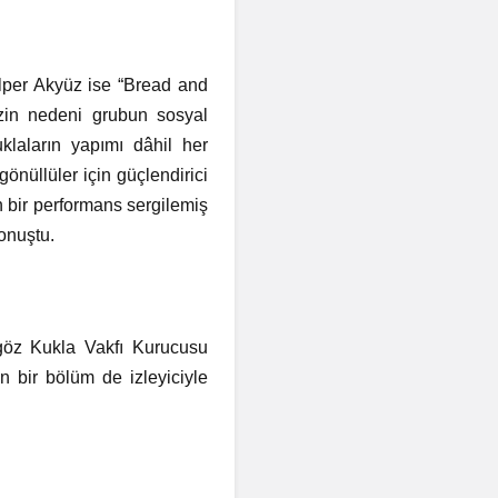
Alper Akyüz ise “Bread and
in nedeni grubun sosyal
klaların yapımı dâhil her
nüllüler için güçlendirici
n bir performans sergilemiş
onuştu.
göz Kukla Vakfı Kurucusu
 bir bölüm de izleyiciyle