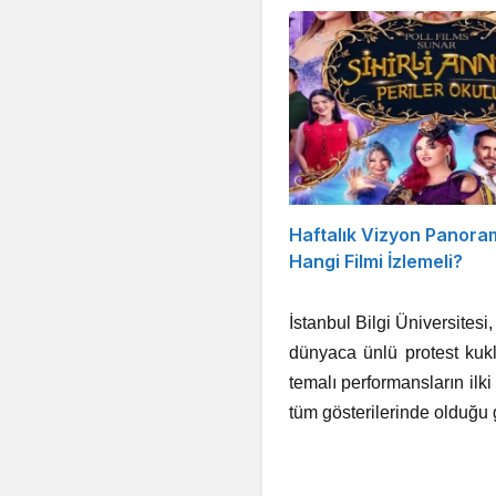
Haftalık Vizyon Panora
Hangi Filmi İzlemeli?
İstanbul Bilgi Üniversites
dünyaca ünlü protest kukl
temalı performansların ilk
tüm gösterilerinde olduğu 