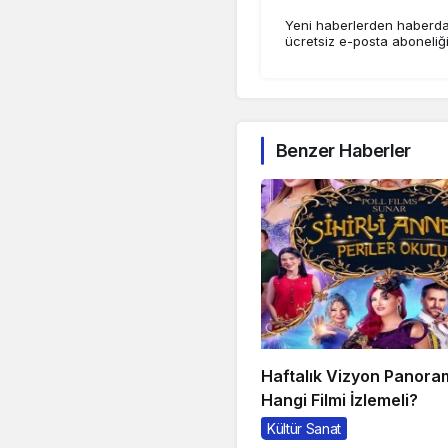
Yeni haberlerden haberdar
ücretsiz e-posta aboneliğ
Benzer Haberler
Haftalık Vizyon Panora
Hangi Filmi İzlemeli?
Kültür Sanat