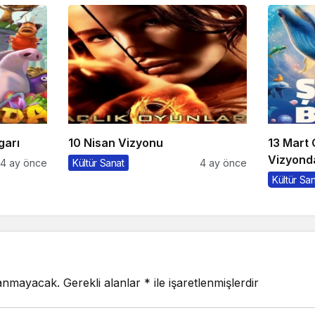
garı
10 Nisan Vizyonu
13 Mart
Vizyonda
4 ay önce
Kültür Sanat
4 ay önce
Kültür Sa
lanmayacak.
Gerekli alanlar
*
ile işaretlenmişlerdir