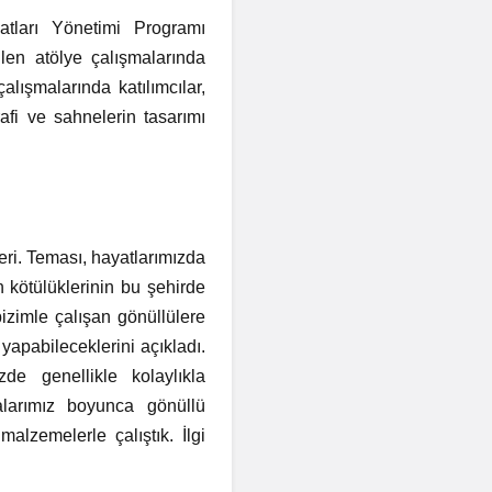
atları Yönetimi Programı
len atölye çalışmalarında
lışmalarında katılımcılar,
afi ve sahnelerin tasarımı
ri. Teması, hayatlarımızda
 kötülüklerinin bu şehirde
bizimle çalışan gönüllülere
yapabileceklerini açıkladı.
zde genellikle kolaylıkla
alarımız boyunca gönüllü
malzemelerle çalıştık. İlgi