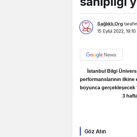
sahipliği 
Sağlıklı.Org
tarafı
15 Eylül 2022, 19:10
İstanbul Bilgi Üniver
performanslarının ilkine
boyunca gerçekleşecek “
3 haft
Göz Atın