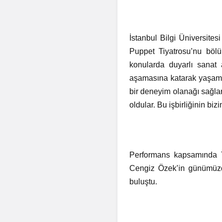
İstanbul Bilgi Üniversite
Puppet Tiyatrosu’nu bö
konularda duyarlı sanat 
aşamasına katarak yaşama 
bir deneyim olanağı sağlar
oldular. Bu işbirliğinin 
Performans kapsamında T
Cengiz Özek’in günümüzde
buluştu.