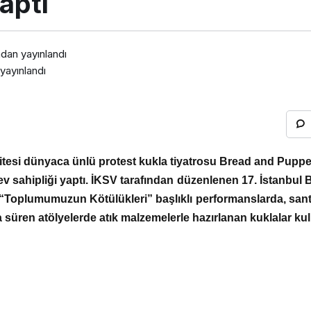
yaptı
ndan yayınlandı
yayınlandı
sitesi dünyaca ünlü protest kukla tiyatrosu Bread and Puppe
 ev sahipliği yaptı. İKSV tarafından düzenlenen 17. İstanbul
Toplumumuzun Kötülükleri” başlıklı performanslarda, sant
a süren atölyelerde atık malzemelerle hazırlanan kuklalar kull