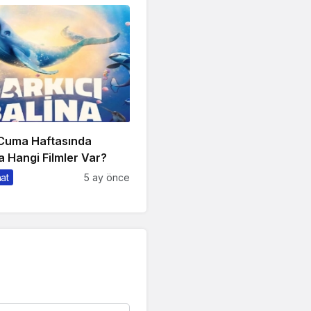
 Cuma Haftasında
 Hangi Filmler Var?
nat
5 ay önce