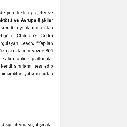
e yürüttükleri projeler ve
ktörü ve Avrupa İlişkiler
un süredir uygulamada olan
ği’ni (Children’s Code)
vurgulayan Leach, “Yapılan
ız çocuklarının yüzde 80’i
e sahip online platformlar
kendi sınırlarını test edip
nımadıkları yabancılardan
 disiplinlerarası çalışmalar