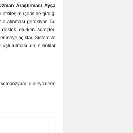
 Uzman Araştırmacı Ayça
etkileşim içerisine girdiği
ele alınması gerekiyor. Bu
 destek olurken süreçleri
klenmeye açıklar. Sistem ve
uşturulması da sıkıntılar
ı sempozyum dinleyicilerin