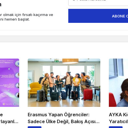
n
 olmak için fırsatı kaçırma ve
ABONE 
ini hemen başlat.
he
Erasmus Yapan Öğrenciler:
AYKA Ki
layanlar
Sadece Ülke Değil, Bakış Açısı
Yaratıcıl