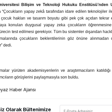
Üniversitesi Bilişim ve Teknoloji Hukuku Enstitüsü’nden
Çocukların yapay zekâ tarafından idare edilen teknolojiler ile 
, çocuk hakları ve tasarım boyutu gibi pek çok açıdan tekrar 
ortaya konulan duygusal yapay zeka çocukların öğrenmesine
sürecin test edilmesi gerekiyor. Tüm bu sistemler dışarıdan hac
amalarında çocukların beklentilerinin göz önüne alınmadan ol
” dedi.
malar yürüten akademisyenlerin ve araştırmacıların katıldığ
ımcıların görüşlerini paylaşmasıyla son buldu.
yaz Haber Ajansı
z Olarak Bültenimize