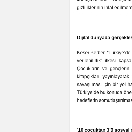
gizliliklerinin ihlal edilm
Dijital dünyada gerçekleş
Keser Berber, “Türkiye’de 
verilebilirlik’ ilkesi k
Çocukların ve gençlerin o
kitapçıkları yayınlayarak
savaşılması için bir yol h
Türkiye’de bu konuda öneml
hedeflerin somutlaştırılmas
‘10 çocuktan 3’ü sosyal