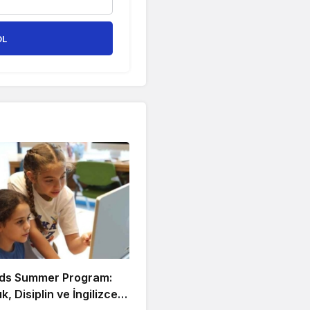
OL
ds Summer Program:
ık, Disiplin ve İngilizce