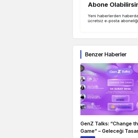
Abone Olabilirsi
Yeni haberlerden haberdar
ücretsiz e-posta aboneliğ
Benzer Haberler
GenZ Talks: “Change t
Game” – Geleceği Tasar