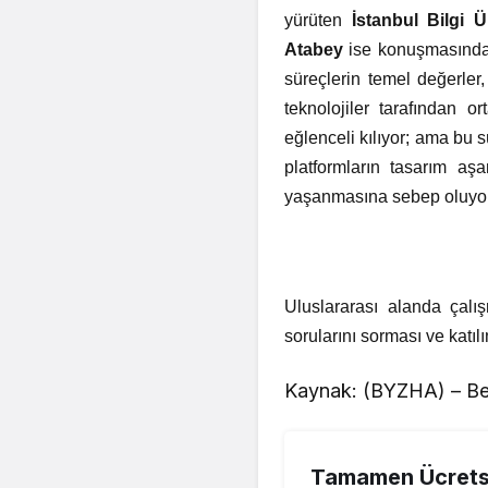
yürüten
İstanbul Bilgi 
Atabey
ise konuşmasında “
süreçlerin temel değerler
teknolojiler tarafından 
eğlenceli kılıyor; ama bu 
platformların tasarım aş
yaşanmasına sebep oluyor
Uluslararası alanda çalış
sorularını sorması ve katıl
Kaynak: (BYZHA) – Be
Tamamen Ücretsi