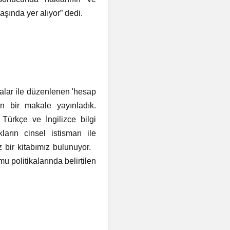
aşında yer alıyor” dedi.
salar ile düzenlenen 'hesap
en bir makale yayınladık.
 Türkçe ve İngilizce bilgi
ların cinsel istismarı ile
ız bir kitabımız bulunuyor.
 politikalarında belirtilen