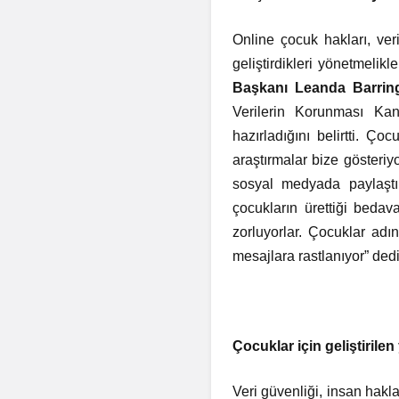
Online çocuk hakları, ver
geliştirdikleri yönetmelikl
Başkanı Leanda Barrin
Verilerin Korunması Ka
hazırladığını belirtti. Ç
araştırmalar bize gösteri
sosyal medyada paylaştıkl
çocukların ürettiği bedava
zorluyorlar. Çocuklar ad
mesajlara rastlanıyor” ded
Çocuklar için geliştirile
Veri güvenliği, insan hakla