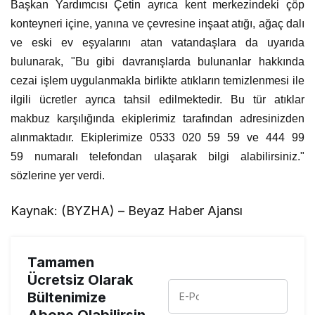
Başkan Yardımcısı Çetin ayrıca kent merkezindeki çöp
konteyneri içine, yanına ve çevresine inşaat atığı, ağaç dalı
ve eski ev eşyalarını atan vatandaşlara da uyarıda
bulunarak, "Bu gibi davranışlarda bulunanlar hakkında
cezai işlem uygulanmakla birlikte atıkların temizlenmesi ile
ilgili ücretler ayrıca tahsil edilmektedir. Bu tür atıklar
makbuz karşılığında ekiplerimiz tarafından adresinizden
alınmaktadır. Ekiplerimize 0533 020 59 59 ve 444 99
59 numaralı telefondan ulaşarak bilgi alabilirsiniz."
sözlerine yer verdi.
Kaynak: (BYZHA) – Beyaz Haber Ajansı
Tamamen
Ücretsiz Olarak
Bültenimize