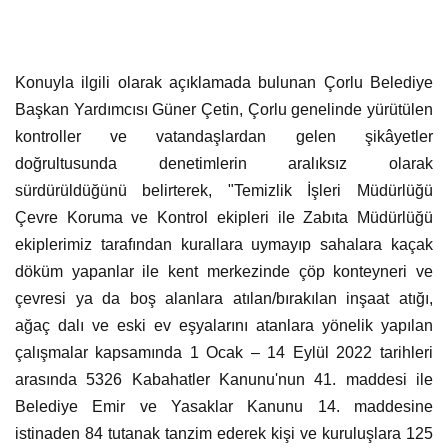
Konuyla ilgili olarak açıklamada bulunan Çorlu Belediye
Başkan Yardımcısı Güner Çetin, Çorlu genelinde yürütülen
kontroller ve vatandaşlardan gelen şikâyetler
doğrultusunda denetimlerin aralıksız olarak
sürdürüldüğünü belirterek, "Temizlik İşleri Müdürlüğü
Çevre Koruma ve Kontrol ekipleri ile Zabıta Müdürlüğü
ekiplerimiz tarafından kurallara uymayıp sahalara kaçak
döküm yapanlar ile kent merkezinde çöp konteyneri ve
çevresi ya da boş alanlara atılan/bırakılan inşaat atığı,
ağaç dalı ve eski ev eşyalarını atanlara yönelik yapılan
çalışmalar kapsamında 1 Ocak – 14 Eylül 2022 tarihleri
arasında 5326 Kabahatler Kanunu'nun 41. maddesi ile
Belediye Emir ve Yasaklar Kanunu 14. maddesine
istinaden 84 tutanak tanzim ederek kişi ve kuruluşlara 125