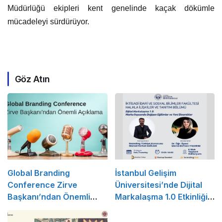
Müdürlüğü ekipleri kent genelinde kaçak dökümle
mücadeleyi sürdürüyor.
Göz Atın
Global Branding
İstanbul Gelişim
Conference Zirve
Üniversitesi’nde Dijital
Başkanı’ndan Önemli
Markalaşma 1.0 Etkinliği
Açıklama
Düzenlenecek