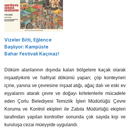
Vizeler Bitti, Eğlence
Başlıyor: Kampüste
Bahar Festivali Kaçmaz!
Döküm alanlarının dışında kalan bölgelere kaçak olarak
inşaat/yıkıntı ve hafriyat dökümü yapan; çöp konteyneri
içine, yanına ve çevresine inşaat atığı, ağaç dalı ve eski ev
eşyalarını atarak çevre ve doğayı kirletenlerle mücadele
eden Çorlu Belediyesi Temizlik İşleri Müdürlüğü Çevre
Koruma ve Kontrol ekipleri ile Zabıta Müdürlüğü ekipleri
tarafından yapılan kontroller sonunda çok sayıda kişi ve
kuruluşa cezai müeyyide uygulandı.