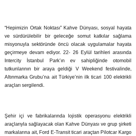
“Hepimizin Ortak Noktası” Kahve Dünyası, sosyal hayata
ve sürdürülebilir bir geleceğe somut katkılar sağlama
misyonuyla sektöründe öncü olacak uygulamalar hayata
geçirmeye devam ediyor. 22- 26 Eylül tarihleri arasında
Intercity İstanbul Park’ın ev sahipliğinde otomobil
tutkunlarının bir araya geldiği V Weekend festivalinde,
Altınmarka Grubu’na ait Türkiye’nin ilk ticari 100 elektrikli
araçları sergilendi.
Şehir içi ve fabrikalarında lojistik operasyonu elektrikli
araçlarıyla sağlayacak olan Kahve Dünyası ve grup şirketi
markalarına ait, Ford E-Transit ticari araçtan Pilotcar Kargo