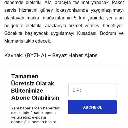
dönemde elektrikli AMI aracıyla teslimat yapacak. Paket
servis hizmetini güney lokasyonlarında yaygınlaştırmayı
planlayan marka, mağazalarının 5 km çapında yer alan
bölgelere elektrikli araçlarıyla hizmet vermeyi hedefliyor.
Göcek’te başlayacak uygulamayı Kuşadası, Bodrum ve
Marmaris takip edecek.
Kaynak: (BYZHA) – Beyaz Haber Ajansı
Tamamen
Ücretsiz Olarak
Bültenimize
Abone Olabilirsin
ABONE OL
Yeni haberlerden haberdar
olmak için fırsatı kaçırma
ve ücretsiz e-posta
aboneliğini hemen başlat.