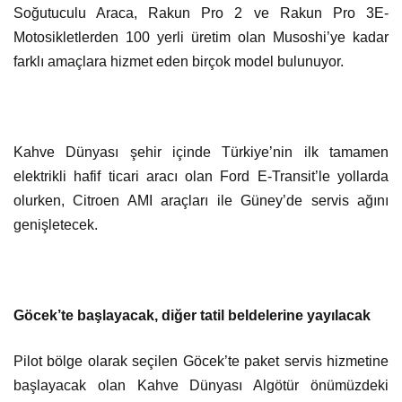
Soğutuculu Araca, Rakun Pro 2 ve Rakun Pro 3E-
Motosikletlerden 100 yerli üretim olan Musoshi’ye kadar
farklı amaçlara hizmet eden birçok model bulunuyor.
Kahve Dünyası şehir içinde Türkiye’nin ilk tamamen
elektrikli hafif ticari aracı olan Ford E-Transit’le yollarda
olurken, Citroen AMI araçları ile Güney’de servis ağını
genişletecek.
Göcek’te başlayacak, diğer tatil beldelerine yayılacak
Pilot bölge olarak seçilen Göcek’te paket servis hizmetine
başlayacak olan Kahve Dünyası Algötür önümüzdeki