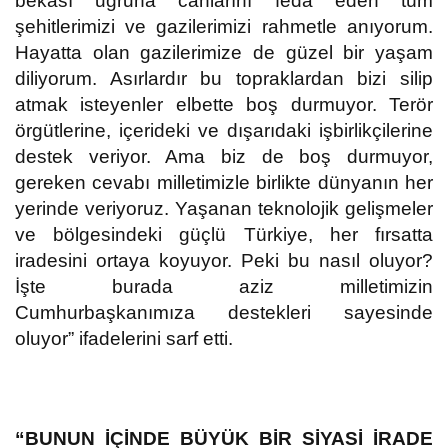
bekası uğruna canlarını feda eden tüm
şehitlerimizi ve gazilerimizi rahmetle anıyorum.
Hayatta olan gazilerimize de güzel bir yaşam
diliyorum. Asırlardır bu topraklardan bizi silip
atmak isteyenler elbette boş durmuyor. Terör
örgütlerine, içerideki ve dışarıdaki işbirlikçilerine
destek veriyor. Ama biz de boş durmuyor,
gereken cevabı milletimizle birlikte dünyanın her
yerinde veriyoruz. Yaşanan teknolojik gelişmeler
ve bölgesindeki güçlü Türkiye, her fırsatta
iradesini ortaya koyuyor. Peki bu nasıl oluyor?
İşte burada aziz milletimizin
Cumhurbaşkanımıza destekleri sayesinde
oluyor” ifadelerini sarf etti.
“BUNUN İÇİNDE BÜYÜK BİR SİYASİ İRADE