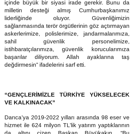
içinde büyük bir siyasi irade gerekir. Bunu da
milletin desteği almış Cumhurbaşkanımız
liderliğinde oluyor. Güvenliğimizin
sağlanmasında terör örgütlerinin göz açtırmayan
askerlerimize, polislerimize, jandarmalarımıza,
sahil güvenlik personelimize,
istihbaratçılarımıza, güvenlik korucularımıza
başarılar diliyorum. Allah ayaklarına taş
değdirmesin” ifadelerini sarf etti.
“GENÇLERİMİZLE TÜRKİYE YÜKSELECEK
VE KALKINACAK”
Darıca’ya 2019-2022 yılları arasında 98 eser ve
hizmet ile 624 milyon TL’lik yatırım yaptıklarının
da altını çizen Başkan Büyükakın, “Bu