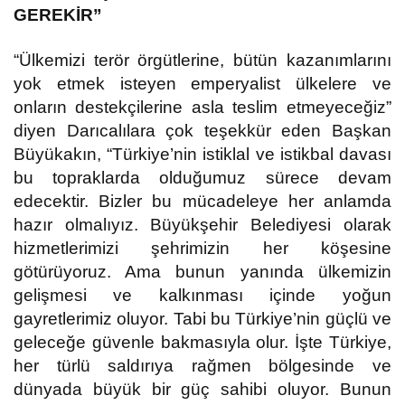
GEREKİR”
“Ülkemizi terör örgütlerine, bütün kazanımlarını
yok etmek isteyen emperyalist ülkelere ve
onların destekçilerine asla teslim etmeyeceğiz”
diyen Darıcalılara çok teşekkür eden Başkan
Büyükakın, “Türkiye’nin istiklal ve istikbal davası
bu topraklarda olduğumuz sürece devam
edecektir. Bizler bu mücadeleye her anlamda
hazır olmalıyız. Büyükşehir Belediyesi olarak
hizmetlerimizi şehrimizin her köşesine
götürüyoruz. Ama bunun yanında ülkemizin
gelişmesi ve kalkınması içinde yoğun
gayretlerimiz oluyor. Tabi bu Türkiye’nin güçlü ve
geleceğe güvenle bakmasıyla olur. İşte Türkiye,
her türlü saldırıya rağmen bölgesinde ve
dünyada büyük bir güç sahibi oluyor. Bunun