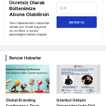
Ücretsiz Olarak
Bültenimize
Abone Olabilirsin
ABONE OL
Yeni haberlerden haberdar
olmak için fırsatı kaçırma
ve ücretsiz e-posta
aboneliğini hemen başlat.
Benzer Haberler
Global Branding
İstanbul Gelişim
Conference Zirve
Üniversitesi’nde Dijital