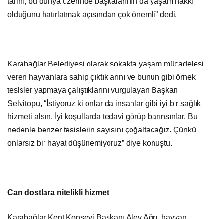
tarihi, bu dünya üzerinde başkalarının da yaşam hakkı
olduğunu hatırlatmak açısından çok önemli” dedi.
Karabağlar Belediyesi olarak sokakta yaşam mücadelesi
veren hayvanlara sahip çıktıklarını ve bunun gibi örnek
tesisler yapmaya çalıştıklarını vurgulayan Başkan
Selvitopu, “İstiyoruz ki onlar da insanlar gibi iyi bir sağlık
hizmeti alsın. İyi koşullarda tedavi görüp barınsınlar. Bu
nedenle benzer tesislerin sayısını çoğaltacağız. Çünkü
onlarsız bir hayat düşünemiyoruz” diye konuştu.
Can dostlara nitelikli hizmet
Karabağlar Kent Konseyi Başkanı Alev Ağrı, hayvan