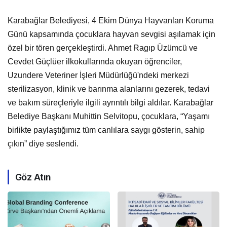
Karabağlar Belediyesi, 4 Ekim Dünya Hayvanları Koruma
Günü kapsamında çocuklara hayvan sevgisi aşılamak için
özel bir tören gerçekleştirdi. Ahmet Ragıp Üzümcü ve
Cevdet Güçlüer ilkokullarında okuyan öğrenciler,
Uzundere Veteriner İşleri Müdürlüğü'ndeki merkezi
sterilizasyon, klinik ve barınma alanlarını gezerek, tedavi
ve bakım süreçleriyle ilgili ayrıntılı bilgi aldılar. Karabağlar
Belediye Başkanı Muhittin Selvitopu, çocuklara, “Yaşamı
birlikte paylaştığımız tüm canlılara saygı gösterin, sahip
çıkın” diye seslendi.
Göz Atın