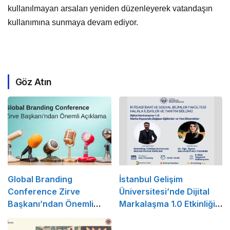
kullanılmayan arsaları yeniden düzenleyerek vatandaşın
kullanımına sunmaya devam ediyor.
Göz Atın
Global Branding
İstanbul Gelişim
Conference Zirve
Üniversitesi’nde Dijital
Başkanı’ndan Önemli
Markalaşma 1.0 Etkinliği
Açıklama
Düzenlenecek