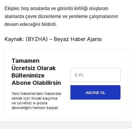
Ekipler, boş arsalarda ve görüntü kirliliği oluşturan
alanlarda çevre düzenleme ve yenileme çalışmalarının
devam edeceğini bildirdi.
Kaynak: (BYZHA) – Beyaz Haber Ajansı
Tamamen
Ücretsiz Olarak
Bültenimize
Abone Olabilirsin
ABONE OL
Yeni haberlerden haberdar
olmak için fırsatı kaçırma
ve ücretsiz e-posta
aboneliğini hemen başlat.