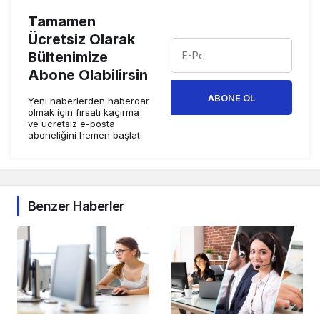
Tamamen
Ücretsiz Olarak
Bültenimize
Abone Olabilirsin
ABONE OL
Yeni haberlerden haberdar
olmak için fırsatı kaçırma
ve ücretsiz e-posta
aboneliğini hemen başlat.
Benzer Haberler