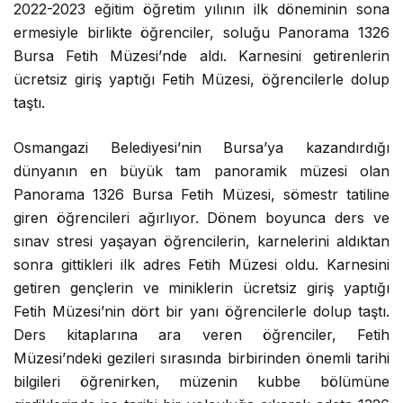
2022-2023 eğitim öğretim yılının ilk döneminin sona
ermesiyle birlikte öğrenciler, soluğu Panorama 1326
Bursa Fetih Müzesi’nde aldı. Karnesini getirenlerin
ücretsiz giriş yaptığı Fetih Müzesi, öğrencilerle dolup
taştı.
Osmangazi Belediyesi’nin Bursa’ya kazandırdığı
dünyanın en büyük tam panoramik müzesi olan
Panorama 1326 Bursa Fetih Müzesi, sömestr tatiline
giren öğrencileri ağırlıyor. Dönem boyunca ders ve
sınav stresi yaşayan öğrencilerin, karnelerini aldıktan
sonra gittikleri ilk adres Fetih Müzesi oldu. Karnesini
getiren gençlerin ve miniklerin ücretsiz giriş yaptığı
Fetih Müzesi’nin dört bir yanı öğrencilerle dolup taştı.
Ders kitaplarına ara veren öğrenciler, Fetih
Müzesi’ndeki gezileri sırasında birbirinden önemli tarihi
bilgileri öğrenirken, müzenin kubbe bölümüne