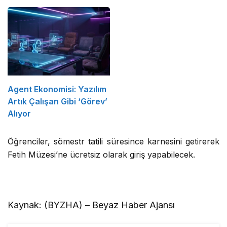
Yaratacak Çözüm
Yönetin
Agent Ekonomisi: Yazılım
Artık Çalışan Gibi ‘Görev’
Alıyor
Öğrenciler, sömestr tatili süresince karnesini getirerek
Fetih Müzesi’ne ücretsiz olarak giriş yapabilecek.
Kaynak: (BYZHA) – Beyaz Haber Ajansı