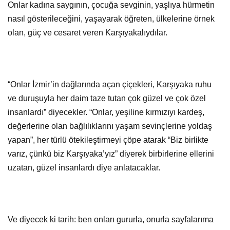
Onlar kadına saygının, çocuğa sevginin, yaşlıya hürmetin
nasıl gösterileceğini, yaşayarak öğreten, ülkelerine örnek
olan, güç ve cesaret veren Karşıyakalıydılar.
“Onlar İzmir’in dağlarında açan çiçekleri, Karşıyaka ruhu
ve duruşuyla her daim taze tutan çok güzel ve çok özel
insanlardı” diyecekler. “Onlar, yeşiline kırmızıyı kardeş,
değerlerine olan bağlılıklarını yaşam sevinçlerine yoldaş
yapan”, her türlü ötekileştirmeyi çöpe atarak “Biz birlikte
varız, çünkü biz Karşıyaka’yız” diyerek birbirlerine ellerini
uzatan, güzel insanlardı diye anlatacaklar.
Ve diyecek ki tarih: ben onları gururla, onurla sayfalarıma