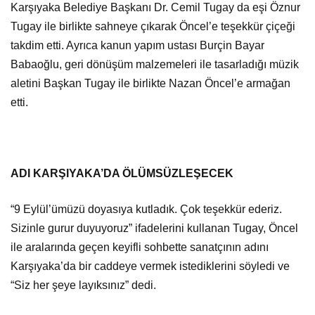
Karşıyaka Belediye Başkanı Dr. Cemil Tugay da eşi Öznur
Tugay ile birlikte sahneye çıkarak Öncel’e teşekkür çiçeği
takdim etti. Ayrıca kanun yapım ustası Burçin Bayar
Babaoğlu, geri dönüşüm malzemeleri ile tasarladığı müzik
aletini Başkan Tugay ile birlikte Nazan Öncel’e armağan
etti.
ADI KARŞIYAKA’DA ÖLÜMSÜZLEŞECEK
“9 Eylül’ümüzü doyasıya kutladık. Çok teşekkür ederiz.
Sizinle gurur duyuyoruz” ifadelerini kullanan Tugay, Öncel
ile aralarında geçen keyifli sohbette sanatçının adını
Karşıyaka’da bir caddeye vermek istediklerini söyledi ve
“Siz her şeye layıksınız” dedi.