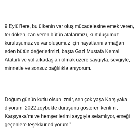
9 Eylül’lere, bu ülkenin var oluş mücadelesine emek veren,
ter döken, can veren bütün atalarımızı, kurtuluşumuz
kuruluşumuz ve var oluşumuz için hayatlarını armağan
eden bütün değerlerimizi, başta Gazi Mustafa Kemal
Atatürk ve yol arkadaşları olmak üzere saygıyla, sevgiyle,
minnetle ve sonsuz bağlılıkla anıyorum.
Doğum günün kutlu olsun İzmir, sen çok yaşa Karşıyaka
diyorum. 2022 zeybekle duruşunu gösteren kentimi,
Karşıyaka’mı ve hemşerilerimi saygıyla selamlıyor, emeği
geçenlere teşekkür ediyorum.”