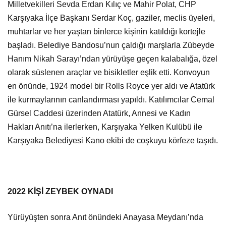
Milletvekilleri Sevda Erdan Kılıç ve Mahir Polat, CHP
Karşıyaka İlçe Başkanı Serdar Koç, gaziler, meclis üyeleri,
muhtarlar ve her yaştan binlerce kişinin katıldığı kortejle
başladı. Belediye Bandosu’nun çaldığı marşlarla Zübeyde
Hanım Nikah Sarayı’ndan yürüyüşe geçen kalabalığa, özel
olarak süslenen araçlar ve bisikletler eşlik etti. Konvoyun
en önünde, 1924 model bir Rolls Royce yer aldı ve Atatürk
ile kurmaylarının canlandırması yapıldı. Katılımcılar Cemal
Gürsel Caddesi üzerinden Atatürk, Annesi ve Kadın
Hakları Anıtı’na ilerlerken, Karşıyaka Yelken Kulübü ile
Karşıyaka Belediyesi Kano ekibi de coşkuyu körfeze taşıdı.
2022 KİŞİ ZEYBEK OYNADI
Yürüyüşten sonra Anıt önündeki Anayasa Meydanı’nda