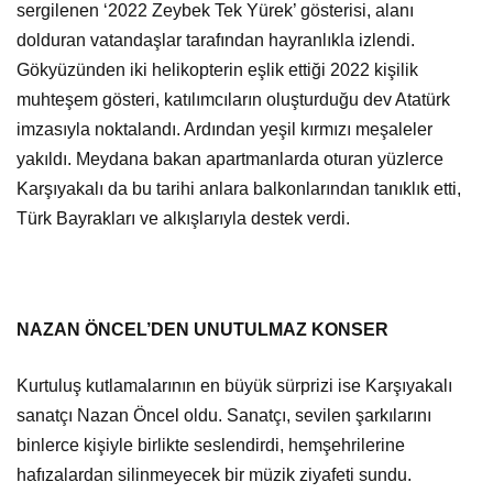
sergilenen ‘2022 Zeybek Tek Yürek’ gösterisi, alanı
dolduran vatandaşlar tarafından hayranlıkla izlendi.
Gökyüzünden iki helikopterin eşlik ettiği 2022 kişilik
muhteşem gösteri, katılımcıların oluşturduğu dev Atatürk
imzasıyla noktalandı. Ardından yeşil kırmızı meşaleler
yakıldı. Meydana bakan apartmanlarda oturan yüzlerce
Karşıyakalı da bu tarihi anlara balkonlarından tanıklık etti,
Türk Bayrakları ve alkışlarıyla destek verdi.
NAZAN ÖNCEL’DEN UNUTULMAZ KONSER
Kurtuluş kutlamalarının en büyük sürprizi ise Karşıyakalı
sanatçı Nazan Öncel oldu. Sanatçı, sevilen şarkılarını
binlerce kişiyle birlikte seslendirdi, hemşehrilerine
hafızalardan silinmeyecek bir müzik ziyafeti sundu.