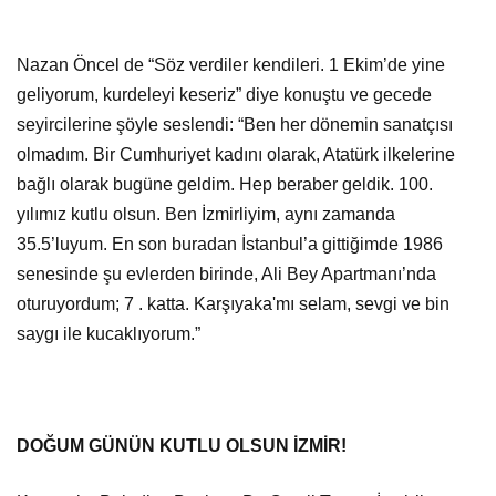
Nazan Öncel de “Söz verdiler kendileri. 1 Ekim’de yine
geliyorum, kurdeleyi keseriz” diye konuştu ve gecede
seyircilerine şöyle seslendi: “Ben her dönemin sanatçısı
olmadım. Bir Cumhuriyet kadını olarak, Atatürk ilkelerine
bağlı olarak bugüne geldim. Hep beraber geldik. 100.
yılımız kutlu olsun. Ben İzmirliyim, aynı zamanda
35.5’luyum. En son buradan İstanbul’a gittiğimde 1986
senesinde şu evlerden birinde, Ali Bey Apartmanı’nda
oturuyordum; 7 . katta. Karşıyaka'mı selam, sevgi ve bin
saygı ile kucaklıyorum.”
DOĞUM GÜNÜN KUTLU OLSUN İZMİR!