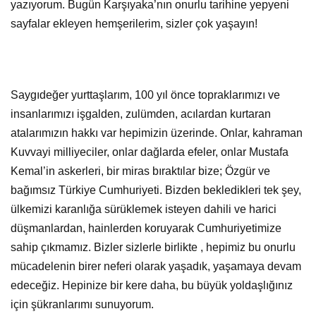
yazıyorum. Bugün Karşıyaka’nın onurlu tarihine yepyeni
sayfalar ekleyen hemşerilerim, sizler çok yaşayın!
Saygıdeğer yurttaşlarım, 100 yıl önce topraklarımızı ve
insanlarımızı işgalden, zulümden, acılardan kurtaran
atalarımızın hakkı var hepimizin üzerinde. Onlar, kahraman
Kuvvayi milliyeciler, onlar dağlarda efeler, onlar Mustafa
Kemal’in askerleri, bir miras bıraktılar bize; Özgür ve
bağımsız Türkiye Cumhuriyeti. Bizden bekledikleri tek şey,
ülkemizi karanlığa sürüklemek isteyen dahili ve harici
düşmanlardan, hainlerden koruyarak Cumhuriyetimize
sahip çıkmamız. Bizler sizlerle birlikte , hepimiz bu onurlu
mücadelenin birer neferi olarak yaşadık, yaşamaya devam
edeceğiz. Hepinize bir kere daha, bu büyük yoldaşlığınız
için şükranlarımı sunuyorum.