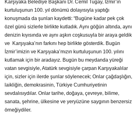
Karşıyaka Belediye Başkanı Dr. Cemil Tugay, İzmir’in
kurtuluşunun 100. yıl dönümü dolayısıyla yaptığı
konuşmada da şunları kaydetti: “Bugüne kadar pek çok
özel günü sizlerle birlikte kutladık. Aynı göğün altında, aynı
denizin kıyısında ve aynı aşkın coşkusuyla bir araya geldik
ve Karşıyaka’nın farkını hep birlikte gösterdik. Bugün
İzmir’imizin ve Karşıyaka’mızın kurtuluşunun 100. yılını
kutlamak için bir aradayız. Bugün bu meydanda yüreği
vatan sevgisiyle, Atatürk sevgisiyle çarpan Karşıyakalılar
için, sizler için ilerde şunlar söylenecek; Onlar çağdaşlığın,
laikliğin, demokrasinin, Türkiye Cumhuriyetinin
sevdalısıydılar. Onlar tarihe, doğaya, çevreye, bilime,
sanata, şehrine, ülkesine ve yeryüzüne saygının benzersiz
örneğiydiler.