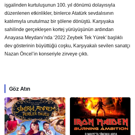
işgalinden kurtuluşunun 100. yıl dönümü dolayısıyla
düzenlenen etkinlikler, binlerce Atatürk sevdalısının
katılımıyla unutulmaz bir şölene dönüştü. Karşıyaka
sahilinde gerçekleşen kortej yürüyüşünün ardından
Anayasa Meydanı’nda ‘2022 Zeybek Tek Yürek’ başlıklı
dev gösterinin büyüttüğü coşku, Karşıyakalı sevilen sanatçı
Nazan Öncel’in konseriyle zirveye çıktı.
Göz Atın