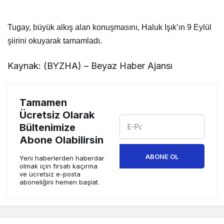
Tugay, büyük alkış alan konuşmasını, Haluk Işık’ın 9 Eylül
şiirini okuyarak tamamladı.
Kaynak: (BYZHA) – Beyaz Haber Ajansı
Tamamen
Ücretsiz Olarak
Bültenimize
Abone Olabilirsin
ABONE OL
Yeni haberlerden haberdar
olmak için fırsatı kaçırma
ve ücretsiz e-posta
aboneliğini hemen başlat.