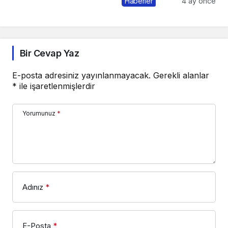
Haberler
4 ay önce
Bir Cevap Yaz
E-posta adresiniz yayınlanmayacak.
Gerekli alanlar
*
ile işaretlenmişlerdir
Yorumunuz
*
Adınız
*
E-Posta
*