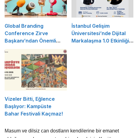
Global Branding
İstanbul Gelişim
Conference Zirve
Üniversitesi’nde Dijital
Başkanı’ndan Önemli
Markalaşma 1.0 Etkinliği
Açıklama
Düzenlenecek
Vizeler Bitti, Eğlence
Başlıyor: Kampüste
Bahar Festivali Kaçmaz!
Masum ve dilsiz can dostların kendilerine bir emanet