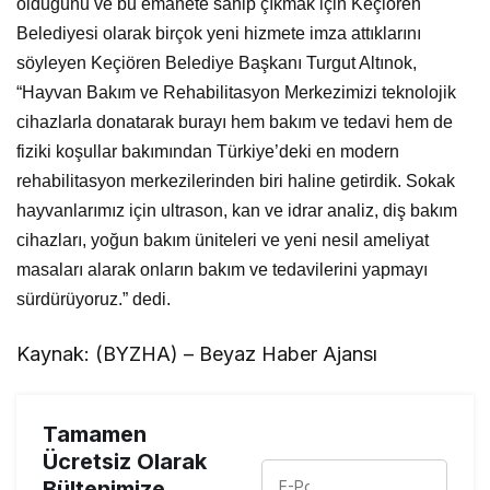
olduğunu ve bu emanete sahip çıkmak için Keçiören
Belediyesi olarak birçok yeni hizmete imza attıklarını
söyleyen Keçiören Belediye Başkanı Turgut Altınok,
“Hayvan Bakım ve Rehabilitasyon Merkezimizi teknolojik
cihazlarla donatarak burayı hem bakım ve tedavi hem de
fiziki koşullar bakımından Türkiye’deki en modern
rehabilitasyon merkezilerinden biri haline getirdik. Sokak
hayvanlarımız için ultrason, kan ve idrar analiz, diş bakım
cihazları, yoğun bakım üniteleri ve yeni nesil ameliyat
masaları alarak onların bakım ve tedavilerini yapmayı
sürdürüyoruz.” dedi.​
Kaynak: (BYZHA) – Beyaz Haber Ajansı
Tamamen
Ücretsiz Olarak
Bültenimize