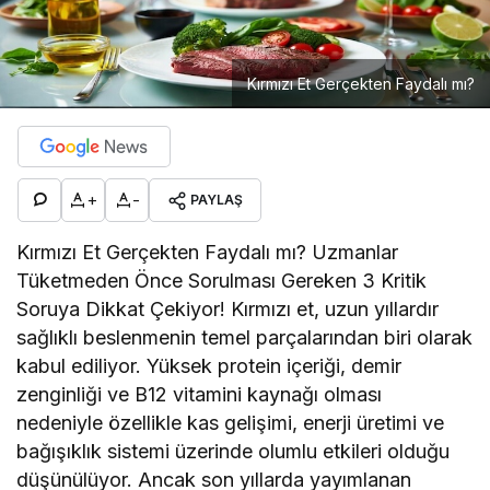
Kırmızı Et Gerçekten Faydalı mı?
+
-
PAYLAŞ
Kırmızı Et Gerçekten Faydalı mı? Uzmanlar
Tüketmeden Önce Sorulması Gereken 3 Kritik
Soruya Dikkat Çekiyor! Kırmızı et, uzun yıllardır
sağlıklı beslenmenin temel parçalarından biri olarak
kabul ediliyor. Yüksek protein içeriği, demir
zenginliği ve B12 vitamini kaynağı olması
nedeniyle özellikle kas gelişimi, enerji üretimi ve
bağışıklık sistemi üzerinde olumlu etkileri olduğu
düşünülüyor. Ancak son yıllarda yayımlanan