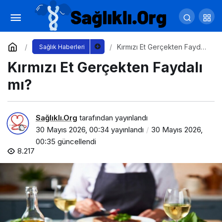
Bayram Sofralarında Kavurma Keyfi
Yorum Yap
Paylaş
Kırmızı Et Gerçekten Faydalı
Sağlık Haberleri
mı?
Kırmızı Et Gerçekten Faydalı
mı?
Sağlıklı.Org
tarafından yayınlandı
30 Mayıs 2026, 00:34
yayınlandı
30 Mayıs 2026,
00:35
güncellendi
8.217