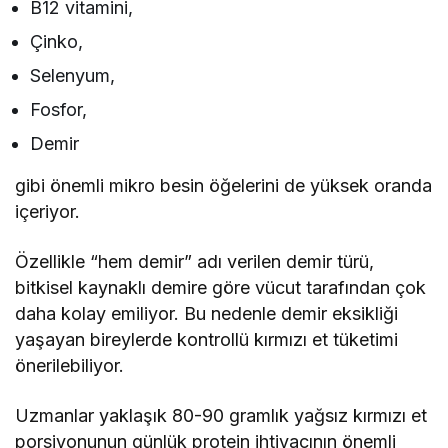
B12 vitamini,
Çinko,
Selenyum,
Fosfor,
Demir
gibi önemli mikro besin öğelerini de yüksek oranda
içeriyor.
Özellikle “hem demir” adı verilen demir türü,
bitkisel kaynaklı demire göre vücut tarafından çok
daha kolay emiliyor. Bu nedenle demir eksikliği
yaşayan bireylerde kontrollü kırmızı et tüketimi
önerilebiliyor.
Uzmanlar yaklaşık 80-90 gramlık yağsız kırmızı et
porsiyonunun günlük protein ihtiyacının önemli