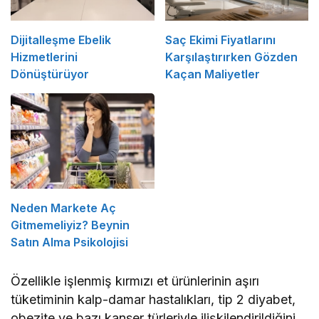
Dijitalleşme Ebelik
Saç Ekimi Fiyatlarını
Hizmetlerini
Karşılaştırırken Gözden
Dönüştürüyor
Kaçan Maliyetler
Neden Markete Aç
Gitmemeliyiz? Beynin
Satın Alma Psikolojisi
Özellikle işlenmiş kırmızı et ürünlerinin aşırı
tüketiminin kalp-damar hastalıkları, tip 2 diyabet,
obezite ve bazı kanser türleriyle ilişkilendirildiğini