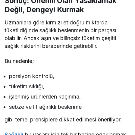
Sonuç: Önemli Olan Yasaklamak
Değil, Dengeyi Kurmak
Uzmanlara göre kırmızı et doğru miktarda
tüketildiğinde sağlıklı beslenmenin bir parçası
olabilir. Ancak aşırı ve bilinçsiz tüketim çeşitli
sağlık risklerini beraberinde getirebilir.
Bu nedenle;
porsiyon kontrolü,
tüketim sıklığı,
işlenmiş ürünlerden kaçınma,
sebze ve lif ağırlıklı beslenme
gibi temel prensiplere dikkat edilmesi öneriliyor.
Sağlıklı
bir yaşam için tek bir besine odaklanmak