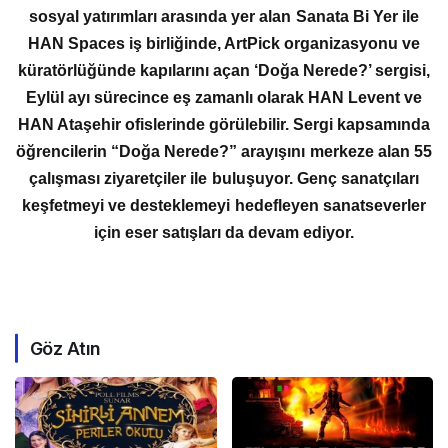
sosyal yatırımları arasında yer alan Sanata Bi Yer ile
HAN Spaces iş birliğinde, ArtPick organizasyonu ve
küratörlüğünde kapılarını açan ‘Doğa Nerede?’ sergisi,
Eylül ayı sürecince eş zamanlı olarak HAN Levent ve
HAN Ataşehir ofislerinde görülebilir. Sergi kapsamında
öğrencilerin “Doğa Nerede?” arayışını merkeze alan 55
çalışması ziyaretçiler ile buluşuyor. Genç sanatçıları
keşfetmeyi ve desteklemeyi hedefleyen sanatseverler
için eser satışları da devam ediyor.
Göz Atın