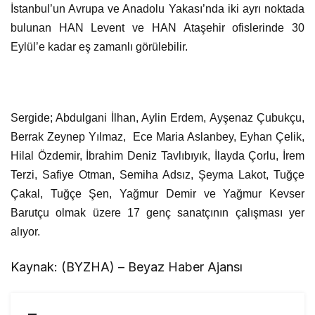
İstanbul’un Avrupa ve Anadolu Yakası’nda iki ayrı noktada
bulunan HAN Levent ve HAN Ataşehir ofislerinde 30
Eylül’e kadar eş zamanlı görülebilir.
Sergide; Abdulgani İlhan, Aylin Erdem, Ayşenaz Çubukçu,
Berrak Zeynep Yılmaz, Ece Maria Aslanbey, Eyhan Çelik,
Hilal Özdemir, İbrahim Deniz Tavlıbıyık, İlayda Çorlu, İrem
Terzi, Safiye Otman, Semiha Adsız, Şeyma Lakot, Tuğçe
Çakal, Tuğçe Şen, Yağmur Demir ve Yağmur Kevser
Barutçu olmak üzere 17 genç sanatçının çalışması yer
alıyor.
Kaynak: (BYZHA) – Beyaz Haber Ajansı