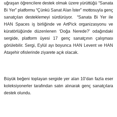
uğraşan öğrencilere destek olmak üzere yürüttüğü “Sanata
Bi Yer” platformu “Çünkü Sanat Alan İster” mottosuyla genç
sanatçıları desteklemeyi sürdürüyor. “Sanata Bi Yer ile
HAN Spaces iş birliğinde ve ArtPick organizasyonu ve
küratörlüğünde düzenlenen ‘Doğa Nerede?’ odağındaki
sergide, platform üyesi 17 genç sanatçının çalışması
görülebilir. Sergi, Eylül ayı boyunca HAN Levent ve HAN
Ataşehir ofislerinde ziyarete açık olacak.
Büyük beğeni toplayan sergide yer alan 10’dan fazla eser
koleksiyonerler tarafından satın alınarak genç sanatçılara
destek olundu.