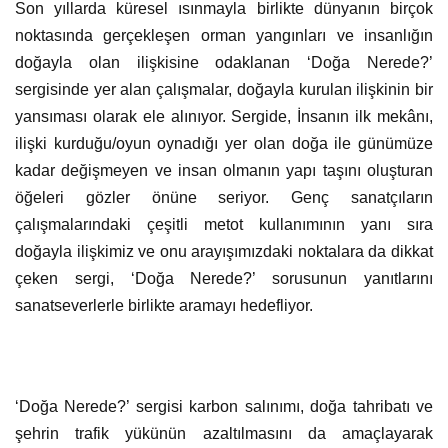
Son yıllarda küresel ısınmayla birlikte dünyanın birçok
noktasında gerçekleşen orman yangınları ve insanlığın
doğayla olan ilişkisine odaklanan ‘Doğa Nerede?’
sergisinde yer alan çalışmalar, doğayla kurulan ilişkinin bir
yansıması olarak ele alınıyor. Sergide, İnsanın ilk mekânı,
ilişki kurduğu/oyun oynadığı yer olan doğa ile günümüze
kadar değişmeyen ve insan olmanın yapı taşını oluşturan
öğeleri gözler önüne seriyor. Genç sanatçıların
çalışmalarındaki çeşitli metot kullanımının yanı sıra
doğayla ilişkimiz ve onu arayışımızdaki noktalara da dikkat
çeken sergi, ‘Doğa Nerede?’ sorusunun yanıtlarını
sanatseverlerle birlikte aramayı hedefliyor.
‘Doğa Nerede?’ sergisi karbon salınımı, doğa tahribatı ve
şehrin trafik yükünün azaltılmasını da amaçlayarak