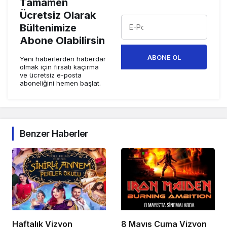
Tamamen
Ücretsiz Olarak
Bültenimize
Abone Olabilirsin
ABONE OL
Yeni haberlerden haberdar
olmak için fırsatı kaçırma
ve ücretsiz e-posta
aboneliğini hemen başlat.
Benzer Haberler
Haftalık Vizyon
8 Mayıs Cuma Vizyon