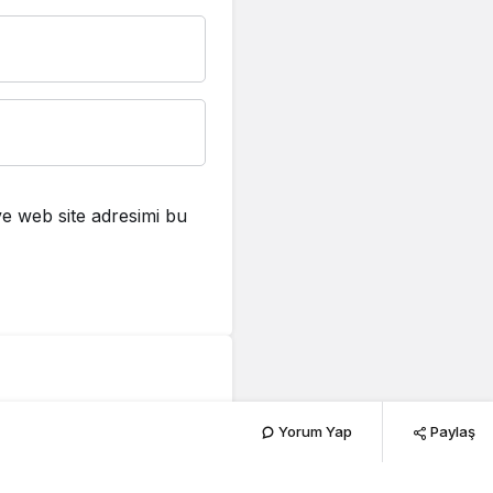
e web site adresimi bu
D
Yorum Yap
Paylaş