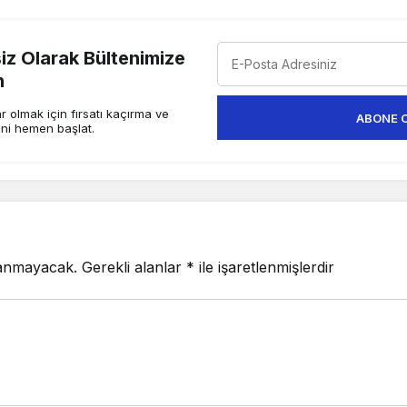
z Olarak Bültenimize
n
 olmak için fırsatı kaçırma ve
ABONE 
ini hemen başlat.
lanmayacak.
Gerekli alanlar
*
ile işaretlenmişlerdir