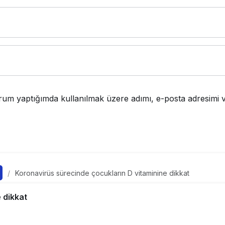
rum yaptığımda kullanılmak üzere adımı, e-posta adresimi v
Koronavirüs sürecinde çocukların D vitaminine dikkat
üs sürecinde çocukların 
 dikkat
 dikkat