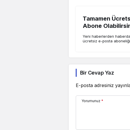
Tamamen Ücretsi
Abone Olabilirsi
Yeni haberlerden haberdar
ücretsiz e-posta aboneliğ
Bir Cevap Yaz
E-posta adresiniz yayın
Yorumunuz
*