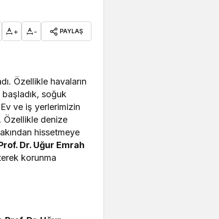
+
-
PAYLAŞ
dı. Özellikle havaların
 başladık, soğuk
Ev ve iş yerlerimizin
. Özellikle denize
 yakından hissetmeye
Prof. Dr. Uğur Emrah
rterek korunma