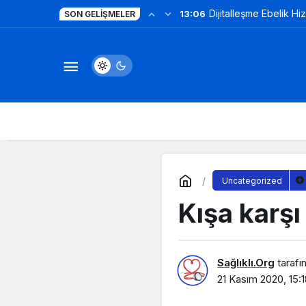
Dijitalleşme Ebelik Hi
13:06
SON GELIŞMELER
Uncategorized
Kışa karşı
Sağlıklı.Org
tarafı
21 Kasım 2020, 15: