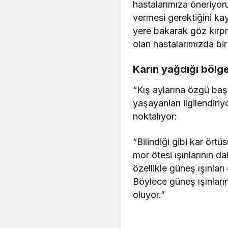
hastalarımıza öneriyor
vermesi gerektiğini ka
yere bakarak göz kırpm
olan hastalarımızda bir
Karın yağdığı bölge
“Kış aylarına özgü baş
yaşayanları ilgilendiri
noktalıyor:
“Bilindiği gibi kar ört
mor ötesi ışınlarının 
özellikle güneş ışınla
Böylece güneş ışınlar
oluyor.”