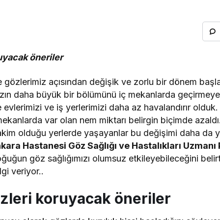
ruyacak öneriler
e gözlerimiz açısından değişik ve zorlu bir dönem başla
ın daha büyük bir bölümünü iç mekanlarda geçirmeye
evlerimizi ve iş yerlerimizi daha az havalandırır olduk. 
 mekanlarda var olan nem miktarı belirgin biçimde azaldı
hakim olduğu yerlerde yaşayanlar bu değişimi daha da
ara Hastanesi Göz Sağlığı ve Hastalıkları Uzmanı 
oğuğun göz sağlığımızı olumsuz etkileyebileceğini beli
gi veriyor..
özleri koruyacak öneriler