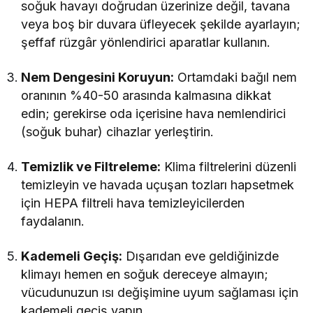
soğuk havayı doğrudan üzerinize değil, tavana
veya boş bir duvara üfleyecek şekilde ayarlayın;
şeffaf rüzgâr yönlendirici aparatlar kullanın.
Nem Dengesini Koruyun:
Ortamdaki bağıl nem
oranının %40-50 arasında kalmasına dikkat
edin; gerekirse oda içerisine hava nemlendirici
(soğuk buhar) cihazlar yerleştirin.
Temizlik ve Filtreleme:
Klima filtrelerini düzenli
temizleyin ve havada uçuşan tozları hapsetmek
için HEPA filtreli hava temizleyicilerden
faydalanın.
Kademeli Geçiş:
Dışarıdan eve geldiğinizde
klimayı hemen en soğuk dereceye almayın;
vücudunuzun ısı değişimine uyum sağlaması için
kademeli geçiş yapın.