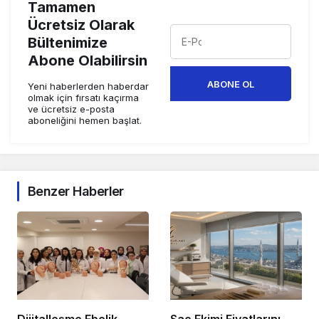
Tamamen
Ücretsiz Olarak
Bültenimize
Abone Olabilirsin
ABONE OL
Yeni haberlerden haberdar
olmak için fırsatı kaçırma
ve ücretsiz e-posta
aboneliğini hemen başlat.
Benzer Haberler
Dijitalleşme Ebelik
Saç Ekimi Fiyatlarını