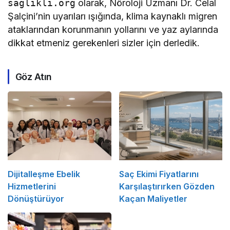
saglikli.org
olarak, Nöroloji Uzmanı Dr. Celal
Şalçini’nin uyarıları ışığında, klima kaynaklı migren
ataklarından korunmanın yollarını ve yaz aylarında
dikkat etmeniz gerekenleri sizler için derledik.
Göz Atın
Dijitalleşme Ebelik
Saç Ekimi Fiyatlarını
Hizmetlerini
Karşılaştırırken Gözden
Dönüştürüyor
Kaçan Maliyetler