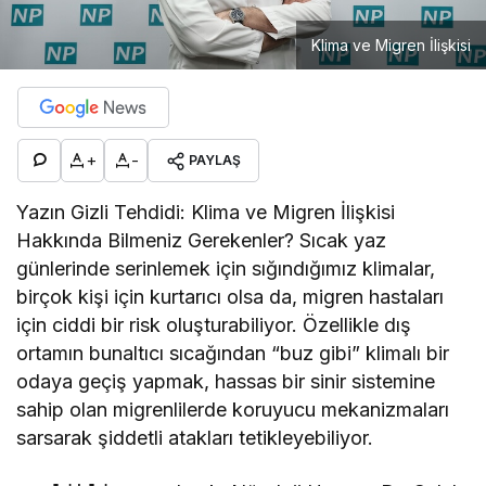
Klima ve Migren İlişkisi
+
-
PAYLAŞ
Yazın Gizli Tehdidi: Klima ve Migren İlişkisi
Hakkında Bilmeniz Gerekenler? Sıcak yaz
günlerinde serinlemek için sığındığımız klimalar,
birçok kişi için kurtarıcı olsa da, migren hastaları
için ciddi bir risk oluşturabiliyor. Özellikle dış
ortamın bunaltıcı sıcağından “buz gibi” klimalı bir
odaya geçiş yapmak, hassas bir sinir sistemine
sahip olan migrenlilerde koruyucu mekanizmaları
sarsarak şiddetli atakları tetikleyebiliyor.