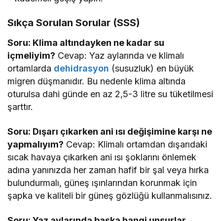
Sıkça Sorulan Sorular (SSS)
Soru: Klima altındayken ne kadar su
içmeliyim?
Cevap: Yaz aylarında ve klimalı
ortamlarda
dehidrasyon
(susuzluk) en büyük
migren düşmanıdır. Bu nedenle klima altında
oturulsa dahi günde en az 2,5-3 litre su tüketilmesi
şarttır.
Soru: Dışarı çıkarken ani ısı değişimine karşı ne
yapmalıyım?
Cevap: Klimalı ortamdan dışarıdaki
sıcak havaya çıkarken ani ısı şoklarını önlemek
adına yanınızda her zaman hafif bir şal veya hırka
bulundurmalı, güneş ışınlarından korunmak için
şapka ve kaliteli bir güneş gözlüğü kullanmalısınız.
Soru: Yaz aylarında başka hangi unsurlar