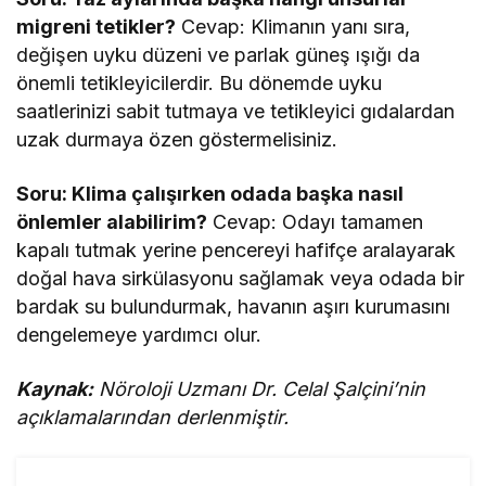
migreni tetikler?
Cevap: Klimanın yanı sıra,
değişen uyku düzeni ve parlak güneş ışığı da
önemli tetikleyicilerdir. Bu dönemde uyku
saatlerinizi sabit tutmaya ve tetikleyici gıdalardan
uzak durmaya özen göstermelisiniz.
Soru: Klima çalışırken odada başka nasıl
önlemler alabilirim?
Cevap: Odayı tamamen
kapalı tutmak yerine pencereyi hafifçe aralayarak
doğal hava sirkülasyonu sağlamak veya odada bir
bardak su bulundurmak, havanın aşırı kurumasını
dengelemeye yardımcı olur.
Kaynak:
Nöroloji Uzmanı Dr. Celal Şalçini’nin
açıklamalarından derlenmiştir.