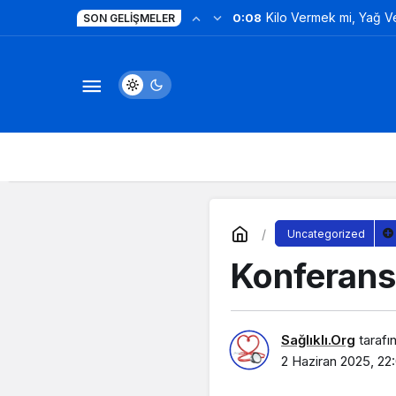
Kilo Vermek mi, Yağ 
0:08
SON GELIŞMELER
Değil!
Uncategorized
Konferans
Sağlıklı.Org
tarafı
2 Haziran 2025, 22