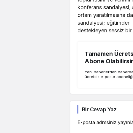
konferans sandalyesi, 
ortam yaratılmasına da 
sandalyesi; eğitimden 
destekleyen sessiz bir 
Tamamen Ücretsi
Abone Olabilirsi
Yeni haberlerden haberdar
ücretsiz e-posta aboneliğ
Bir Cevap Yaz
E-posta adresiniz yayın