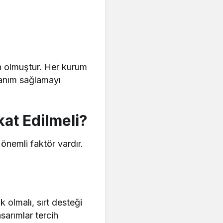
en olmuştur. Her kurum
lanım sağlamayı
at Edilmeli?
önemli faktör vardır.
 olmalı, sırt desteği
sarımlar tercih