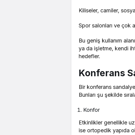
Kiliseler, camiler, sosya
Spor salonları ve çok a
Bu geniş kullanım alan
ya da işletme, kendi i
hedefler.
Konferans Sa
Bir konferans sandalye
Bunları şu şekilde sırala
Konfor
Etkinlikler genellikle 
ise ortopedik yapıda o