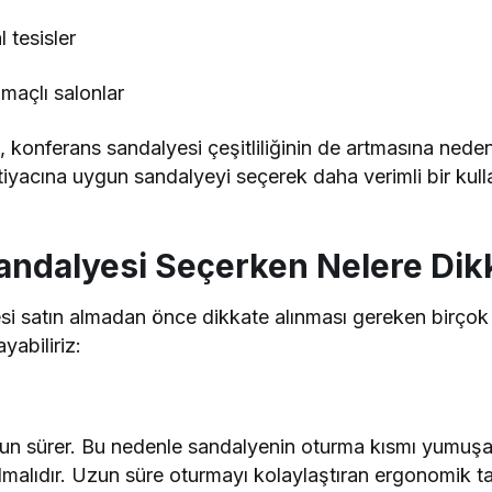
l tesisler
maçlı salonlar
ı, konferans sandalyesi çeşitliliğinin de artmasına ned
htiyacına uygun sandalyeyi seçerek daha verimli bir kul
ndalyesi Seçerken Nelere Dikk
si satın almadan önce dikkate alınması gereken birçok 
yabiliriz:
uzun sürer. Bu nedenle sandalyenin oturma kısmı yumuşak
lmalıdır. Uzun süre oturmayı kolaylaştıran ergonomik ta