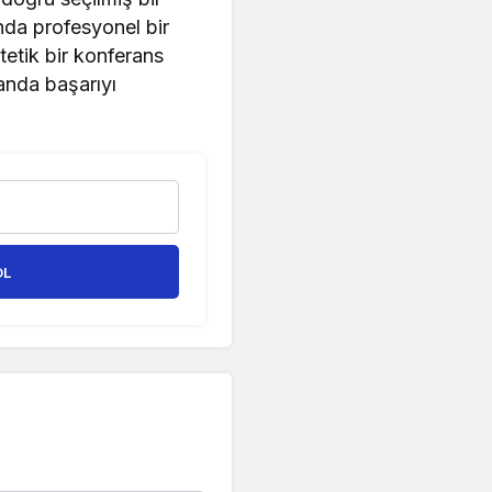
nda profesyonel bir
tetik bir konferans
anda başarıyı
OL