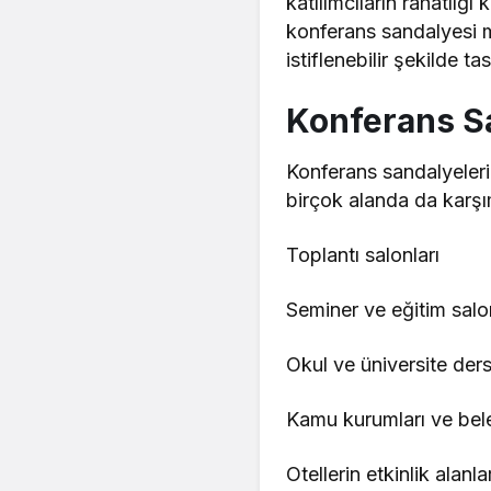
katılımcıların rahatlığ
konferans sandalyesi mo
istiflenebilir şekilde tas
Konferans Sa
Konferans sandalyeleri 
birçok alanda da karşımı
Toplantı salonları
Seminer ve eğitim salon
Okul ve üniversite dersl
Kamu kurumları ve bele
Otellerin etkinlik alanlar