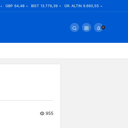
GBP
64,48
BIST
13.779,39
GR. ALTIN
6.660,55
0
955