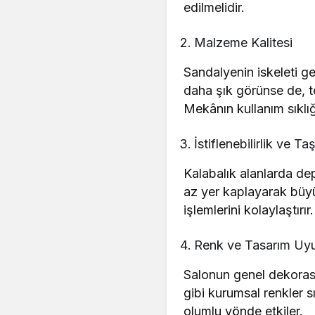
edilmelidir.
Malzeme Kalitesi
Sandalyenin iskeleti ge
daha şık görünse de, te
Mekânın kullanım sıklı
İstiflenebilirlik ve Taş
Kalabalık alanlarda dep
az yer kaplayarak büyü
işlemlerini kolaylaştırır.
Renk ve Tasarım U
Salonun genel dekorasyo
gibi kurumsal renkler sı
olumlu yönde etkiler.