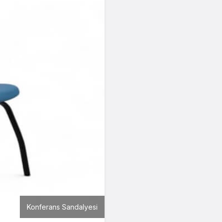
Konferans Sandalyesi