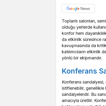
Toplantı salonları, sem
olduğu yerlerde kullan
konfor hem dayanıklılık
da etkinlik süresince 
kavuşmasında da kritik 
katılımcıların etkinlik
yönlü bir ekipmandır.
Konferans S
Konferans sandalyesi, ç
istiflenebilir, genellik
sandalyelerdir. Bu sa
amacıyla üretilir. Konf