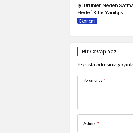
İyi Ürünler Neden Satm
Hedef Kitle Yanılgısı
Ekonomi
Bir Cevap Yaz
E-posta adresiniz yayın
Yorumunuz
*
Adınız
*