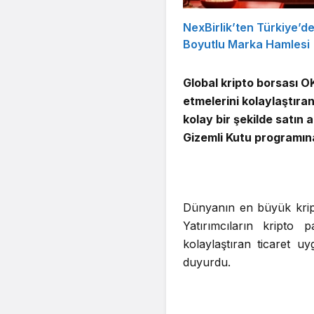
NexBirlik’ten Türkiye’d
Boyutlu Marka Hamlesi
Global kripto borsası OK
etmelerini kolaylaştıra
kolay bir şekilde satın 
Gizemli Kutu programına
Dünyanın en büyük krip
Yatırımcıların kripto 
kolaylaştıran ticaret u
duyurdu.