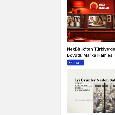
NexBirlik’ten Türkiye’d
Boyutlu Marka Hamlesi
Ekonomi