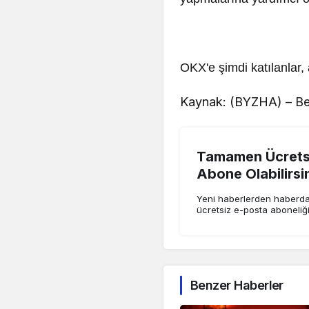
OKX'e şimdi katılanlar,
Kaynak: (BYZHA) – Be
Tamamen Ücretsi
Abone Olabilirsi
Yeni haberlerden haberdar
ücretsiz e-posta aboneliğ
Benzer Haberler