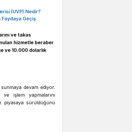
risi (UVP) Nedir?
n Faydaya Geçiş
arını ve takas
unulan hizmetle beraber
ğe ve 10.000 dolarlık
r sunmaya devam ediyor.
ni ve işlem yapmalarını
'ın piyasaya sürüldüğünü