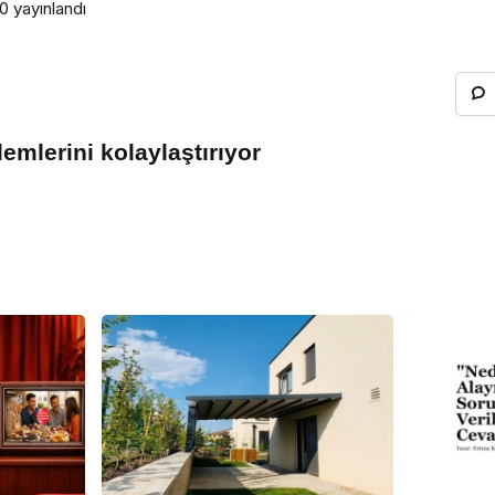
40
yayınlandı
lemlerini kolaylaştırıyor