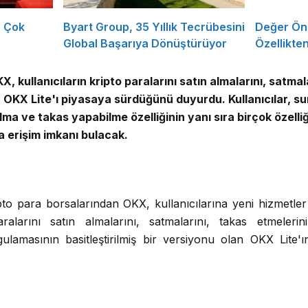
e Çok
Byart Group, 35 Yıllık Tecrübesini
Değer Öne
Global Başarıya Dönüştürüyor
Özellikte
X, kullanıcıların kripto paralarını satın almalarını, satmal
n OKX Lite'ı piyasaya sürdüğünü duyurdu. Kullanıcılar, s
alma ve takas yapabilme özelliğinin yanı sıra birçok özelli
 erişim imkanı bulacak.
to para borsalarından OKX, kullanıcılarına yeni hizmetle
paralarını satın almalarını, satmalarını, takas etmeleri
ygulamasının basitleştirilmiş bir versiyonu olan OKX Lite