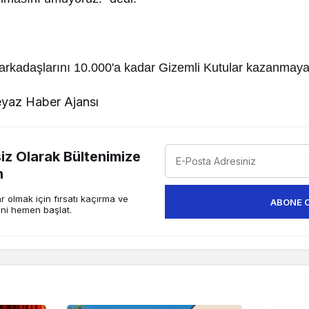
 arkadaşlarını 10.000'a kadar Gizemli Kutular kazanmaya 
yaz Haber Ajansı
z Olarak Bültenimize
n
 olmak için fırsatı kaçırma ve
ABONE 
ini hemen başlat.