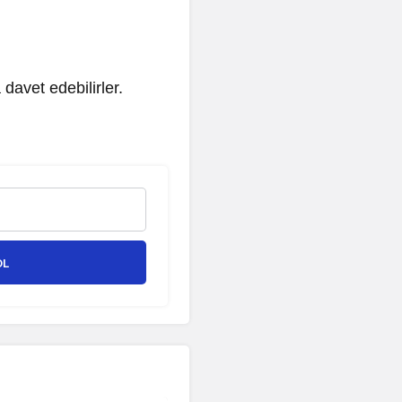
davet edebilirler.
OL