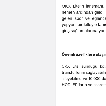
OKX Lite'ın lansmanı, 
hemen ardından geldi. 
gelen spor ve eğlence
yepyeni bir kitleyle tanı
giriş sağlamalarına yar
Önemli özelliklere ulaş
OKX Lite sunduğu kolay
transferlerini sağlayabil
izleyebilme ve 10.000 do
HODLER'ların ve ticarete 