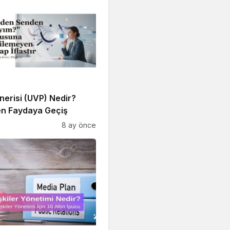
erisi (UVP) Nedir?
en Faydaya Geçiş
8 ay önce