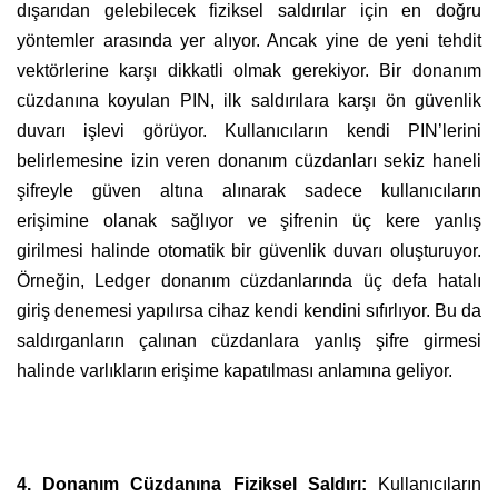
dışarıdan gelebilecek fiziksel saldırılar için en doğru
yöntemler arasında yer alıyor. Ancak yine de yeni tehdit
vektörlerine karşı dikkatli olmak gerekiyor. Bir donanım
cüzdanına koyulan PIN, ilk saldırılara karşı ön güvenlik
duvarı işlevi görüyor. Kullanıcıların kendi PIN’lerini
belirlemesine izin veren donanım cüzdanları sekiz haneli
şifreyle güven altına alınarak sadece kullanıcıların
erişimine olanak sağlıyor ve şifrenin üç kere yanlış
girilmesi halinde otomatik bir güvenlik duvarı oluşturuyor.
Örneğin, Ledger donanım cüzdanlarında üç defa hatalı
giriş denemesi yapılırsa cihaz kendi kendini sıfırlıyor. Bu da
saldırganların çalınan cüzdanlara yanlış şifre girmesi
halinde varlıkların erişime kapatılması anlamına geliyor.
4. Donanım Cüzdanına Fiziksel Saldırı:
Kullanıcıların