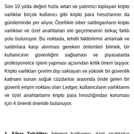
Son 10 yılda değeri hızla artan ve yatırımcı toplayan kripto
varlıklar birçok kullanıcı gibi kripto para hırsızlarının da
gündeminde yer alıyor. Özellikle siber saldırganların kripto
varlıkları ve özel anahtarları ele geçirmesinin birkaç farklı
yolu bulunuyor. Bu noktada, tehdit faktörlerini anlamak ve
saldırılara karşı alınması gereken önlemleri bilmek, bir
kullanıcının güvenliğini sağlaması ve piyasalarda
profesyonelce işlem yapması açısından kritik önem taşıyor.
Kripto varlıkları çevrim dışı saklayan ve yüksek bir güvenlik
katmanı sunan soğuk cüzdanlar arasında önde gelen bir
güvenli erişim noktası olan Ledger, kullanıcıların varlıklarını
ve özel anahtarlarını kripto para hırsızlığından koruması
için 4 önemli öneride bulunuyor.
1. Siber Tehditler:
İnternet bağlantısı, özel anahtarlar