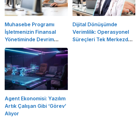
Muhasebe Programı
Dijital Dönüşümde
İşletmenizin Finansal
Verimlilik: Operasyonel
Yönetiminde Devrim
Süreçleri Tek Merkezden
Yaratacak Çözüm
Yönetin
Agent Ekonomisi: Yazılım
Artık Çalışan Gibi ‘Görev’
Alıyor