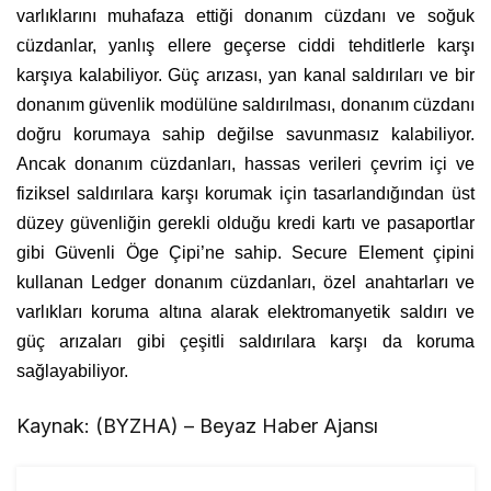
varlıklarını muhafaza ettiği donanım cüzdanı ve soğuk
cüzdanlar, yanlış ellere geçerse ciddi tehditlerle karşı
karşıya kalabiliyor. Güç arızası, yan kanal saldırıları ve bir
donanım güvenlik modülüne saldırılması, donanım cüzdanı
doğru korumaya sahip değilse savunmasız kalabiliyor.
Ancak donanım cüzdanları, hassas verileri çevrim içi ve
fiziksel saldırılara karşı korumak için tasarlandığından üst
düzey güvenliğin gerekli olduğu kredi kartı ve pasaportlar
gibi Güvenli Öge Çipi’ne sahip. Secure Element çipini
kullanan Ledger donanım cüzdanları, özel anahtarları ve
varlıkları koruma altına alarak elektromanyetik saldırı ve
güç arızaları gibi çeşitli saldırılara karşı da koruma
sağlayabiliyor.
Kaynak: (BYZHA) – Beyaz Haber Ajansı