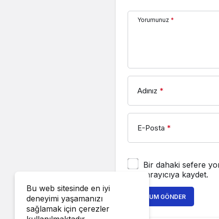
Yorumunuz
*
Adınız
*
E-Posta
*
Bir dahaki sefere yo
tarayıcıya kaydet.
Bu web sitesinde en iyi
YORUM GÖNDER
deneyimi yaşamanızı
sağlamak için çerezler