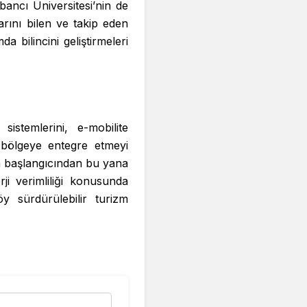
ancı Üniversitesi’nin de
arını bilen ve takip eden
a bilincini geliştirmeleri
 sistemlerini, e-mobilite
e bölgeye entegre etmeyi
n başlangıcından bu yana
ji verimliliği konusunda
y sürdürülebilir turizm