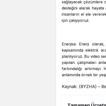
sağlayacak çözümlere dö
desteğini alarak hayata 
insanların el ele vererek
için çalışıyoruz.
Enerjisa Enerji olarak, 
kapsamında elektrik ara
planlıyoruz. Bu video s
yapılan çalışmaları anl
farkındalığı artırmayı
anlamında örnek bir yeşi
Kaynak: (BYZHA) – Be
Tamamen Ücretsi