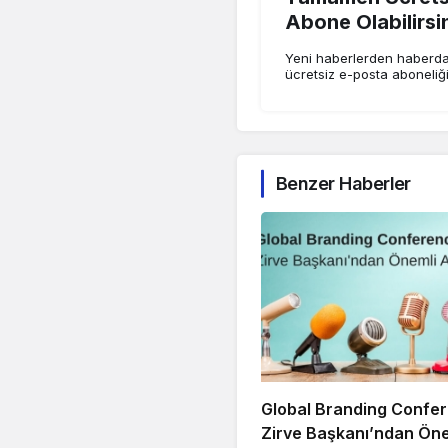
Abone Olabilirsi
Yeni haberlerden haberdar
ücretsiz e-posta aboneliğ
Benzer Haberler
Global Branding Confe
Zirve Başkanı’ndan Öne