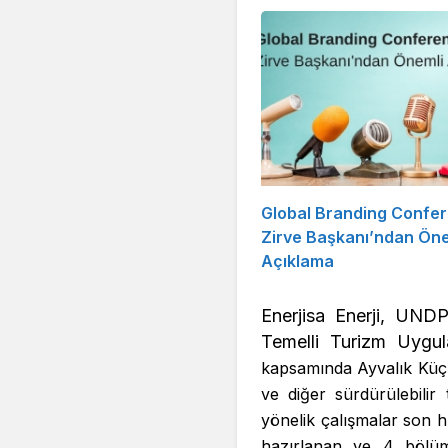
Global Branding Confe
Zirve Başkanı’ndan Öne
Açıklama
Enerjisa Enerji, UNDP 
Temelli Turizm Uy
kapsamında Ayvalık Küçükk
ve diğer sürdürülebilir
yönelik çalışmalar son h
hazırlanan ve 4 bölümd