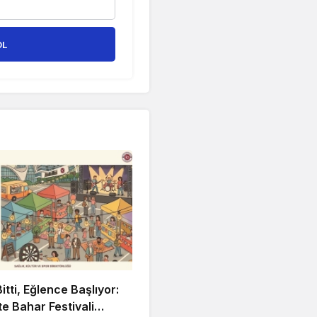
OL
itti, Eğlence Başlıyor:
 Bahar Festivali