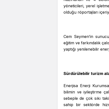
yöneticileri, yerel işlet
olduğu röportajları içeri
Cem Seymen’in sunucul
eğitim ve farkındalık çal
yaptığı yenilenebilir ener
Sürdürülebilir turizm a
Enerjisa Enerji Kurumsa
bilimin ve iyileştirme 
sebeple de çok sıkı taki
sahip bir sektörde hizm