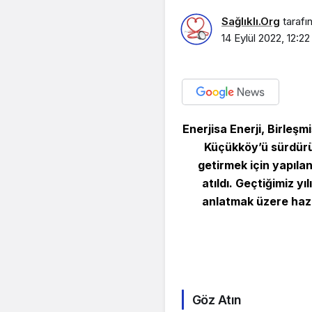
Sağlıklı.Org
tarafı
14 Eylül 2022, 12:22
Enerjisa Enerji, Birleş
Küçükköy’ü sürdürül
getirmek için yapıla
atıldı. Geçtiğimiz 
anlatmak üzere hazı
Göz Atın