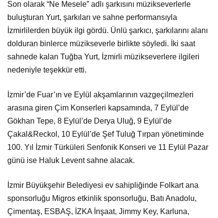
Son olarak “Ne Mesele” adlı şarkısını müzikseverlerle
buluşturan Yurt, şarkıları ve sahne performansıyla
İzmirlilerden büyük ilgi gördü. Ünlü şarkıcı, şarkılarını alanı
dolduran binlerce müzikseverle birlikte söyledi. İki saat
sahnede kalan Tuğba Yurt, İzmirli müzikseverlere ilgileri
nedeniyle teşekkür etti.
İzmir’de Fuar’ın ve Eylül akşamlarının vazgeçilmezleri
arasına giren Çim Konserleri kapsamında, 7 Eylül’de
Gökhan Tepe, 8 Eylül’de Derya Uluğ, 9 Eylül’de
Çakal&Reckol, 10 Eylül’de Şef Tuluğ Tırpan yönetiminde
100. Yıl İzmir Türküleri Senfonik Konseri ve 11 Eylül Pazar
günü ise Haluk Levent sahne alacak.
İzmir Büyükşehir Belediyesi ev sahipliğinde Folkart ana
sponsorluğu Migros etkinlik sponsorluğu, Batı Anadolu,
Çimentaş, ESBAŞ, İZKA İnşaat, Jimmy Key, Karluna,