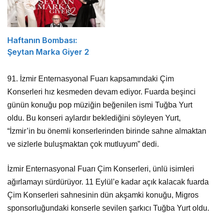
Haftanın Bombası:
Şeytan Marka Giyer 2
91. İzmir Enternasyonal Fuarı kapsamındaki Çim
Konserleri hız kesmeden devam ediyor. Fuarda beşinci
günün konuğu pop müziğin beğenilen ismi Tuğba Yurt
oldu. Bu konseri aylardır beklediğini söyleyen Yurt,
“İzmir’in bu önemli konserlerinden birinde sahne almaktan
ve sizlerle buluşmaktan çok mutluyum” dedi.
İzmir Enternasyonal Fuarı Çim Konserleri, ünlü isimleri
ağırlamayı sürdürüyor. 11 Eylül’e kadar açık kalacak fuarda
Çim Konserleri sahnesinin dün akşamki konuğu, Migros
sponsorluğundaki konserle sevilen şarkıcı Tuğba Yurt oldu.