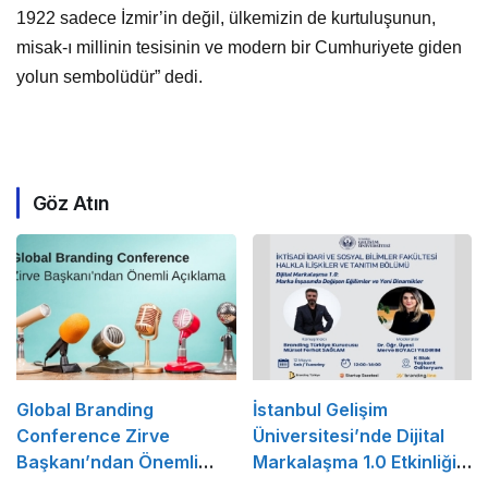
1922 sadece İzmir’in değil, ülkemizin de kurtuluşunun,
misak-ı millinin tesisinin ve modern bir Cumhuriyete giden
yolun sembolüdür” dedi.
Göz Atın
Global Branding
İstanbul Gelişim
Conference Zirve
Üniversitesi’nde Dijital
Başkanı’ndan Önemli
Markalaşma 1.0 Etkinliği
Açıklama
Düzenlenecek