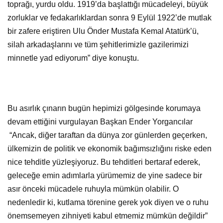
toprağı, yurdu oldu. 1919’da başlattığı mücadeleyi, büyük
zorluklar ve fedakarlıklardan sonra 9 Eylül 1922’de mutlak
bir zafere eriştiren Ulu Önder Mustafa Kemal Atatürk’ü,
silah arkadaşlarını ve tüm şehitlerimizle gazilerimizi
minnetle yad ediyorum” diye konuştu.
Bu asırlık çınarın bugün hepimizi gölgesinde korumaya
devam ettiğini vurgulayan Başkan Ender Yorgancılar
“Ancak, diğer taraftan da dünya zor günlerden geçerken,
ülkemizin de politik ve ekonomik bağımsızlığını riske eden
nice tehditle yüzleşiyoruz. Bu tehditleri bertaraf ederek,
geleceğe emin adımlarla yürümemiz de yine sadece bir
asır önceki mücadele ruhuyla mümkün olabilir. O
nedenledir ki, kutlama törenine gerek yok diyen ve o ruhu
önemsemeyen zihniyeti kabul etmemiz mümkün değildir”