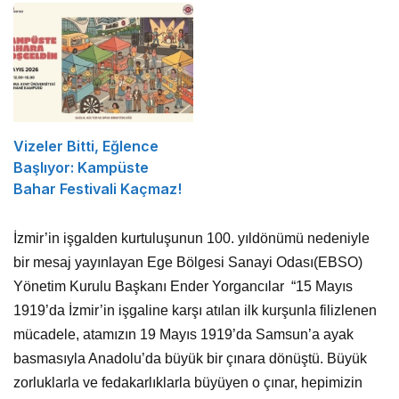
Vizeler Bitti, Eğlence
Başlıyor: Kampüste
Bahar Festivali Kaçmaz!
İzmir’in işgalden kurtuluşunun 100. yıldönümü nedeniyle
bir mesaj yayınlayan Ege Bölgesi Sanayi Odası(EBSO)
Yönetim Kurulu Başkanı Ender Yorgancılar “15 Mayıs
1919’da İzmir’in işgaline karşı atılan ilk kurşunla filizlenen
mücadele, atamızın 19 Mayıs 1919’da Samsun’a ayak
basmasıyla Anadolu’da büyük bir çınara dönüştü. Büyük
zorluklarla ve fedakarlıklarla büyüyen o çınar, hepimizin