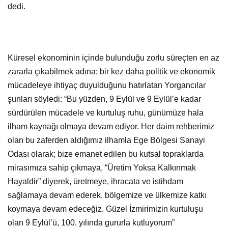
dedi.
Küresel ekonominin içinde bulunduğu zorlu süreçten en az
zararla çıkabilmek adına; bir kez daha politik ve ekonomik
mücadeleye ihtiyaç duyulduğunu hatırlatan Yorgancılar
şunları söyledi: “Bu yüzden, 9 Eylül ve 9 Eylül’e kadar
sürdürülen mücadele ve kurtuluş ruhu, günümüze hala
ilham kaynağı olmaya devam ediyor. Her daim rehberimiz
olan bu zaferden aldığımız ilhamla Ege Bölgesi Sanayi
Odası olarak; bize emanet edilen bu kutsal topraklarda
mirasımıza sahip çıkmaya, “Üretim Yoksa Kalkınmak
Hayaldir” diyerek, üretmeye, ihracata ve istihdam
sağlamaya devam ederek, bölgemize ve ülkemize katkı
koymaya devam edeceğiz. Güzel İzmirimizin kurtuluşu
olan 9 Eylül’ü, 100. yılında gururla kutluyorum”