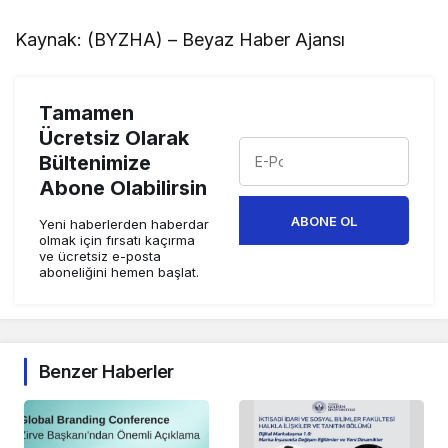
Kaynak: (BYZHA) – Beyaz Haber Ajansı
Tamamen
Ücretsiz Olarak
Bültenimize
Abone Olabilirsin
ABONE OL
Yeni haberlerden haberdar
olmak için fırsatı kaçırma
ve ücretsiz e-posta
aboneliğini hemen başlat.
Benzer Haberler