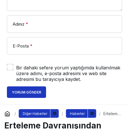
Adınız
*
E-Posta
*
Bir dahaki sefere yorum yaptığımda kullanılmak
üzere adımı, e-posta adresimi ve web site
adresimi bu tarayıcıya kaydet.
YORUM GÖNDER
Erteleme
Diğer Haberler
Haberler
Davranışı
Erteleme Davranışından
ndan
Kurtulmak