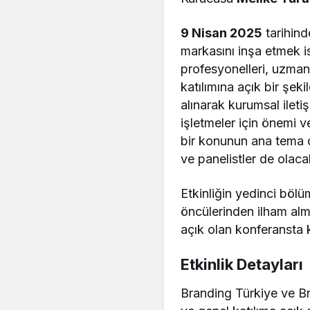
9 Nisan 2025
tarihind
markasını inşa etmek is
profesyonelleri, uzman
katılımına açık bir şek
alınarak kurumsal iletiş
işletmeler için önemi 
bir konunun ana tema ol
ve panelistler de olaca
Etkinliğin yedinci böl
öncülerinden ilham alm
açık olan konferansta k
Etkinlik Detayları
Branding Türkiye ve Br