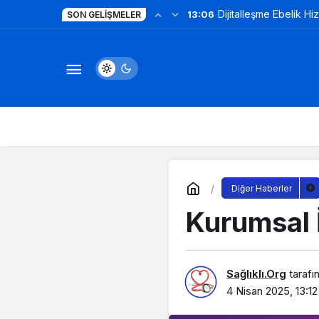
Dijitalleşme Ebelik Hi
13:06
SON GELIŞMELER
Diğer Haberler
Kurumsal İ
Sağlıklı.Org
tarafı
4 Nisan 2025, 13:12