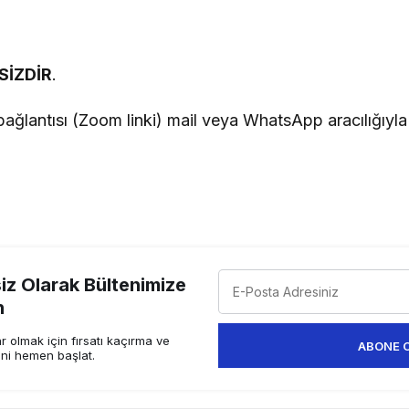
)
SİZDİR
.
 bağlantısı (Zoom linki) mail veya WhatsApp aracılığıyla 
z Olarak Bültenimize
n
 olmak için fırsatı kaçırma ve
ABONE 
ini hemen başlat.