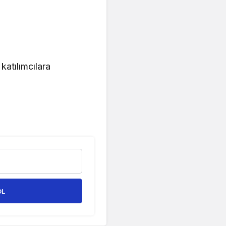
katılımcılara
OL