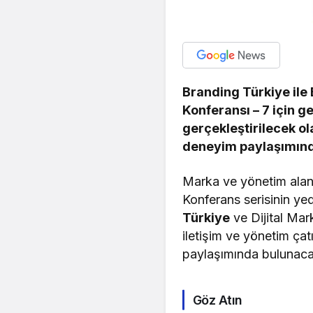
Branding Türkiye ile
Konferansı – 7 için g
gerçekleştirilecek ol
deneyim paylaşımınd
Marka ve yönetim alanı
Konferans serisinin ye
Türkiye
ve Dijital Ma
iletişim ve yönetim ça
paylaşımında bulunac
Göz Atın