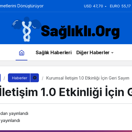
zmetlerini Dönüştürüyor
USD
47,70
EURO
55,17
Sağlık Haberleri
Diğer Haberler
Kurumsal İletişim 1.0 Etkinliği İçin Geri Sayım
Haberler
letişim 1.0 Etkinliği İçin
ndan yayınlandı
yayınlandı