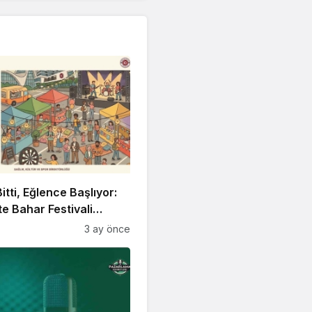
itti, Eğlence Başlıyor:
 Bahar Festivali
!
3 ay önce