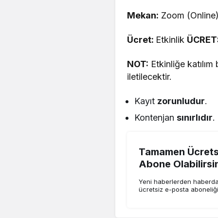
Mekan:
Zoom (Online
Ücret:
Etkinlik
ÜCRET
NOT:
Etkinliğe katılım
iletilecektir.
Kayıt
zorunludur
.
Kontenjan
sınırlıdır
.
Tamamen Ücretsi
Abone Olabilirsi
Yeni haberlerden haberdar
ücretsiz e-posta aboneliğ