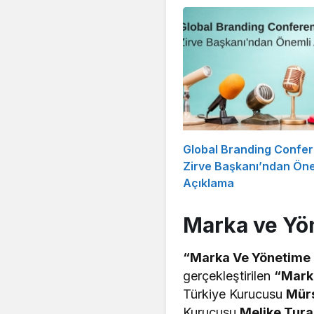
Global Branding Confe
Zirve Başkanı’ndan Öne
Açıklama
Marka ve Yön
“Marka Ve Yönetime 
gerçekleştirilen
“Mark
Türkiye Kurucusu
Mürs
Kurucusu
Melike Tur