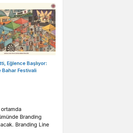
tti, Eğlence Başlıyor:
Bahar Festivali
i ortamda
bölümünde Branding
nacak. Branding Line