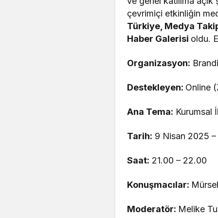
ve genel katılıma açık 
çevrimiçi etkinliğin me
Türkiye, Medya Takip
Haber Galerisi
oldu. E
Organizasyon:
Brandi
Destekleyen:
Online 
Ana Tema:
Kurumsal İl
Tarih:
9 Nisan 2025 –
Saat:
21.00 – 22.00
Konuşmacılar:
Mürsel
Moderatör:
Melike Tu