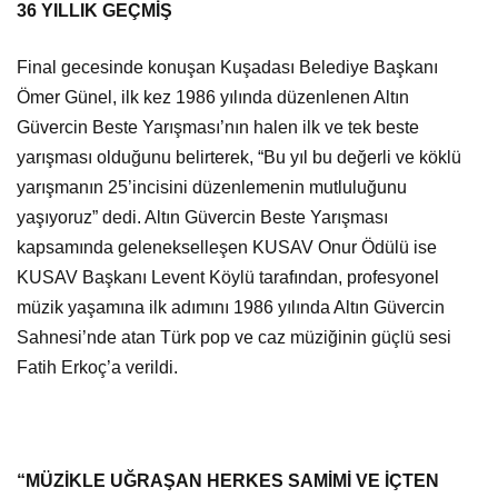
36 YILLIK GEÇMİŞ
Final gecesinde konuşan Kuşadası Belediye Başkanı
Ömer Günel, ilk kez 1986 yılında düzenlenen Altın
Güvercin Beste Yarışması’nın halen ilk ve tek beste
yarışması olduğunu belirterek, “Bu yıl bu değerli ve köklü
yarışmanın 25’incisini düzenlemenin mutluluğunu
yaşıyoruz” dedi. Altın Güvercin Beste Yarışması
kapsamında gelenekselleşen KUSAV Onur Ödülü ise
KUSAV Başkanı Levent Köylü tarafından, profesyonel
müzik yaşamına ilk adımını 1986 yılında Altın Güvercin
Sahnesi’nde atan Türk pop ve caz müziğinin güçlü sesi
Fatih Erkoç’a verildi.
“MÜZİKLE UĞRAŞAN HERKES SAMİMİ VE İÇTEN