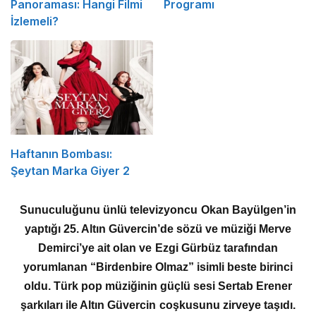
Panoraması: Hangi Filmi
Programı
İzlemeli?
Haftanın Bombası:
Şeytan Marka Giyer 2
Sunuculuğunu ünlü televizyoncu Okan Bayülgen’in
yaptığı 25. Altın Güvercin’de sözü ve müziği Merve
Demirci’ye ait olan ve Ezgi Gürbüz tarafından
yorumlanan “Birdenbire Olmaz” isimli beste birinci
oldu. Türk pop müziğinin güçlü sesi Sertab Erener
şarkıları ile Altın Güvercin coşkusunu zirveye taşıdı.