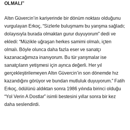
OLMALI”
Altın Güvercin’in kariyerinde bir dönüm noktası olduğunu
vurgulayan Erkoç, “Sizlerle buluşmamı bu yarışma sağladı;
dolayısıyla burada olmaktan gurur duyuyorum” dedi ve
ekledi: “Müzikle uğraşan herkes samimi olmalı, içten
olmalı. Böyle olunca daha fazla eser ve sanatçı
kazanacağımıza inanıyorum. Bu tür yarışmalar ise
sanatçıların yetişmesi için ayrıca değerli. Her yıl
gerçekleştirilemeyen Altın Güvercin’in son dönemde hız
kazandığını görüyor ve bundan mutluluk duyuyorum.” Fatih
Erkoç, ödülünü aldıktan sonra 1986 yılında birinci olduğu
“Yol Verin A Dostlar” isimli bestesini yıllar sonra bir kez
daha seslendirdi.