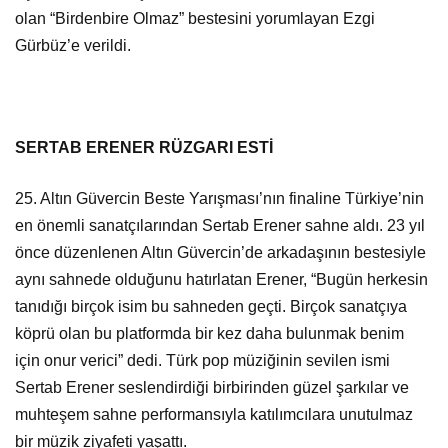
olan “Birdenbire Olmaz” bestesini yorumlayan Ezgi
Gürbüz’e verildi.
SERTAB ERENER RÜZGARI ESTİ
25. Altın Güvercin Beste Yarışması’nın finaline Türkiye’nin
en önemli sanatçılarından Sertab Erener sahne aldı. 23 yıl
önce düzenlenen Altın Güvercin’de arkadaşının bestesiyle
aynı sahnede olduğunu hatırlatan Erener, “Bugün herkesin
tanıdığı birçok isim bu sahneden geçti. Birçok sanatçıya
köprü olan bu platformda bir kez daha bulunmak benim
için onur verici” dedi. Türk pop müziğinin sevilen ismi
Sertab Erener seslendirdiği birbirinden güzel şarkılar ve
muhteşem sahne performansıyla katılımcılara unutulmaz
bir müzik ziyafeti yaşattı.