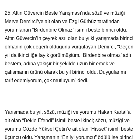
25. Altın Güvercin Beste Yarışması’nda sözü ve müziği
Merve Demirci’ye ait olan ve Ezgi Gürbüz tarafından
yorumlanan “Birdenbire Olmaz” isimli beste birinci oldu.
Altın Güvercin’in çeyrek asrı olan bu yılki yarışmada birinci
olmanın çok değerli olduğunu vurgulayan Demirci, “Geçen
yıl da ikinciliğe layık görülmüştüm. ‘Birdenbire olmaz’ adlı
bestem, adına yakışır bir şekilde uzun bir emek ve
çalışmanın ürünü olarak bu yıl birinci oldu. Duygularımı
tarif edemiyorum, çok mutluyum” dedi.
Yarışmada bu yıl, sözü, müziği ve yorumu Hakan Kartal’a
ait olan “Bekle Efendi” isimli beste ikinci; sözü, müziği ve
yorumu Gözde Yüksel Çetin’e ait olan “Hisset” isimli beste
üçüncü oldu. Yarışmanın “En iyi yorumcu” ödülü ise birinci