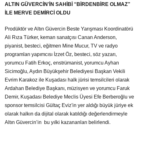
ALTIN GÜVERCİN’İN SAHİBİ “BİRDENBİRE OLMAZ”
İLE MERVE DEMİRCİ OLDU
Prodüktör ve Altın Güvercin Beste Yarışması Koordinatörü
Ali Rıza Türker, keman sanatçısı Canan Anderson,
piyanist, besteci, eğitmen Mine Mucur, TV ve radyo
programları yapımcısı İzzet Öz, besteci, söz yazarı,
yorumcu Fatih Erkoç, enstrümanist, yorumcu Ayhan
Sicimoğlu, Aydın Büyükşehir Belediyesi Başkan Vekili
Evrim Karakoz ile Kuşadası halk jürisi temsilcileri olarak
Ardahan Belediye Başkanı, müzisyen ve yorumcu Faruk
Demir, Kuşadası Belediye Meclis Üyesi Efe Berberoğlu ve
sponsor temsilcisi Gültaç Eviz'in yer aldığı büyük jüriye ek
olarak halkın da dijital olarak katıldığı değerlendirmeyle
Altın Güvercin’in bu yılki kazananları belirlendi.